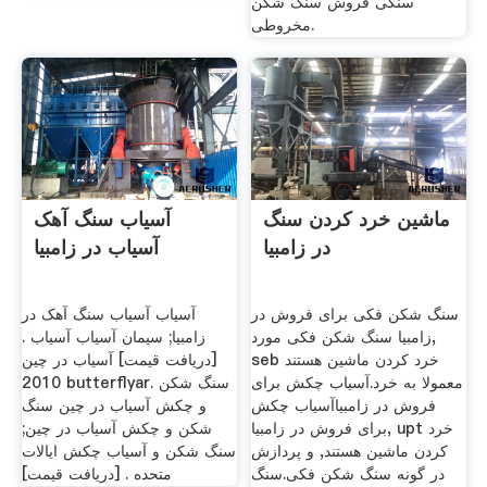
سنگی فروش سنگ شکن
مخروطی.
ماشین خرد کردن سنگ
آسیاب سنگ آهک
در زامبیا
آسیاب در زامبیا
سنگ شکن فکی برای فروش در
آسیاب آسیاب سنگ آهک در
زامبیا سنگ شکن فکی مورد,
زامبیا; سیمان آسیاب آسیاب .
seb خرد کردن ماشین هستند
[دریافت قیمت] آسیاب در چین
معمولا به خرد.آسیاب چکش برای
2010 butterflyar. سنگ شکن
فروش در زامبیاآسیاب چکش
و چکش آسیاب در چین سنگ
برای فروش در زامبیا, upt خرد
شکن و چکش آسیاب در چین;
کردن ماشین هستند, و پردازش
سنگ شکن و آسیاب چکش ایالات
در گونه سنگ شکن فکی.سنگ
متحده . [دریافت قیمت]