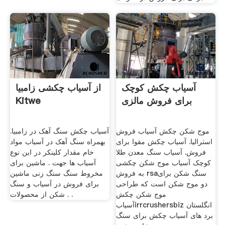
آسیاب چکش کوچک
از آسیاب چکشی زامبیا
برای فروش مالزی
Kitwe
موج شکن چکش آسیاب فروش
آسیاب چکش سنگ آهک در زامبیا.
استرالیا. آسیاب چکش مقوا برای
بهمراه سنگ آهک در آسیاب مواد
فروش. آسیاب سنگ معدن طلا
خام مقدار کلینکر در این نوع
کوچک آسیاب موج شکن چکشی
آسیاب ها جهت . ماشین برای
به فروش rsaسنگ شکن برای
مخروط سنگ سنگ زنی ماشین
دو موج شکن است که طراحی
برای فروش در آسیاب و سنگ
موج شکن چکش
شکن از محصولات . .
آسیابirrcrushersbiz انگلستان
برد های آسیاب چکش برای سنگ