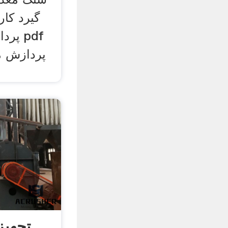
گیرد کار
پردا
پردازش مو
تجهیز