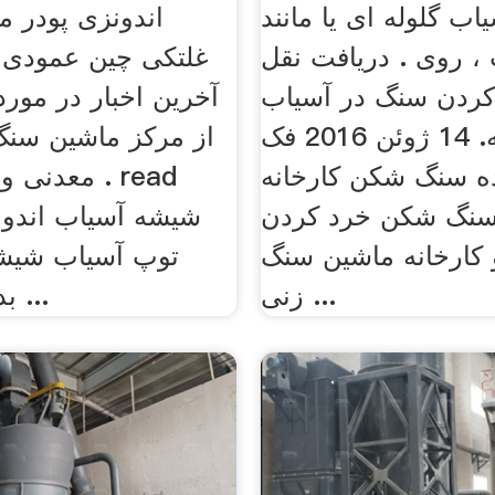
اب گلوله ای یا مانند
اندونزی پودر م
 روی . دریافت نقل
غلتکی چین عمودی آ
کردن سنگ در آسیاب
آخرین اخبار در مور
توپ در خانه. 14 ژوئن 2016 فک
از مرکز ماشین سن
ده سنگ شکن کارخانه
معدنی و آسی
 سنگ شکن خرد کردن
 کارخانه ماشین سنگ
توپ آسیاب شیشه
زنی ...
بدانید دستگاه ...