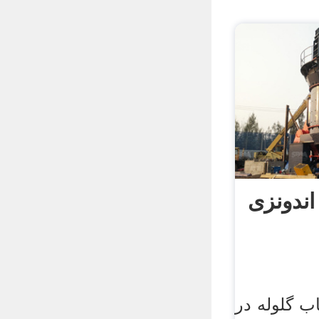
ب گلوله در