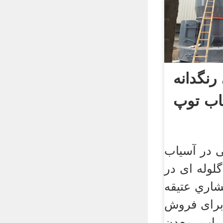
رنگدانه
ی در آسیاب
لوله ای در
اري عتیقه
رای فروش
سیاب، معدن