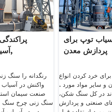
سیاب توپ برای
پراکندگی 
پردازش معدن
آسیاب توپ,
رای خرد کردن انواع
رنگدانه را سنگ زن
و سایر مواد مورد .
واکنش در آسیاب گ
ند در کل سنگ شکن،
صنعت سیمان استش
ای صنعتی و پردازش
سنگ زنی چرخ سنگ ب
 مورد استفاده قرار
در, در آسیاب آ