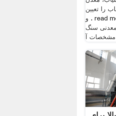
ب را تعیین
و . read more. مواد معدنی
معدنی سنگ
لا برای