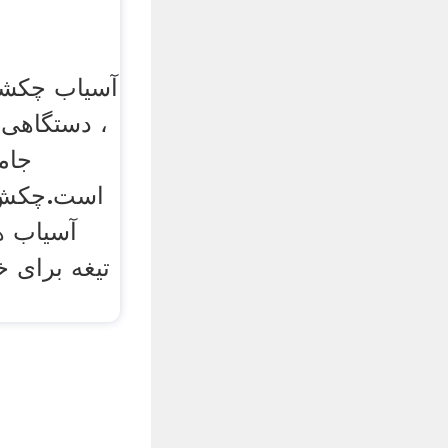
آسیاب چکشی
، دستگاهی 
جام
است.چکش 
آسیاب 
تیغه برای خ