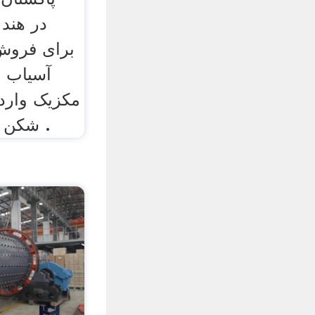
برای فروش 
آسیاب 
مکزیک وارد
شکن در معدن در هند توپ .