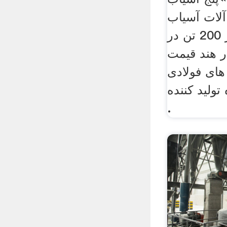
لات آسیاب
طلا برای فروش در 200 تن در
هند قیمت
های فولادی
ولید کننده
.