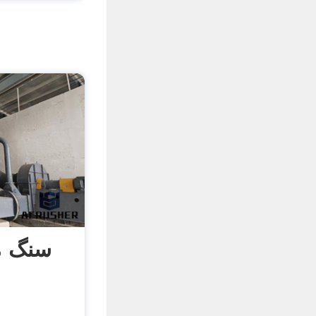
سنگ م