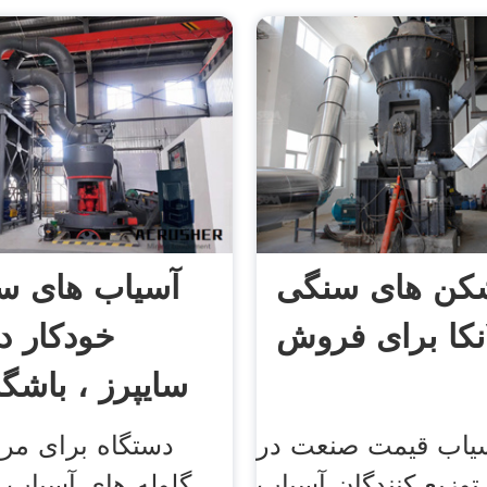
کن های سنگی
آسیاب های س
نکا برای فروش
خودکار د
سایپرز ، باشگ
یاب قیمت صنعت در
دستگاه برای مر
توزیع کنندگان آسیاب
گلوله های آسیاب 