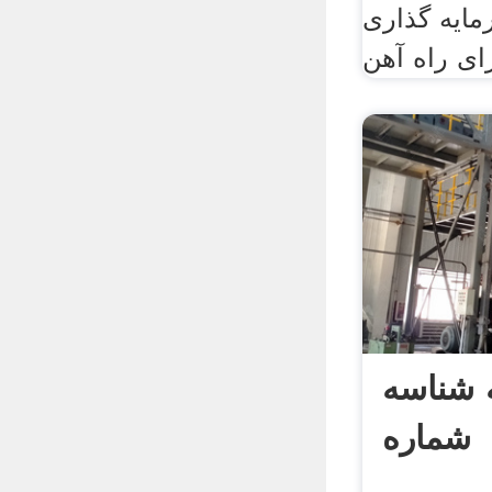
مایه گذاری
 شناسه
شماره