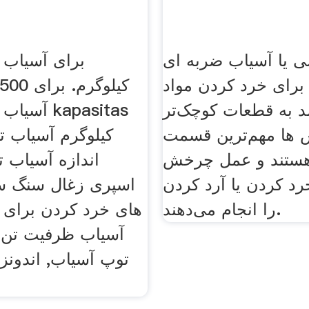
 یا آسیاب ضربه ای
برای آسیاب
برای خرد کردن مواد
itas 500
د به قطعات کوچک‌تر
آسیاب فرو
ها مهم‌ترین قسمت
هستند و عمل چرخش
اندازه آسیاب ت
رد کردن یا آرد کردن
اسپری زغال سنگ س
را انجام می‌دهند.
های خرد کردن برای
آسیاب ظرفیت تن د
توپ آسیاب, اندونز