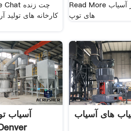
Read More کاسه تاثیر آسیاب
های توپ
کارخانه های تولید آ
اب های آسیاب
آسیاب تو
فروش enver