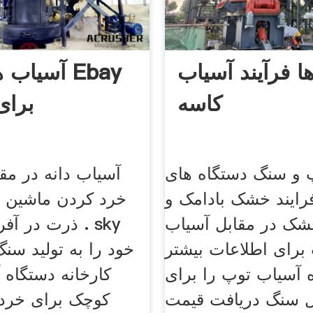
ها فرآیند آسیاب
آسیاب های
کاسه
برا
 و سنگ دستگاه های
آسیاب دانه در م
رایند خشک بادامک و
خرد کردن ماشین ب
شک در مقابل آسیاب
ذرت در آفریقا
رای اطلاعات بیشتر
خود را به تولید سن
ه آسیاب توپ را برای
کارخانه دستگاه
 سنگ دریافت قیمت.
کوچک برای خرد