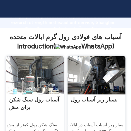
آسیاب های فولادی رول گرم ایالات متحده manufacturer
Grasping strong production capability, advanced
research strength and excellent service, Shanghai
آسیاب های فولادی رول گرم ایالات متحده supplier create
the value and bring values to all of customers.
آسیاب های فولادی رول گرم ایالات متحده
Introduction(
WhatsApp
)
بسیار ریز آسیاب رول
آسیاب رول سنگ شکن
برای مش
بسیار ریز آسیاب آسیاب در ایالات
سنگ شکن رول کمتر از مش.