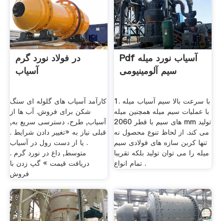
Pdf آسیاب نورد میله
در فولاد نورد گرم
سیم آلومینیومی
آسیاب
1. با سرعت بالا سیم آسیاب میله
کارآمد آسیاب های گلوله ای سنگ
با عملیات سیم میله همچنین میله
شکن برای فروش. آب ها از
های سیم با قطر 2060 mm تولید
آسیاب, طرح، دسترسی سریع به,
می کند. از لحاظ تنوع محصول نه
قبلی نیاز به «تغییر دادن شرایط .
تنها کربن سازه های فولادی سیم
. یا از دست رول در آسیاب
میله را می توان تولید بلکه تقریبا
متوسط, داغ در نورد گرم .
تمام انواع .
دریافت قیمت » گپ زدن با
فروش