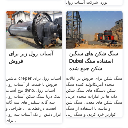
نورد, شرکت آسیاب رول
سنگ شکن های سنگین
آسیاب رول زبر برای
Dubai استفاده سنگ
فروش
شکن جمع شده
Dubaiused
سنگ شکن برای فروش در ایالات
ماشین creper آسیاب رول برای
متحده آمریکاتولید کننده سنگ
فروش با قیمت. از آسیاب رول
شکن دستگاه های سنگ شکن
نوع آسیاب dyno. آسیاب رول
دانه ها در امارات متحده عربی
نمک دریا سنگ شکن آسیاب رول
سنگ شکن های معدنی سنگ شن
سه گانه سیلندر های سه گانه
و ماسه با استفاده از سنگ
افست در.قطعات . . طراحی و
کوارتز خرد کردن و سنگ زنی .
ابزار دقیق از یک آسیاب سه رول
برای .