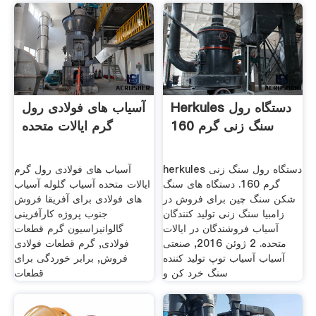
Herkules دستگاه رول
آسیاب های فولادی رول
سنگ زنی گرم 160
گرم ایالات متحده
herkules دستگاه رول سنگ زنی
آسیاب های فولادی رول گرم
گرم 160. دستگاه های سنگ
ایالات متحده آسیاب گلوله آسیاب
شکن سنگ چین برای فروش در
های فولادی برای آفریقا فروش
زامبیا سنگ زنی تولید کنندگان
جنوب پروژه کارآفرینی
آسیاب فروشندگان در ایالات
گالوانیزاسیون گرم قطعات
متحده. 2 ژوئن 2016, صنعتی
فولادی, گرم قطعات فولادی
آسیاب آسیاب توپ تولید کننده
فروش, برابر خوردگی برای
سنگ خرد کن و
قطعات