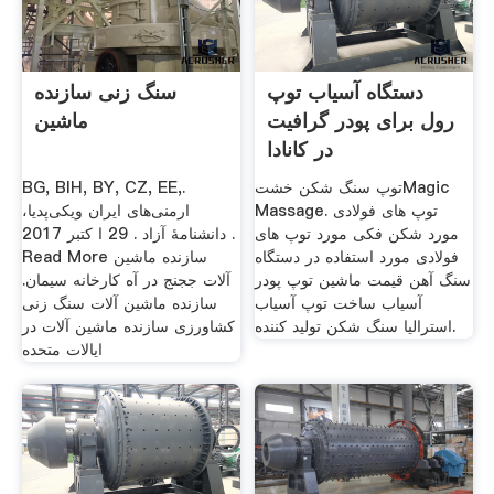
دستگاه آسیاب توپ
سنگ زنی سازنده
رول برای پودر گرافیت
ماشین
در کانادا
توپ سنگ شکن خشتMagic
BG, BIH, BY, CZ, EE,.
Massage. توپ های فولادی
ارمنی‌های ایران ویکی‌پدیا،
مورد شکن فکی مورد توپ های
دانشنامهٔ آزاد . 29 ا کتبر 2017 .
فولادی مورد استفاده در دستگاه
Read More سازنده ماشین
سنگ آهن قیمت ماشین توپ پودر
آلات ججنج در آه کارخانه سیمان.
آسیاب ساخت توپ آسیاب
سازنده ماشین آلات سنگ زنی
استرالیا سنگ شکن تولید کننده.
کشاورزی سازنده ماشین آلات در
ایالات متحده