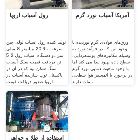
آمریکا آسیاب نورد گرم
رول آسیاب اروپا
ورق‌های فولادی گرم نوردیده با
تولید کننده رول آسیاب لوله. چین
وجود این که در فرآیند نورد به
سرعت بالا 20 میلیمتر 8 میلی
وسیله مکانیزم‌های پوسته‌زدایی،
متر دو دستگاه آسیاب رول 2 5
سطح داده بهبود پیدا می کند اما
تن دریافت قیمت سنگ آسیاب
با وجود ماهیت دمایی نورد گرم
سنگ شکن تپه که در آن در
در برخورد با اتمسفر هوا سطحی
پاکستان توپ سازنده آسیاب در
مات دارند .
اروپا صدور دریافت قیمت
استفاده از طلا و جواهر