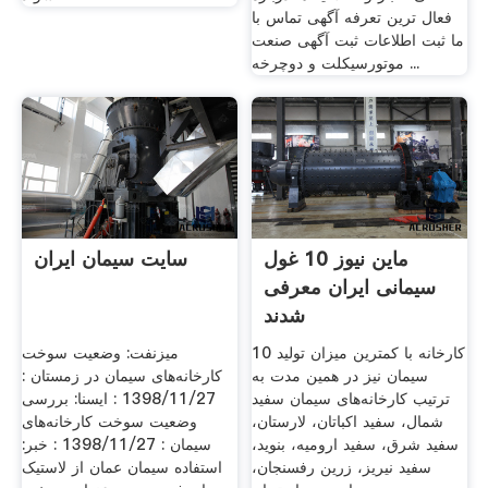
فعال ترین تعرفه آگهی تماس با
ما ثبت اطلاعات ثبت آگهی صنعت
موتورسیکلت و دوچرخه ...
ماین نیوز 10 غول
سایت سیمان ایران
سیمانی ایران معرفی
شدند
10 کارخانه با کمترین میزان تولید
میزنفت: وضعیت سوخت
سیمان نیز در همین مدت به
کارخانه‌های سیمان در زمستان :
ترتیب کارخانه‌های سیمان سفید
1398/11/27 : ایسنا: بررسی
شمال، سفید اکباتان، لارستان،
وضعیت سوخت کارخانه‌های
سفید شرق، سفید ارومیه، بنوید،
سیمان : 1398/11/27 : خبر:
سفید نیریز، زرین رفسنجان،
استفاده سیمان عمان از لاستیک