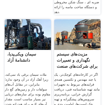
ضربه ای ، سنگ شکن مخروطی
و دستگاه ساخت ماسه را ارائه
دهد.
مزیت‌های سیستم
سیمان ویکی‌پدیا،
نگهداری و تعمیرات
دانشنامهٔ آزاد
برای شرکت‌های صنعت
.
اگر در کارخانه‌های کوچک‌تر، یک
ملات سیمان برقی باد نمی‌کند،
یا چند مهندس و تکنسین همه‌ی
زیرا آهک آزاد در آن وجود ندارد؛
فرایندهای مربوط به تجهیزات
بنابراین، در مقابل آب‌های
مانند تهیه شناسنامه فنی، دریافت
سولفات دار و زمین‌های گچ دار
گزارش خرابی، برنامه‌ریزی
مقاوم بوده برای سازه‌های دریایی
سرویس‌های پیشگیرانه و تهیه
نیز بسیار مناسب است. مقدار
چک لیست‌ها، اولویت بندی و
آب‌های لازم برای هیدراته شدن