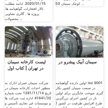
کوچک سیمان 50 ...
2020/01/15. ادامه مطلب.
تالار افتخارات. گواهینامه ها.
پروژه ها . گالری تصاویر.
محصولات ...
سیمان آبیک پیشرو در
لیست کارخانه سیمان
در تهران | کتاب اول
اولین دارنده گواهینامه iso 9001
شرکت سیمان عمران انارک به
در صنعت سیمان کشور بکار
منظور احداث کارخانه سیمان در
گیری سوخت جایگزین برای اولین
تاریخ 1381/11/14 تحت شماره
بار در کشور اجرای بزرگترین
41641/32 اداره ثبت شرکت ها
طرح افزایش ظرفیت در کشور (
و موسسات غیر تجاری تأسیس و