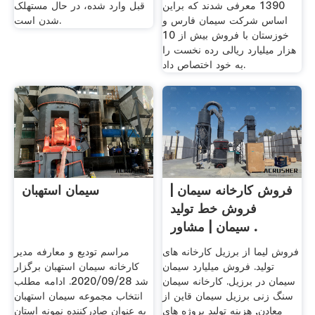
1390 معرفی شدند که براین
قبل وارد شده، در حال مستهلک
اساس شرکت سیمان فارس و
شدن است.
خوزستان با فروش بیش از 10
هزار میلیارد ریالی رده نخست را
به خود اختصاص داد.
فروش کارخانه سیمان |
سیمان استهبان
فروش خط تولید
سیمان | مشاور .
فروش لیما از برزیل کارخانه های
مراسم تودیع و معارفه مدیر
تولید. فروش میلیارد سیمان
کارخانه سیمان استهبان برگزار
سیمان در برزیل. کارخانه سیمان
شد 2020/09/28. ادامه مطلب
سنگ زنی برزیل سیمان قاین از
انتخاب مجموعه سیمان استهبان
معادن, هزینه تولید پروژه های
به عنوان صادرکننده نمونه استان