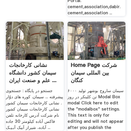
Portal.
cement,association,dabir.
cement,association ...
Home Page شرکت
نشانی کارخانجات
بین المللی سیمان
سیمان کشور دانشگاه
کنگان
علم و صنعت ایران ...
سیمان ساروج بوشهر تولید ۶۰۰۰
جستجو در پایگاه : جستجوی
تن کلینکر در روز Modal Box
پیشرفته ... سیمان. کوره های دوٌار
modal Click here to edit
. نشانی کارخانجات سیمان کشور
the "modalbox" settings.
نشانی کارخانجات سیمان کشور
This text is only for
نام شرکت آدرس کارخانه تلفن
editing and will not appear
فاکس آباده کیلومتر 30 جاده
after you publish the
آباده، شیراز آبیک آبـیـک ...