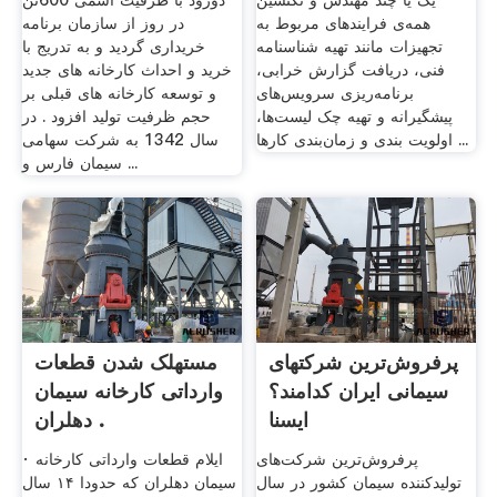
یک یا چند مهندس و تکنسین
دورود با ظرفیت اسمی 600تن
همه‌ی فرایندهای مربوط به
در روز از سازمان برنامه
تجهیزات مانند تهیه شناسنامه
خریداری گردید و به تدریج با
فنی، دریافت گزارش خرابی،
خرید و احداث کارخانه های جدید
برنامه‌ریزی سرویس‌های
و توسعه کارخانه های قبلی بر
پیشگیرانه و تهیه چک لیست‌ها،
حجم ظرفیت تولید افزود . در
اولویت بندی و زمان‌بندی کارها ...
سال 1342 به شرکت سهامی
سیمان فارس و ...
پرفروش‌ترین شرکتهای
مستهلک شدن قطعات
سیمانی ایران کدامند؟
وارداتی کارخانه سیمان
ایسنا
دهلران .
پرفروش‌ترین شرکت‌های
· ایلام قطعات وارداتی کارخانه
تولیدکننده سیمان کشور در سال
سیمان دهلران که حدودا ۱۴ سال