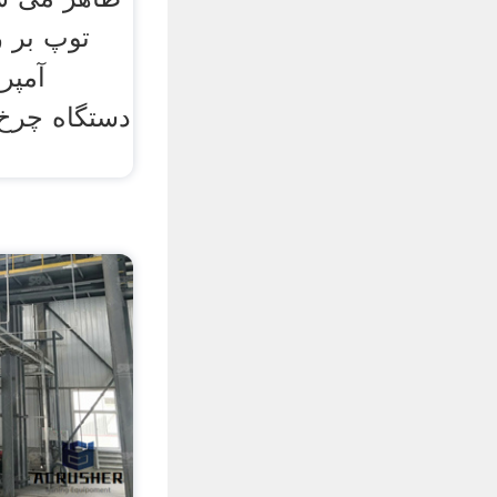
توپ بر ر
آمپر
دستگاه چرخ