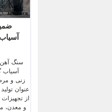
ضمیم
آسیاب
سنگ آهن 
آسیاب گ
زنی و مرط
عنوان تولید 
از تجهیزات 
و معدن، ما