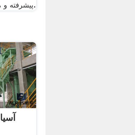
پیشرفته و معقول ارائه می دهیم.
آسیا