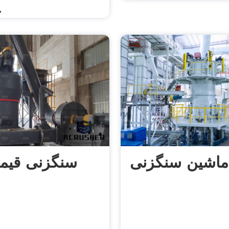
فس
 ماشین سنگزنی
سنگزنی قیم