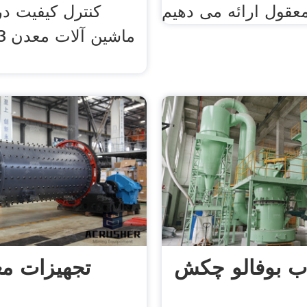
کنترل کیفیت در
ب بوفالو چکش
تجهیزات مع