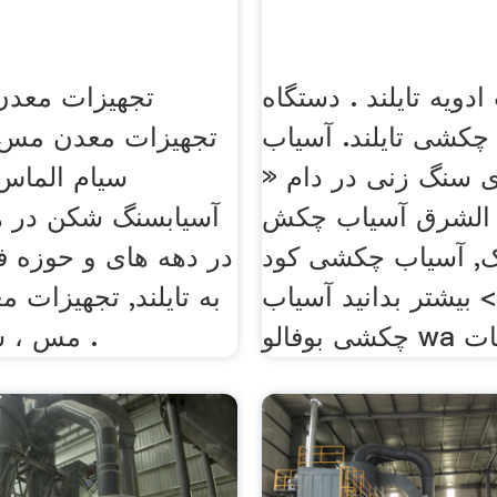
دویه تایلند . دستگاه
تجهیزات معدن
چکشی تایلند. آسیاب
تجهیزات معدن مس تای
 سنگ زنی در دام «
سیام الما
الشرق آسیاب چکش
آسیابسنگ شکن در ه
ک, آسیاب چکشی کود
در دهه های و حوزه ف
>> بیشتر بدانید آسیاب
به تایلند, تجهیزات 
مس ، سرب ، روی .