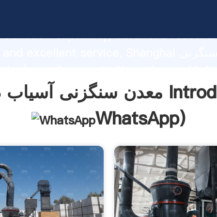
معدن سنگزنی آسیاب در تایلند asping
roduction capability, advanced researc
strength and excellent service, Shanghai م
آسیاب در تایلند alues
f customers.
تایلند Introduction(
WhatsApp
)