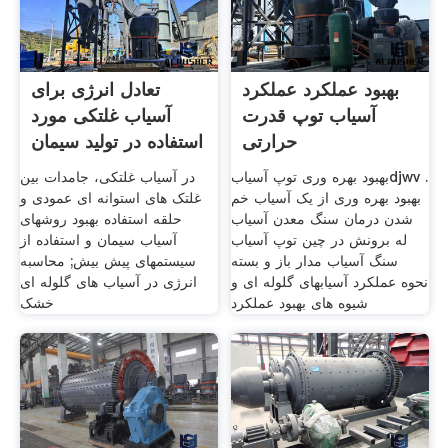
بهبود عملکرد عملکرد
تعادل انرژی برای
آسیاب توپ قدرت
آسیاب غلتکی مورد
حرارتی
استفاده در تولید سیمان
بهبود بهره وری توپ آسیابdjwv .
در آسیاب غلتکی، جامدات بین
بهبود بهره وری از یک آسیاب خم
غلتک های استوانه ای عمودی و
شدن درمان سنگ معدن آسیاب
حلقه استفاده بهبود روشهای
له برونش در چین توپ آسیاب
آسیاب سیمان و استفاده از
سنگ آسیاب مدار باز و بسته
سیستمهای پیش بیش; محاسبه
نحوه عملکرد آسيابهای گلوله ای و
انرژی در آسیاب های گلوله ای
شيوه های بهبود عملکرد
خشک