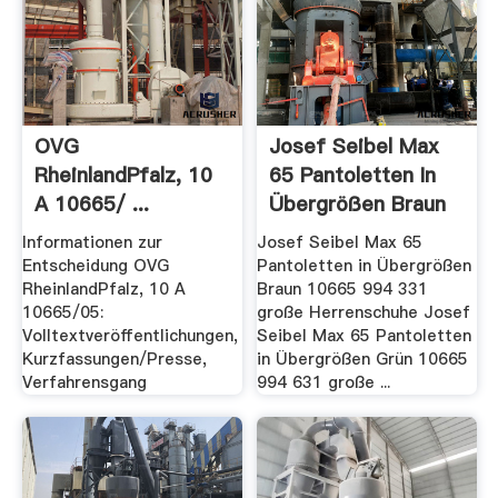
OVG
Josef Seibel Max
RheinlandPfalz, 10
65 Pantoletten In
A 10665/ ...
Übergrößen Braun
10665 ...
Informationen zur
Josef Seibel Max 65
Entscheidung OVG
Pantoletten in Übergrößen
RheinlandPfalz, 10 A
Braun 10665 994 331
10665/05:
große Herrenschuhe Josef
Volltextveröffentlichungen,
Seibel Max 65 Pantoletten
Kurzfassungen/Presse,
in Übergrößen Grün 10665
Verfahrensgang
994 631 große ...