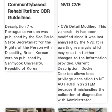
Communitybased
NVD CVE
Rehabilitation: CBR
Guidelines
Description 7 v.
· CVE Detail Modified. This
Portuguese version was
vulnerability has been
published by the Sao Paulo
modified since it was last
State Secretariat for the
analyzed by the NVD. It is
Rights of the Person with
awaiting reanalysis which
Disability, Brazil. Korean
may result in further
version published by
changes to the information
Sahmyook University,
provided. Current
Republic of Korea
Description . Docker
Desktop allows local
privilege escalation to NT
AUTHORITYSYSTEM
because it mishandles the
collection of diagnostics
with Administrator .