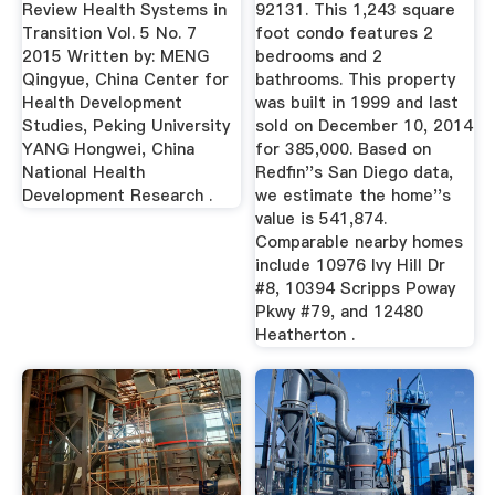
Review Health Systems in
92131. This 1,243 square
Transition Vol. 5 No. 7
foot condo features 2
2015 Written by: MENG
bedrooms and 2
Qingyue, China Center for
bathrooms. This property
Health Development
was built in 1999 and last
Studies, Peking University
sold on December 10, 2014
YANG Hongwei, China
for 385,000. Based on
National Health
Redfin''s San Diego data,
Development Research .
we estimate the home''s
value is 541,874.
Comparable nearby homes
include 10976 Ivy Hill Dr
#8, 10394 Scripps Poway
Pkwy #79, and 12480
Heatherton .