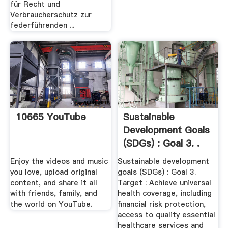
für Recht und
Verbraucherschutz zur
federführenden ...
10665 YouTube
Sustainable
Development Goals
(SDGs) : Goal 3. .
Enjoy the videos and music
Sustainable development
you love, upload original
goals (SDGs) : Goal 3.
content, and share it all
Target : Achieve universal
with friends, family, and
health coverage, including
the world on YouTube.
financial risk protection,
access to quality essential
healthcare services and