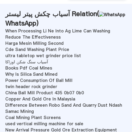
آسیاب چکش پیتر لیستر Relation(
WhatsApp
)
When Processing Li Ne Into Ag Lime Can Washing
Reduce The Effectiveness
Harga Mesin Milling Second
Cde Sand Washing Plant Price
ultra tabletop wet grinder price list
آسیاب سنگ شکن اوزاکا
Books Pdf Coal Mines
Why Is Silica Sand Mined
Power Consumption Of Ball Mill
twin header rock grinder
China Ball Mill Product 435 0b07 0b0
Copper And Gold Ore In Malaysia
Difference Between Robo Sand And Quarry Dust Ndash
Samac Mining
Coal Mining Plant Screens
used vertical milling machine for sale
New Arrival Pressure Gold Ore Extraction Equipment