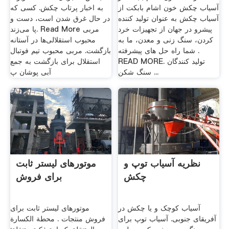
آسیاب چکش خون اشام بابکت از
به اخبار پرتاب چکش. کسی که
آسیاب چکش به عنوان تولید کننده
در حال غرق شدن است، دست و
پیشرو در جهان از تجهیزات خرد
پا می‌زند. Read More مربی
کردن، سنگ زنی و معدن، ما به
محبوب استقلالی‌ها در آستانه
شما راه حل های پیشرفته .
بازگشت. مربی محبوب تیم فوتبال
READ MORE. تولید کنندگان
استقلال برای بازگشت به جمع
سنگ شکن ...
آبی پوشان پ
نظریه آسیاب توپ و
موتورهای لیستر ثابت
چکش
برای فروش
آسیاب کوچک و یا چکش در
موتورهای لیستر ثابت برای
آفریقای جنوبی. آسیاب توپ برای
فروش منتجات . محطة الكسارة