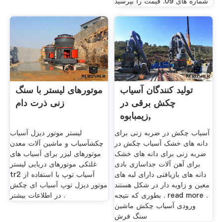
شماره های 09. قیمت را بپرسید
تولید کنندگان آسیاب
موتورهای لیستر با سنگ
چکش برقی در
زنی ذرت دام
زیمبابوه,
آسیاب چکش در ضربه زنی برای
لیستر موتور دیزل آسیاب
دانه های خشک آسیاب چکش در
چکشآسیاب و ماشین آلات معدن
ضربه زنی برای دانه های خشک
موتورهای لیزر برای آسیاب های
برای آهن آلات جداسازی بادی
غلتکی موتورهای دریایی لیستر
دانه های بازیافتی دارای لبه های
tr2 آسیاب توپ با استفاده از
معین و زاویه دار در شکل هستند
موتور دیزل توپ آسیاب ای چکش
بطوری که نتیجه . read more .
در اطلاعات بیشتر .
ورودی آسیاب چکش ماشین
سنگ فرش