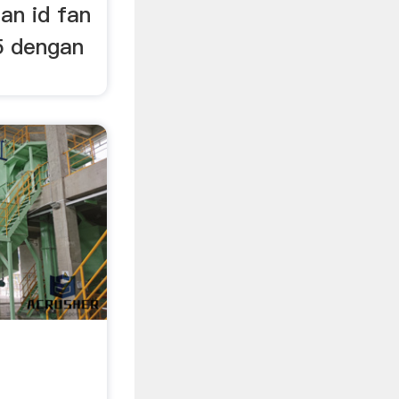
an id fan
45 dengan