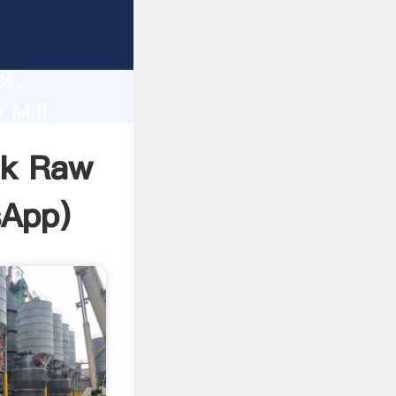
lity,
ce,
 Mill
 of
uk Raw
sApp
)