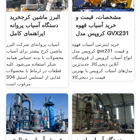
مشخصات، قیمت و
البرز ماشین کرجخرید
خرید آسیاب قهوه
دستگاه آسیاب پروانه
کروپس مدل GVX231
ایراهنمای کامل
خرید اینترنتی آسیاب قهوه
آسیاب پروانه‌ای شرکت البرز
کروپس مدل gvx231 و قیمت
ماشین کرج بیشتر برای آسیاب
انواع آسیاب کروپس از فروشگاه
محصولات با بدنه حساس همانند
آنلاین دیجی‌کالا. جدیدترین
شکر استفاده می‌شود. کلیه
مدل‌های آسیاب کروپس با بهترین
قطعات در ارتباط با محصولات
قیمت در دیجی‌کالا
غذایی از استنلس استیل 304
مرغوب است.
دستگاه آسیاب ادویه
فروش آسیاب عطاری,