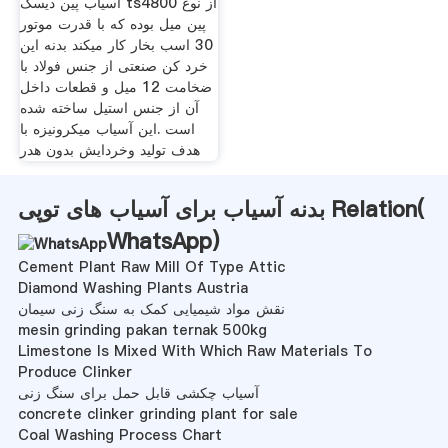
آسیاب پین دیسک ts4800 از نوع
پین میل بوده که با قدرت موتور
30 اسب بخار کار میکند بدنه این
خرد کن صنعتی از جنس فولاد با
ضخامت 12 میل و قطعات داخل
آن از جنس استیل ساخته شده
است .این آسیاب میکرونیزه با
هدف تولید وخردایش بدون هدر
بدنه آسیاب برای آسیاب های توپی Relation(
WhatsApp
)
Cement Plant Raw Mill Of Type Attic
Diamond Washing Plants Austria
نقش مواد شیمیایی کمک به سنگ زنی سیمان
mesin grinding pakan ternak 500kg
Limestone Is Mixed With Which Raw Materials To
Produce Clinker
آسیاب چکشی قابل حمل برای سنگ زنی
concrete clinker grinding plant for sale
Coal Washing Process Chart