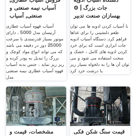
جات بزرگ | ⚙️
آسیاب نیمه صنعتی و
بهسازان صنعت تدبیر
صنعتی, آسیاب
با آسیاب کردن ادویه ها می توان
آسیاب قهوه آسیاب عطاری
طعم دلنشینی را برای غذاها
آرتیسان مدل 5000 ، دارای
فراهم کرد. دستگاه آسیاب ادویه
موتور بسیار قدرتمندی با سرعت
جات ابزاری است که برای خرد
25000 دور در دقیقه می باشد
کردن ادویه های کامل ، خشک و
که می تواند انواع مواد کوچک و
سخت استفاده می شود و می
بزرگ را تبدیل به پودر کرده و
توان آن ها را به دلخواه بسیار ریز
ریز ریز نماید ، جنس بدنه آسیاب
یا درشت خرد کرد.
قهوه آسیاب عطاری نیمه صنعتی
مدل
قیمت سنگ شکن فکی
مشخصات، قیمت و