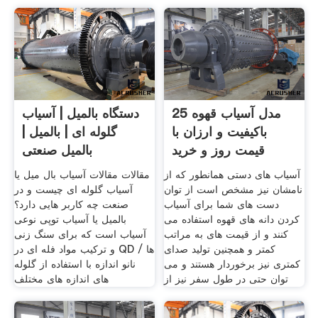
25 مدل آسیاب قهوه
دستگاه بالمیل | آسیاب
باکیفیت و ارزان با
گلوله ای | بالمیل |
قیمت روز و خرید
بالمیل صنعتی
آسیاب های دستی همانطور که از
مقالات مقالات آسیاب بال میل یا
نامشان نیز مشخص است از توان
آسیاب گلوله ای چیست و در
دست های شما برای آسیاب
صنعت چه کاربر هایی دارد؟
کردن دانه های قهوه استفاده می
بالمیل یا آسیاب توپی نوعی
کنند و از قیمت های به مراتب
آسیاب است که برای سنگ زنی
کمتر و همچنین تولید صدای
و ترکیب مواد فله ای در QD ها /
کمتری نیز برخوردار هستند و می
نانو اندازه با استفاده از گلوله
توان حتی در طول سفر نیز از
های اندازه های مختلف