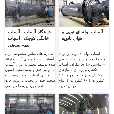
آسیاب لوله ای توپی و
دستگاه آسیاب | آسیاب
هوای ثانویه
خانگی کوچک | آسیاب
نیمه صنعتی
آسیاب لوله ای توپی و هوای
شماره های تماس مجموعه ایران
ثانویه مقدمه. ماشین آلات صنعتی
آسیاب : دستگاه های آسیاب ارائه
– ماشین سازی بیکران. آسیاب
شده توسط مجموعه ایران آسیاب
چکشی و پره ای با تناژهای
با موتور قوی و بدنه ضخیم استیل
مختلف و از قدرت موتور ۱.۵
توانایی آسیاب انواع ادویه جات
کیلووات تا ۹۰ کیلووات با انواع
سخت چون زردچوبه تا ادویه جات
روش تغزیه.
نرم چون زیره را دارا می