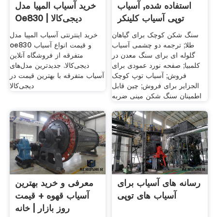
استفاده شده, آسیاب
خرید آسیاب المپیا مدل
توپی آسیاب کلینکر
Oe830 | دیجی‌کالا
سنگ شکن کوچک برای گیاهان
خرید اینترنتی آسیاب المپیا مدل
طلا; ترجمه دو چشمی آسیاب
oe830 و قیمت انواع آسیاب
گلوله ای برای سنگ معدن در
متفرقه از فروشگاه آنلاین
کلمبیا; صفحه نورد عمودی برای
دیجی‌کالا. جدیدترین مدل‌های
فروش; آسیاب توپ کوچک
آسیاب متفرقه با بهترین قیمت در
الجزایر برای فروش; چین قابل
دیجی‌کالا
اطمینان سنگ شکن مینی ضربه
رسانه های آسیاب برای
معرفی و خرید بهترین
آسیاب های توپی
آسیاب قهوه + قیمت
روز بازار | خانه