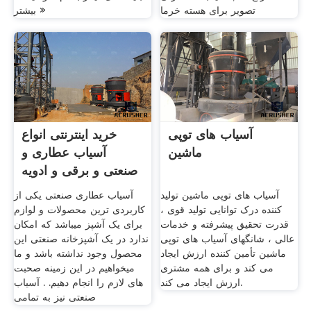
تصویر برای هسته خرما
بیشتر »
آسیاب های توپی
خرید اینترنتی انواع
ماشین
آسیاب عطاری و
صنعتی و برقی و ادویه
آسیاب های توپی ماشین تولید
آسیاب عطاری صنعتی یکی از
کننده درک توانایی تولید قوی ،
کاربردی ترین محصولات و لوازم
قدرت تحقیق پیشرفته و خدمات
برای یک آشپز میباشد که امکان
عالی ، شانگهای آسیاب های توپی
ندارد در یک آشپزخانه صنعتی این
ماشین تأمین کننده ارزش ایجاد
محصول وجود نداشته باشد و ما
می کند و برای همه مشتری
میخواهیم در این زمینه صحبت
ارزش ایجاد می کند.
های لازم را انجام دهیم. . آسیاب
صنعتی نیز به تمامی