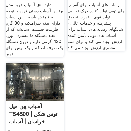
رسانه های آسیاب برای آسیاب
آسیاب قهوه مدل gat شاید
های توپی تولید کننده درک توانایی
بهترین آسیاب دستی قهوه با توجه
تولید قوی ، قدرت تحقیق
به قیمتش باشه ، این اسیاب
پیشرفته و خدمات عالی ،
دارای تیغه سرامیکیه و 80 گرم
شانگهای رسانه های آسیاب برای
ظرفیت قسمت آسیابشه که از
آسیاب های توپی تأمین کننده
بقیه دستگاه ها بیشتره ، وزن
ارزش ایجاد می کند و برای همه
420 گرمی داره و درون دستگاه
مشتری ارزش ایجاد می کند.
یک ظرف اضافه و یک برس برای
تمیز
آسیاب پین میل
TS4800 | توس شکن
خراسان | آسیاب
صنعتی