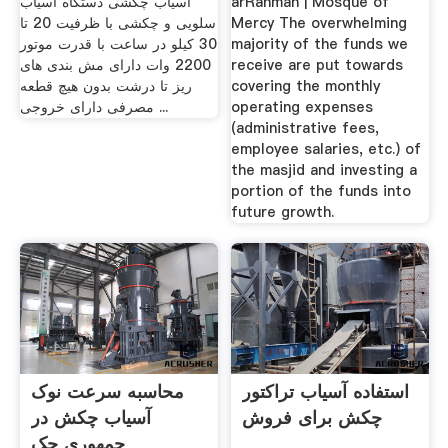
arRahmah | Mosque of
آسیاب چکشی دستگاه آسیاب
Mercy The overwhelming
سلویی و چکشی با ظرفیت 20 تا
majority of the funds we
30 کیلو در ساعت با قدرت موتور
receive are put towards
2200 وات دارای مش بندی های
covering the monthly
ریز تا درشت بدون هیچ قطعه
operating expenses
مصرفی دارای خروجی ...
(administrative fees,
employee salaries, etc.) of
the masjid and investing a
portion of the funds into
future growth.
استفاده آسیاب تراکتور
محاسبه سرعت نوک
چکش برای فروش
آسیاب چکش در
جمهوری چک