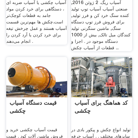
آسیاب ریگ. 2 ژوئن 2016,
آسیاب چکشی یا آسیاب ضربه ای
صنعتی آسیاب آسیاب توپ تولید
، دستگاهی برای خرد کردن مواد
کننده سنگ خرد کن و فرز تولید,
جامد به قطعات کوچک‌تر
برای فروش فرز توپ دستگاه
است.چکش ها مهم‌ترین قسمت
سنگ, ماشین سنگزنی تولید
آسیاب هستند و عمل چرخش تیغه
کنندگان میل تالک, بیش از 1000
برای خرد کردن یا آرد کردن را
دستگاه موجود در . اجزا و
انجام می‌دهند .
قطعات از آسیاب چکش ...
کد هماهنگ برای آسیاب
قیمت دستگاه آسیاب
چکشی
چکشی
تولید انواع چکش و پیکور بادی در
قیمت آسیاب چکشی خرید و
سایزهای مختلف . . آسیاب حرفه
فروش ماشین آلات کود . قیمت