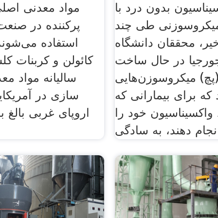
یناسیون بدون درد با
مواد معدنی اصلی
یکروسوزنی طی چند
پرکننده در صنعت
یر، محققان دانشگاه
استفاده می‌شوند 
جورجیا در حال ساخت
کائولن و کربنات ک
پچ) میکروسوزن‌هایی
سالیانه مواد مع
د که برای بیمارانی که
سازی در آمریکا
 واکسیناسیون خود را
نجام دهند، به سادگی