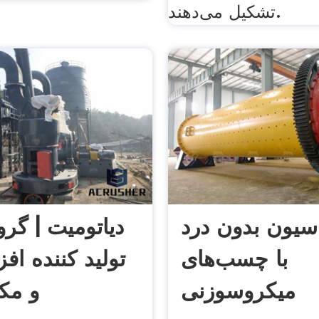
تشکیل می‌دهند.
سیون بدون درد
دياتوميت | گرو
با چسب‌های
تولید کننده افز
میکروسوزنی
و مک