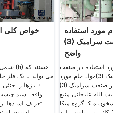
م مورد استفاده
خواص کلی اس
در صنعت سرامیک (3)
واضح
رد استفاده در صنعت
سرامیک (3)مواد خام مورد
می تواند با یک فلز ج
استفاده در صنعت سرامیک (3)
· بازها را خنثی م
ب الله علیخانی منبع
واقعا اسید چیست؟
خون میکا گروه میکا
تعریف اسیدها از
شامل 37 کانی می باشد . این
اسیدی استفاده می شد.