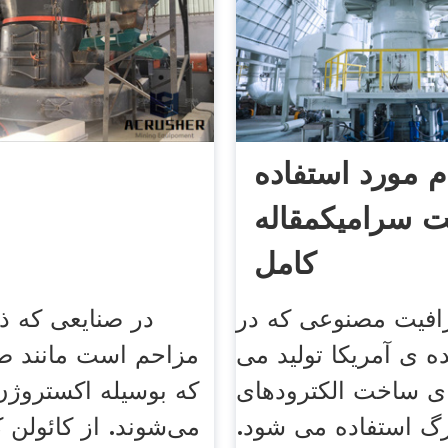
م مورد استفاده
ت سرامیکمقاله
کامل
افیت مصنوعی که در
در صنایعی که 
ه ی آمریکا تولید می
مزاحم است مانند صن
ی ساخت الکترودهای
که بوسیله اکستروژ
رگ استفاده می شود.
می‌شوند. از کائولن 