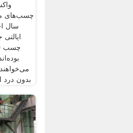
واکس
چسب‌های م
سال اخ
ایالتی 
چسب‌ (
بوده‌ان
می‌خواهند
بدون درد ا