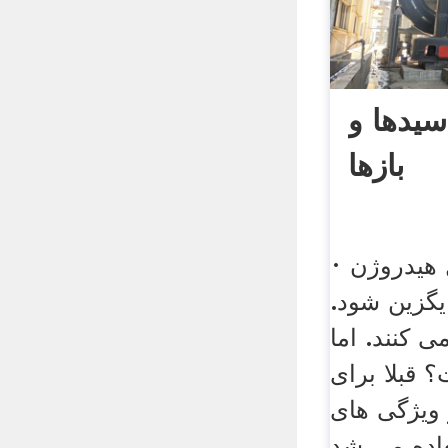
یدها و
بازها
· شامل هیدروژن (h) هستند که
ایگزین شود.
ی کنند. اما
 قبلا برای
 ویژگی های