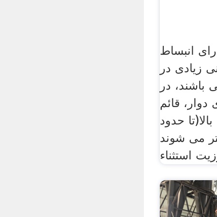
ارای انبساط
ی زیادی در
 باشند، در
، قائم (shaft) و
الا(تا حدود
ینتر می شوند
زیت استثناء