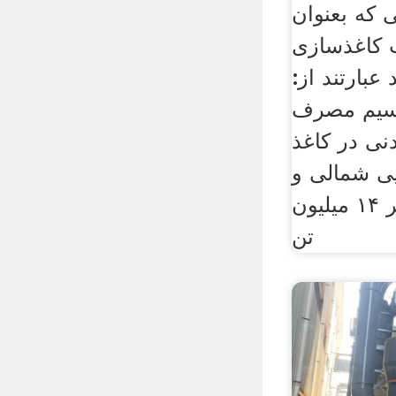
 که بعنوان
 کاغذسازی
عبارتند از:
لسیم مصرف
دنی در کاغذ
یی شمالی و
اروپای غربی بالغ بر ۱۴ میلیون
تن