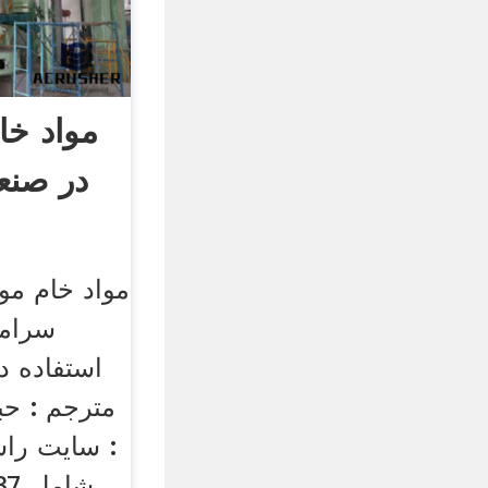
مواد خا
مواد خام مو
مترجم : حبی
: سایت راس