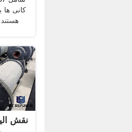
کانی ها ب
نقش الی