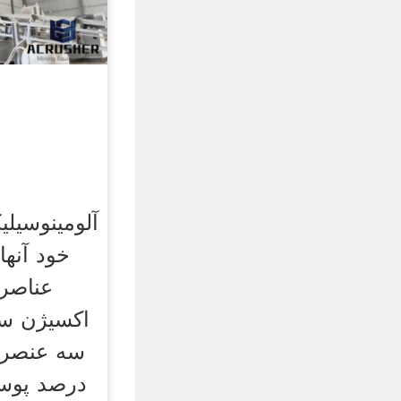
آلومینوسیلی
خود آنها
عناصر 
اکسیژن ساخ
درصد پوست