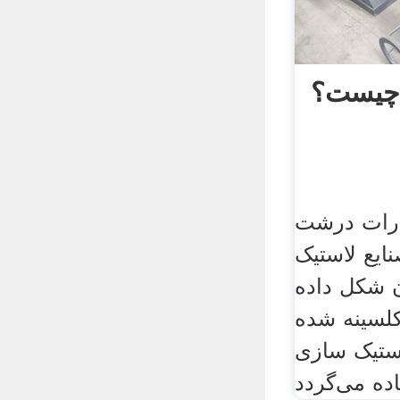
 چیست؟
ذرات درشت
ایع لاستیک
ن شکل داده
کلسینه شده
استیک سازی