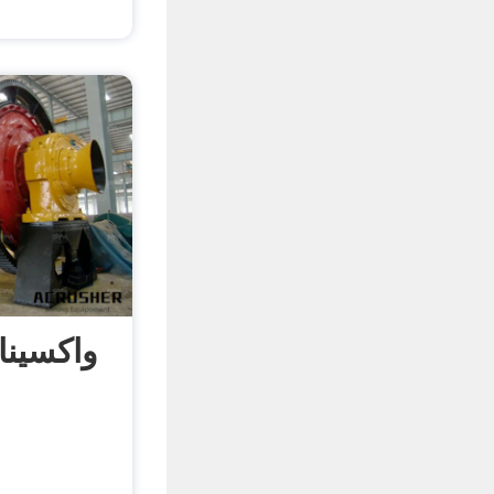
واکسینا