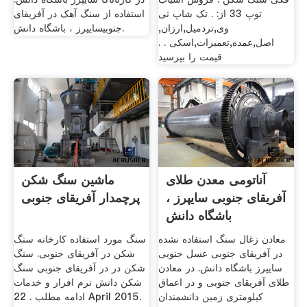
توپ 33 از: . تک شاپ تی
استفاده از سنگ آهک در آفریقای
وی,تردمیل,ارزان,
جنوبیسایپرز ، باشگاه دانش.
اصل,عمده,تعمیرات,اسکی . .
قیمت را بپرسید
آناتومی معدن طلای
ماشین سنگ شکن
آفریقای جنوبی سایپرز ،
پرچمدار آفریقای جنوبی
باشگاه دانش
معادن زغال سنگ استفاده نشده
سنگ مورد استفاده کارخانه سنگ
در آفریقای جنوبی عسل جنوبی
شکن در آفریقای جنوبی. سنگ
سایپرز باشگاه دانش. در معادن
شکن در در آفریقای جنوبی سنگ
طلای آفریقای جنوبی و در اعماق
شکن دانش نرم افزار و خدمات
کیلومتری زمین دانشمندان
ادامه مطلب . 22 April 2015.