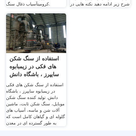
شرح زیر ادامه دهید نکته هايی در
کرومیتآسیاب ذغال سنگ.
استفاده از سنگ شکن
های فکی در زیمبابوه
سایپرز ، باشگاه دانش
استفاده از سنگ شکن های فکی
در زیمبابوه سایپرز ، باشگاه
دانش. تولید کننده سنگ شکن
موبایل، سنگ شکن ثابت، ماشین
آلات شن و ماسه، آسیاب های
گلوله ای و گیاهان کامل است که
به طور گسترده ای در معدن