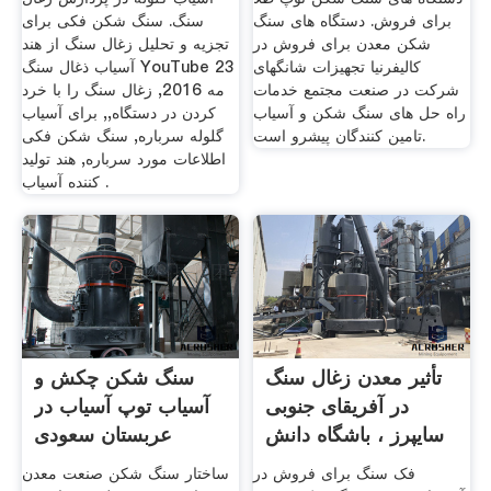
برای فروش. دستگاه های سنگ
سنگ. سنگ شکن فکی برای
شکن معدن برای فروش در
تجزیه و تحلیل زغال سنگ از هند
کالیفرنیا تجهیزات شانگهای
آسیاب ذغال سنگ YouTube 23
شرکت در صنعت مجتمع خدمات
مه 2016, زغال سنگ را با خرد
راه حل های سنگ شکن و آسیاب
کردن در دستگاه,, برای آسیاب
تامین کنندگان پیشرو است.
گلوله سرباره, سنگ شکن فکی
اطلاعات مورد سرباره, هند تولید
کننده آسیاب .
تأثیر معدن زغال سنگ
سنگ شکن چکش و
در آفریقای جنوبی
آسیاب توپ آسیاب در
سایپرز ، باشگاه دانش
عربستان سعودی
سایپرز
فک سنگ برای فروش در
ساختار سنگ شکن صنعت معدن