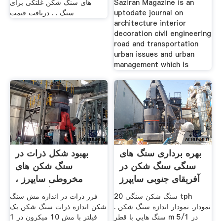
Saziran Magazine is an
های سنگ شکن غلتکی برای
uptodate journal on
سنگ . . دریافت قیمت
architecture interior
decoration civil engineering
road and transportation
urban issues and urban
management which is
بهره برداری سنگ های
بهبود شکل ذرات در
سنگی سنگ شکن در
سنگ شکن های
آفریقای جنوبی سایپرز
مخروطی سایپرز ،
باشگاه دانش
سنگ شکن سنگی 20 tph
فرز ذرات در اندازه مش سنگ
نمودار. نمودار اندازه سنگ شکن .
شکن اندازه ذرات سنگ شکن یک
سنگ هايي با قطر m 5/1 در
فیلتر با مش 10 میکرون در 1