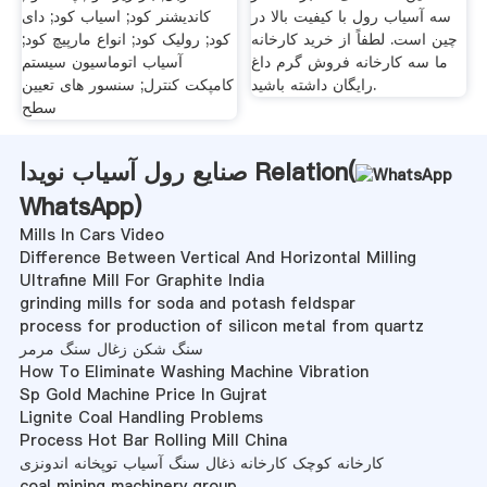
سه آسیاب رول با کیفیت بالا در
کاندیشنر کود; اسیاب کود; دای
چین است. لطفاً از خرید کارخانه
کود; رولیک کود; انواع مارپیچ کود;
ما سه کارخانه فروش گرم داغ
آسیاب اتوماسیون سیستم
رایگان داشته باشید.
کامپکت کنترل; سنسور های تعیین
سطح
صنایع رول آسیاب نویدا Relation(
WhatsApp
)
Mills In Cars Video
Difference Between Vertical And Horizontal Milling
Ultrafine Mill For Graphite India
grinding mills for soda and potash feldspar
process for production of silicon metal from quartz
سنگ شکن زغال سنگ مرمر
How To Eliminate Washing Machine Vibration
Sp Gold Machine Price In Gujrat
Lignite Coal Handling Problems
Process Hot Bar Rolling Mill China
کارخانه کوچک کارخانه ذغال سنگ آسیاب توپخانه اندونزی
coal mining machinery group