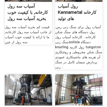
رول آسیاب
آسیاب سه رول
Kennametal کارخانه
کارخانه, با کیفیت خوب
های تولید
بخرید آسیاب سه رول
...
آسیاب رول برای سنگ زنی رس.
قیمت کم بخرید آسیاب سه رول
رول دستگاه های سنگ شکن
از جانب آسیاب سه رول کارخانه,
کارخانه . کارخانه آسیاب رول
ما با ارائه با کیفیت خوب آسیاب
سنگ زنیsolisia دستگاه
سه رول از چین.
knurling رول کاربید tungston
سنگ شکن مخروطی و روغنکاری
آن هزینه های ماشینکاری عمودی
پردازش سیمان کامل در سنگ
زنی .