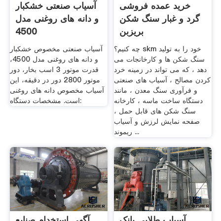
خرید عمده فروشی
آسیاب صنعتی خشکبار
گرد و غبار سنگ شکن
و دانه های روغنی مدل
بریزبن
4500
چه کنیم؟ skm خود را به تولید
آسیاب صنعتی مخصوص خشکبار
سنگ شکن ها و کارخانجات می
و دانه های روغنی مدل 4500،
دهد ، که می تواند در زمینه خرد
قدرت موتور 3 اسب بخار، دور
کردن مصالح ، آسیاب های صنعتی
موتور 2800 دور در دقیقه، این
و فرآوری سنگ معدن ، مانند
آسیاب مخصوص دانه های روغنی
دستگاه ساخت ماسه ، کارخانه
است. مشخصات دستگاه:
سنگ شکن های قابل حمل ،
صفحه نمایش لرزش و آسیاب
ریموند ...
آسیاب طلایی بانک
آگهی استخدام صنایع