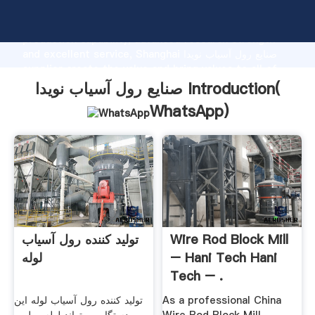
صنایع رول آسیاب نویدا manufacturer Grasping strong
production capability, advanced research strength
and excellent service, Shanghai صنایع رول آسیاب نویدا
supplier create the value and bring values to all of
customers.
صنایع رول آسیاب نویدا Introduction(
WhatsApp
)
Wire Rod Block Mill
تولید کننده رول آسیاب
– Hani Tech Hani
لوله
Tech – .
As a professional China
تولید کننده رول آسیاب لوله این