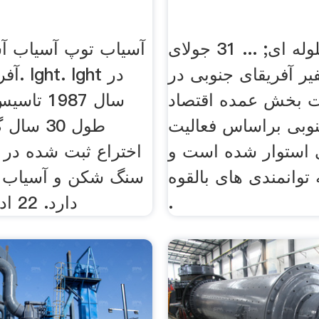
آسیاب گلوله ای; ... 31 جولای
آسیاب توپ آسیاب آ
 سفیر آفریقای جنوبی در
آفریقا
ت بخش عمده اقتصاد
سال 1987 
نوبی براساس فعالیت
 استوار شده است و
اختراع ثبت شده در
 توانمندی های بالقوه
سنگ شكن و آسیاب را
.
دارد. 22 اداره خارج از