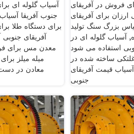
ی فروش در آفریقای
آسیاب گلوله ای بر
 ارزان برای آفریقای
جنوب آفریقا آسیاب
یاس بزرگ سنگ تولید
برای دستگاه طلا بر
ه, آسیاب گلوله ای در
آفریقای جنوبی 
وبی استفاده می شود
معدن مس برای فر
لتکی ساخته شده در
میله میلز برای
آسیاب قیمت آفریقای
معادن در دست
جنوبی