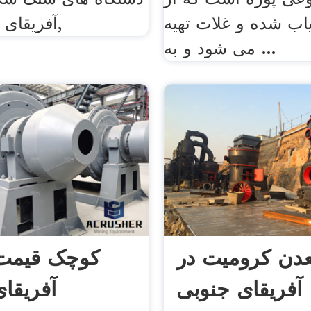
ب شده و غلات تهیه
آفریقای جنوبی سنگ,
می شود و به ...
دن کرومیت در
کوچک قیمت
آفریقای جنوبی
آفریقا