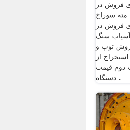
ای فروش در
 مته سوراخ
ای فروش در
آسیاب سنگ
وش توپ و
 استخراج از
 دوم قیمت
دستگاه .