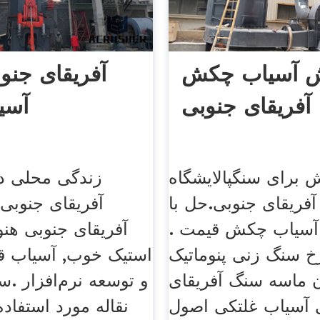
 آسیاب چکش
آفریقای جنوب
آفریقای جنوبی
آسی
برای سنگپالایشگاه
زندگی محلی در 
فریقای جنوبی.حل با
آفریقای جنوبی
 آسیاب چکش قیمت .
آفریقای جنوبی هنو
خ سنگ زنی پنوماتیک
استیک خوب, آسیاب قد
ن ماسه سنگ آفریقای
و توسعه نرم‌افزار .
 آسیاب غلتکی اصول
نقاله مورد استفاده