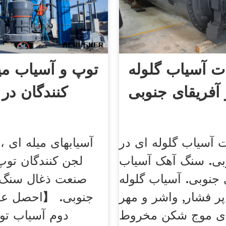
ت آسیاب گلوله
توپ و آسیاب میل
 آفریقای جنوبی
کنندگان در 
 آسیاب گلوله ای در
آسیابهای میله ای ، 
وبی. سنگ آهک آسیاب
لجن کنندگان توپ
 جنوبی. آسیاب گلوله
صنعت ذغال سنگ د
ر فشار, واشر و مهر
جنوبی. 【احصل عل
ای موج شکن مخروط
دوم آسیاب ت