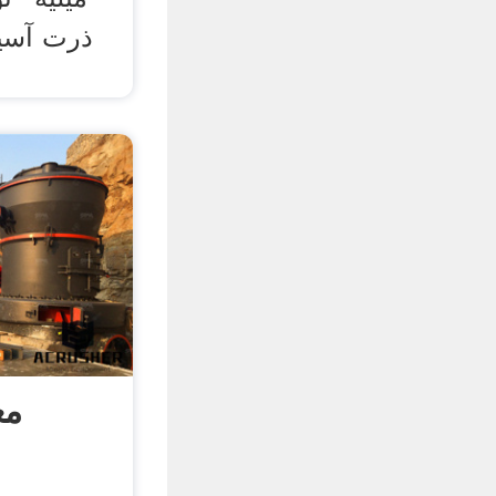
ذرت آسیا
مع