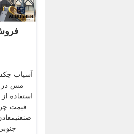
فروش
آسیاب چکش 
مس در آ
استفاده از
‌قیمت چر
صنعتیمعاد
جنوبی