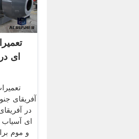
تعمیرا
ای در
تعمیرات
آفریقای جن
در آفریقای
ای آسیاب پ
و موم بر