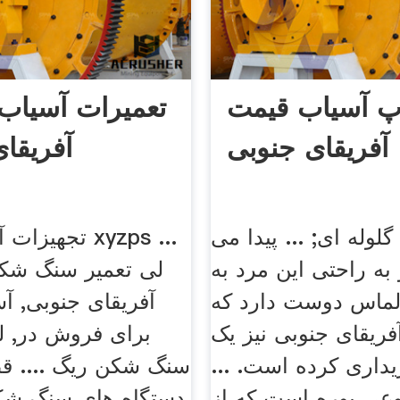
پ آسیاب قیمت
تعمیرات آسیاب 
آفریقای جنوبی
آفریقا
لوله ای; ... پیدا می
تجهیزات آسیاب 
به راحتی این مرد به
لی تعمیر سنگ شک
لماس دوست دارد که
آفریقای جنوبی, آ
فریقای جنوبی نیز یک
برای فروش در, 
داری کرده است. ...
سنگ شکن ریگ .... ق
وعی پوره است که از
دستگاه های سنگ شکن