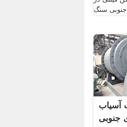
 آسیاب
ی جنوبی