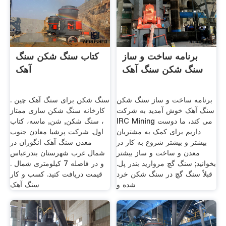
برنامه ساخت و ساز
کتاب سنگ شکن سنگ
سنگ شکن سنگ آهک
آهک
برنامه ساخت و ساز سنگ شکن
سنگ شکن برای سنگ آهک چین .
سنگ آهک خوش آمدید به شركت
کارخانه سنگ شکن سازی ممتاز
IRC Mining می کند، ما دوست
، سنگ شکن, شن, ماسه، کتاب
داریم برای کمک به مشتریان
اول. شرکت پرشیا معادن جنوب
بیشتر و بیشتر شروع به کار در
معدن سنگ آهک انگوران در
معدن و ساخت و ساز بیشتر
شمال غرب شهرستان بندرعباس
بخوانید; سنگ گچ مروارید بندر پل.
و در فاصله 7 کیلومتری شمال .
قبلاً سنگ گچ در سنگ شكن خرد
قیمت دریافت کنید. کسب و کار
شده و
سنگ آهک