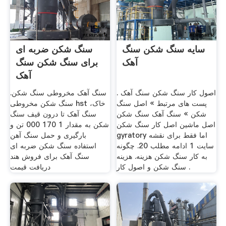
سایه سنگ شکن سنگ
سنگ شکن ضربه ای
آهک
برای سنگ شکن سنگ
آهک
اصول کار سنگ شکن سنگ آهک .
سنگ آهک مخروطی سنگ شکن.
پست های مرتبط » اصل سنگ
سنگ شکن مخروطی hst خاک،
شکن » سنگ آهک سنگ شکن
سنگ آهک تا درون قیف سنگ
اصل ماشین اصل کار سنگ شکن
شکن به مقدار 1 170 000 تن و
gyratory اما فقط برای نقشه
بارگیری و حمل سنگ آهن
سایت 1 ادامه مطلب 20. چگونه
استفاده سنگ شکن ضربه ای
به کار سنگ شکن هزینه. هزینه
سنگ آهک برای فروش هند
سنگ شکن و اصول کار .
دریافت قیمت