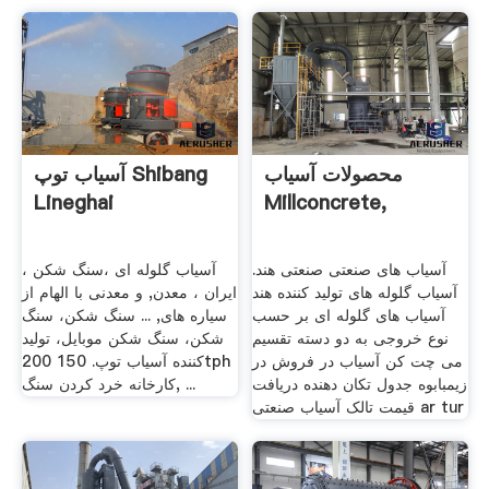
محصولات آسیاب
آسیاب توپ Shibang
Lineghai
Millconcrete,
آسیاب های صنعتی صنعتی هند.
آسیاب گلوله ای ،سنگ شکن ،
آسیاب گلوله های تولید کننده هند
ایران ، معدن, و معدنی با الهام از
آسیاب های گلوله ای بر حسب
سیاره های, ... سنگ شکن، سنگ
نوع خروجی به دو دسته تقسیم
شکن، سنگ شکن موبایل، تولید
می چت کن آسیاب در فروش در
کننده آسیاب توپ. 150 200tph
زیمبابوه جدول تکان دهنده دریافت
کارخانه خرد کردن سنگ, ...
قیمت تالک آسیاب صنعتی ar tur