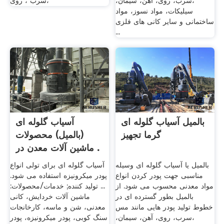
،سرب، روی، آهن، سیمان،
،سرب ، روی
سیلیکات، مواد نسوز، مواد
ساختمانی و سایر کانی های فلزی
...
بالمیل آسیاب گلوله ای
آسیاب گلوله ای
گرما تجهیز
(بالمیل) محصولات
ماشین آلات معدن در .
بالمیل یا آسیاب گلوله ای وسیله
آسیاب گلوله ای برای تولی انواع
مناسبی جهت پودر کردن انواع
پودر میکرونیزه استفاده می شود.
مواد معدنی محسوب می شود. از
... تولید کننده; خدمات/محصولات:
بالمیل بطور گسترده ای در
ماشین آلات خردایش، کانی
خطوط تولید پودر هایی مانند مس
معدنی، شن و ماسه، کارخانجات
،سرب، روی، آهن، سیمان،
سنگ کوبی، پودر میکرونیزه، پودر