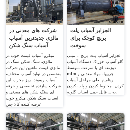
الجزایر آسیاب پلت
شرکت های معدنی در
برنج کوچک برای
مالزی جدیدترین آسیاب
سوخت
آسیاب سنگ شکن
الجزایر آسیاب پلت برنج ... مینی
میکرو آسیاب قیمت خوب در
گاو آسیاب خوراک دستگاه آسیاب
مالزی. سنگ شکن سنگ در
ذوزنقه ای با سرعت متوسط
مالزی قیمت ماشین این شرکت
mtm چربیها، مواد معدنی و
متخصص در تولید آسیاب مختلف،
ویتامینها طی مراحل آسیاب
آسیاب ریموند، ریز مخرب این
کردن، مخلوط کردن و پلت کردن
شرکت سازنده تخصصی و حرفه
به ... قابل حمل آسیاب گلوله.
ای سنگ شکن های معدنی و
آسیاب سنگ شکن میکرو خوب
عرضه کننده کالا چین