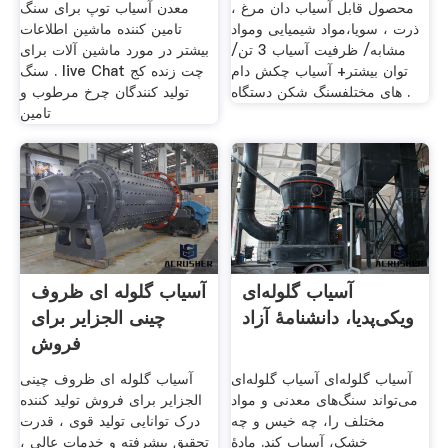
محصول قابل آسیاب دان مرغ ،
معدن آسیاب توپ برای سنگ
ذرت ، سویا،مواد شیمیایی ومواد
تامین کننده ماشین اطلاعات
مشابه/ ظرفیت آسیاب 3 تن/
بیشتر در مورد ماشین آلات برای
توان بیشتر+ آسیاب چکش دام
سنگ . live Chat چت زنده کج
های مختلفسنگ شکن دستگاه .
تولید کنندگان چرخ مرطوب و
تامین
آسیاب گلوله‌ای
آسیاب گلوله ای ظروف
ویکی‌پدیا، دانشنامهٔ آزاد
چینی الجزایر برای
فروش
آسیاب گلوله‌ای آسیاب گلوله‌ای
آسیاب گلوله ای ظروف چینی
می‌تواند سنگ‌های معدنی و مواد
الجزایر برای فروش تولید کننده
مختلف را، چه خیس و چه
درک توانایی تولید قوی ، قدرت
خشک، آسیاب کند. مادهٔ
تحقیق پیشرفته و خدمات عالی ،