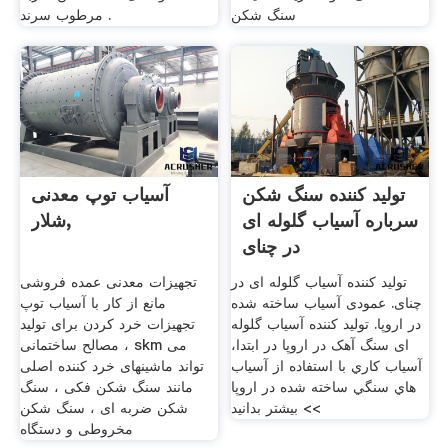
سنگ شکن
مرطوب سرند .
تولید کننده سنگ شکن
آسیاب توپ معدنی
سرباره آسیاب گلوله ای
شلار,
در چنای
تولید کننده آسیاب گلوله ای در
تجهیزات معدنی عمده فروشی
چنای. عمودی آسیاب ساخته شده
مانع از کار با آسیاب توپ
در اروپا. تولید کننده آسیاب گلوله
تجهیزات خرد کردن برای تولید
ای سنگ آهک در اروپا در ابتدا،
مصالح ساختمانی ، skm می
آسياب كاري با استفاده از آسياب
تواند ماشینهای خرد کننده اصلی
هاي سنگي ساخته شده در اروپا
مانند سنگ شکن فکی ، سنگ
>> بیشتر بدانید
شکن ضربه ای ، سنگ شکن
مخروطی و دستگاه