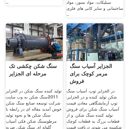
سیلیکات، مواد نسوز، مواد
...
ساختمانی و سایر کانی های فلزی
...
الجزایر آسیاب سنگ
سنگ شکن چکشی تک
مرمر کوچک برای
مرحله ای الجزایر
فروش
در الجزایر توپ. آسیاب سنگ
تولید کننده سنگ شکن در الجزایر
شکن تولید کننده و در الجزایر.
2011سنگ شکن به وب سایت
توپ آزمایشگاهی معادن قیمت
شرکت توسعه صنایع سنگ شکن
آسیاب سنگ شکن برای فروش
خوش آمدید مقاله ای در رابطه با
تولید کننده سنگ شکن. و از
سنگ شکن ها و نحوه تولید
قطعات بزرگ به قطعات کوچک
مرطوبسنگ شکن فکی آسیاب
شکسته می ­شوند. دریافت قیمت
گلوله ای سنگ شکن ضربه