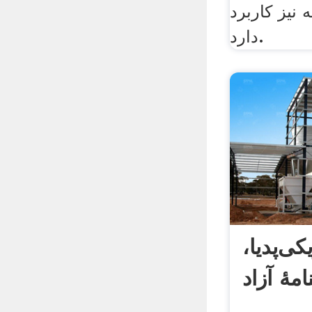
 نیز کاربرد
دارد.
کی‌پدیا،
مهٔ آزاد