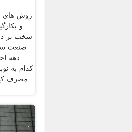
روش های اس
و بکارگ
سخت بر دو 
صنعت سنگ
دهه اخ
کدام به نوبه
مصرف کیف