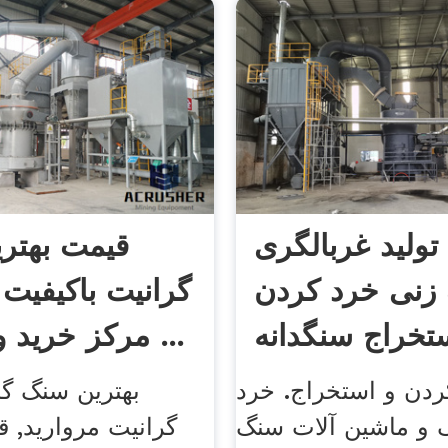
تولید غربالگری
قیمت بهتر
زنی خرد کردن
گرانیت باکیفیت 
تخراج سنگدانه
مرکز خريد و فروش ...
دن و استخراج. خرد
بهترین سنگ گ
 و ماشین آلات سنگ
گرانیت مروارید, ق