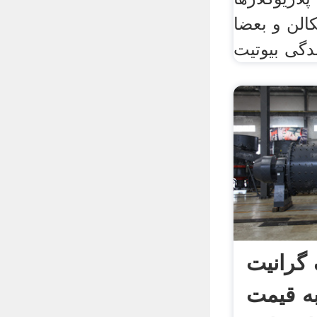
الن و بعضا
گرانیت
ه قیمت