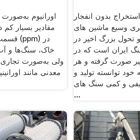
تخراج بدون انفجار
اورانیوم به‌صورت 
یری وسیع ماشین های
مقادیر بسیار کم د
تحول بزرگ اخیر در
قسمت در 
 ایران است که در
خاک، سنگ‌ها و آب
یر صورت گرفته و هر
ولی به‌صورت تجاری ا
 خود توانسته تولید و
معدنی مانند اورانین
ی و کمی سنگ های
...