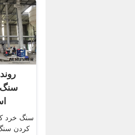
روند 
سنگ 
اس
سنگ خرد کر
کردن سنگ