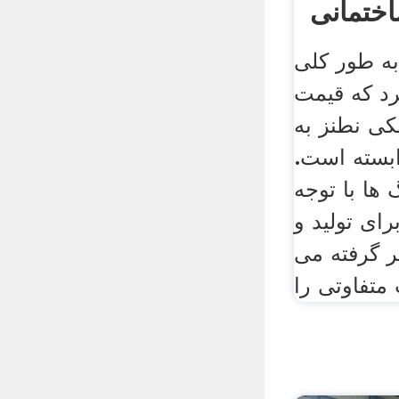
ختمانی
...
ه طور کلی
د که قیمت
ی نطنز به
ابسته است.
 ها با توجه
رای تولید و
ر گرفته می