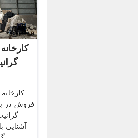
کارخانه 
گرانی
کارخانه 
فروش در بن
گرانیت
آشنایی ب
گر