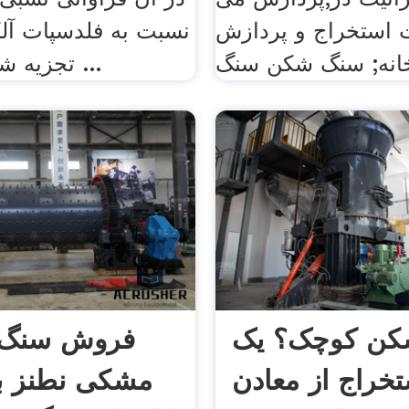
ت استخراج و پردازش
نسبت به فلدسپات آلک
تجزیه شدگی بیوتیت ...
ن کوچک؟ یک
فروش سنگ 
تخراج از معادن
مشکی نطنز ب