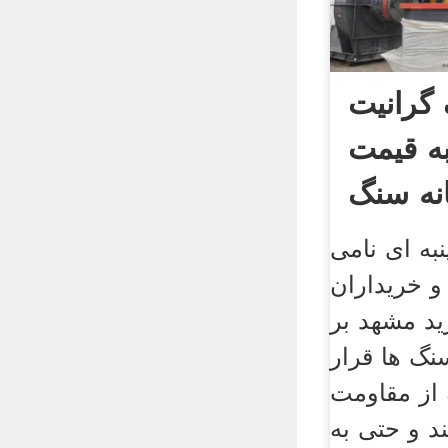
گرانیت
ه قیمت
به ای نامی
 خریداران
ید مشهد بر
نگ ها قرار
 از مقاومت
ند و حتی به