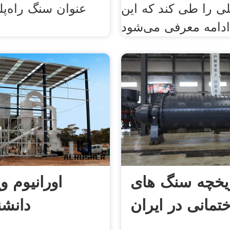
ی را طی کند که این
عنوان سنگ راه‌پله
ریخچه سنگ های
اورانیوم وی
تمانی در ایران
دانشنا