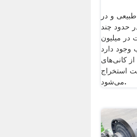
طبیعی و در
ر حدود چند
میلیون (ppm) در
 وجود دارد
ز کانی‌های
یت استخراج
می‌شود.