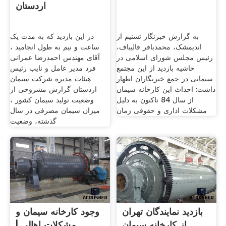
اردستان
به گزارش خبرنگار تسنیم از
در این بازدید که به مدت یک
اندیمشک، محمدباقر قالیباف،
ساعت و نیم به طول انجامید ،
رئیس مجلس شورای اسلامی در
آقای مهندس احمدرضا عمرانی
حاشیه بازدید از این مجتمع
فرد مدیر عامل و نایب رئیس
سیمانی در جمع خبرنگاران اظهار
هیئات مدیره شرکت سیمان
داشت: احداث این کارخانه سیمان
اردستان گزارش مشروحی از
از سال 84 تاکنون به دلیل
وضعیت تولید سیمان کشور ،
مشکلات اداری و حقوقی زمان
میزان سیمان مصرفی در سال
گذشته، وضعیت
بازدید نمایندگان تهران
وجود کارخانه سیمان و
از کارخانه سیمان
مشکلات اهالی |