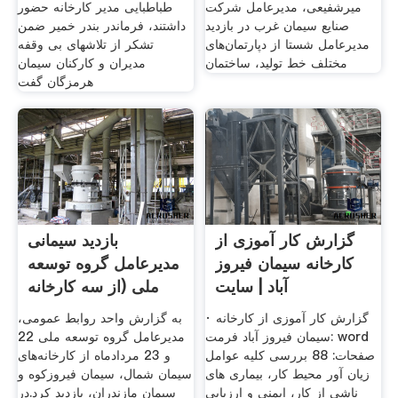
میرشفیعی، مدیرعامل شرکت
طباطبایی مدیر کارخانه حضور
صنایع سیمان غرب در بازدید
داشتند، فرماندر بندر خمیر ضمن
مدیرعامل شستا از دپارتمان‌های
تشکر از تلاشهای بی وقفه
مختلف خط تولید، ساختمان
مدیران و کارکنان سیمان
هرمزگان گفت
گزارش کار آموزی از
بازدید سیمانی
کارخانه سیمان فیروز
مدیرعامل گروه توسعه
آباد | سایت
ملی (از سه کارخانه
· گزارش کار آموزی از کارخانه
به گزارش واحد روابط عمومی،
سیمان فیروز آباد فرمت: word
مدیرعامل گروه توسعه ملی 22
صفحات: 88 بررسی کلیه عوامل
و 23 مردادماه از کارخانه‌های
زیان آور محیط کار، بیماری های
سیمان شمال، سیمان فیروزکوه و
ناشی از کار، ایمنی و ارزیابی
سیمان مازندران، بازدید کرد.در