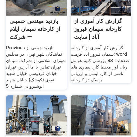
گزارش کار آموزی از
بازدید مهندس حسینی
کارخانه سیمان فیروز
از کارخانه سیمان ایلام
آباد | سایت
– شرکت
گزارش کار آموزی از کارخانه
Previous بازدید جمعی از
سیمان فیروز آباد فرمت: word
نمایندگان شهر تهران در مجلس
صفحات: 88 بررسی کلیه عوامل
شورای اسلامی از شرکت سیمان
زیان آور محیط کار، بیماری های
تهران تماس با ما آدرس: تهران
ناشی از کار، ایمنی و ارزیابی
خیابان فردوسی خیابان شهید
ریسک در کارخانه
تقوی (کوشک) خیابان شهید
انوشیروانی شماره 5