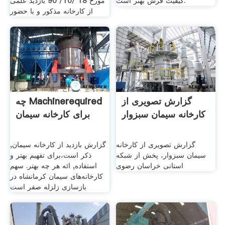
کیفیت فرش بهتر است.
مورخ 18 /10/ 90 بازدید علمی
از کارخانه مذکور و با حضور
گزارش تصویری از
چه Machinerequired
کارخانه سیمان سبزوار
برای کارخانه سیمان
گزارش تصویری از کارخانه
گزارش بازدید از کارخانه سیمان,
سیمان سبزوار، پخش از شبکه
ذکر است،برای تفهیم بهتر و
استانی خراسان رضوی
استفاده, ائه هر چه بهتر. سهم
کارخانه‌های سیمان کرمانشاه در
بازسازی زلزله صفر است