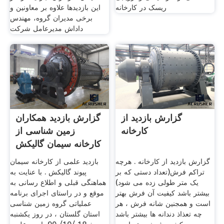
ریسک در کارخانه
این بازدیدها علاوه بر معاونین و
برخی مدیران گروه، مهندس
داداش مدیرعامل شرکت
گزارش بازدید از
گزارش بازدید همکاران
کارخانه
زمین شناسی از
کارخانه سیمان گالیکش
گزارش بازدید از کارخانه . هرچه
بازدید علمی از کارخانه سیمان
تراکم فرش(تعداد دستی که بر
پیوند گالیکش . با عنایت به
یک متر طولی زده می شود)
هماهنگی قبلی و اطلاع رسانی به
بیشتر باشد کیفیت آن فرش بهتر
موقع و در راستای اجرای برنامه
است و همجنین شانه فرش ، هر
عملیاتی گروه زمین شناسی
چه تعذاذ دندانه ها بیشتر باشد
استان گلستان ، در روز یکشنبه