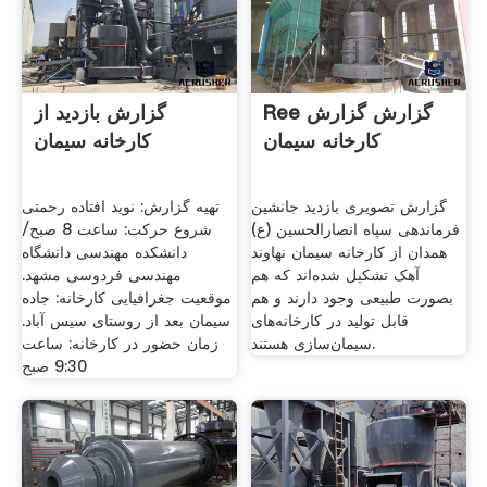
Ree گزارش گزارش
گزارش بازدید از
کارخانه سیمان
کارخانه سیمان
گزارش تصویری بازدید جانشین
تهیه گزارش: نوید افتاده رحمتی
فرماندهی سپاه انصارالحسین (ع)
شروع حرکت: ساعت 8 صبح/
همدان از کارخانه سیمان نهاوند
دانشکده مهندسی دانشگاه
آهک تشکیل شده‌اند که هم
مهندسی فردوسی مشهد.
بصورت طبیعی وجود دارند و هم
موقعیت جغرافیایی کارخانه: جاده
قابل تولید در کارخانه‌های
سیمان بعد از روستای سیس آباد.
سیمان‌سازی هستند.
زمان حضور در کارخانه: ساعت
9:30 صبح