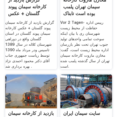
سیمان تهران پلمب
کارخانه سیمان پیوند
بوده است تابناک
گلستان + عکس
Vor 2 Tagen· رییس اداره
گزارش بازدید از کارخانه سیمان
حفاظت از محیط زیست
پیوند گلستان + عکس کارخانه
شهرستان ری با بیان اینکه
سیمان پیوند گلستان در استان
سوخت تمامی واحدهای تولید
گلستان واقع در دوراهی
جنوب تهران تحت نظر بازرسان
شهرستان کلاله در سال 1389
اداره محیط زیست است، گفت:
تاسیس ودر مرداد ماه 1390
مخازن مازوت کارخانه سیمان
توسط ریاست جمهوری جناب
تهران از سال گذشته پلمب شده
آقای دکتر محمود احمدی نژاد
است.
بهره برداری شد .
سایت سیمان ایران
بازدید از کارخانه سیمان