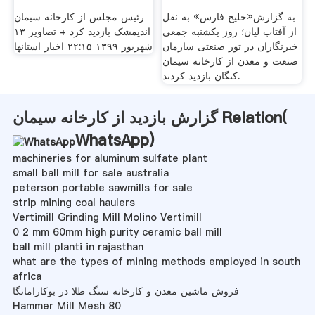
به گزارش«خلیج فارس» به نقل
رئیس مجلس از کارخانه سیمان
از آفتاب لیان؛ روز یکشنبه جمعی
اندیمشک بازدید کرد + تصاویر ۱۳
خبرنگاران در تور صنعتی سازمان
شهريور ۱۳۹۹ ۲۲:۱۵ اخبار استانها
صنعت و معدن از کارخانه سیمان
کنگان بازدید کردند.
گزارش بازدید از کارخانه سیمان Relation(
WhatsApp
)
machineries for aluminum sulfate plant
small ball mill for sale australia
peterson portable sawmills for sale
strip mining coal haulers
Vertimill Grinding Mill Molino Vertimill
0 2 mm 60mm high purity ceramic ball mill
ball mill planti in rajasthan
what are the types of mining methods employed in south
africa
فروش ماشین معدن و کارخانه سنگ طلا در بوکارامانگا
Hammer Mill Mesh 80