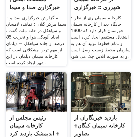
شهرری :: خبرگزاری
خبرگزاری صدا و سیما
· کارخانه سیمان ری از نظر
· به گزارش خبرگزاری صدا و
جایگاه بعد از کارخانه سیمان
سیما مرکز گیلان ؛ نماینده لاهیجان
خوزستان قرار دارد که 1600
و سیاهکل در خانه ملت گفت :
اشتغال مستقیم ایجاد کرده است
ایجاد آلودگی هوا و تخریب 85
و تمام خطوط تولید آن هم به
درصد از جاده سیاهکل – دیلمان
سازمان محیط زیست وصل است
از مهم ترین مشکلاتی است که
و به صورت آنلاین چک می شود.
کارخانه سیمان دیلمان در این
شهر ایجاد کرده است.
بازدید خبرنگاران از
رئیس مجلس از
کارخانه سیمان کنگان+
کارخانه سیمان
تصاویر
اندیمشک بازدید کرد +