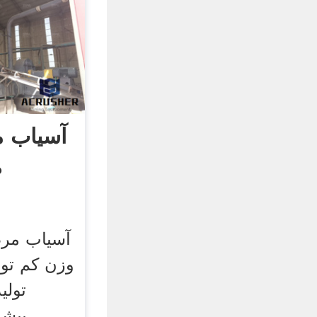
آسیاب 
ظ
آسیاب مر
وزن کم تول
تولی
پیشر