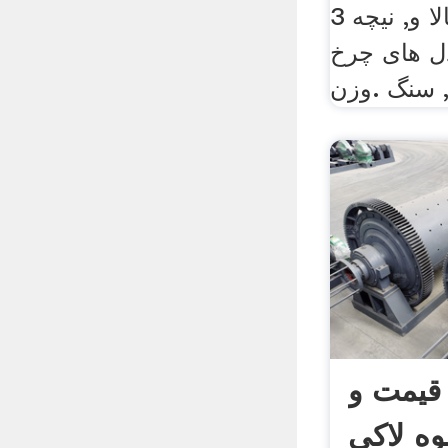
پروانه قیمت چرخ بالا و, نیچه 3
ل های چرخ
سنگ .وزن
یمت و
ه لاکی