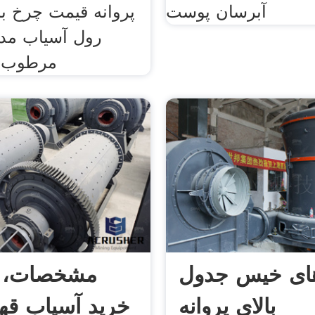
آبرسان پوست
رول آسیاب مد
مرطوب, 
ای خیس جدول
مشخصات، ق
بالای پروانه
خرید آسیاب قهو