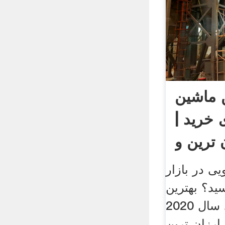
 ماشین
خرید |
 ترین و
ارزان
ی در بازار
سید؟ بهترین
ظرفشویی های سال 2020
ارزان ترین