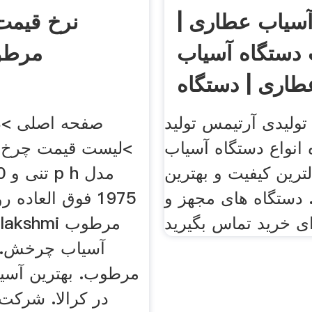
آسیاب عطاری |
نرخ قیمت
دستگاه آسیاب
مرطو
طاری | دستگاه
ولیدی آرتیمس تولید
صفحه اصلی >د
 انواع دستگاه آسیاب
>لیست قیمت چرخ 
لترین کیفیت و بهترین
 دستگاه های مجهز و
1975 فوق العاده
آسیاب چرخش. 
مرطوب. بهترین آس
در کرالا. شرکت