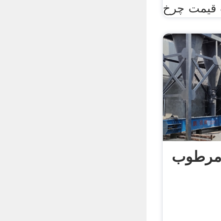
 مرطوب