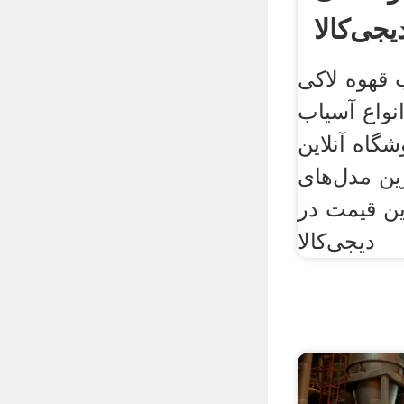
 قهوه لاکی
یمت انواع آسیاب
شگاه آنلاین
رین مدل‌های
ین قیمت در
دیجی‌کالا