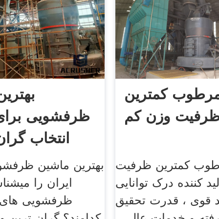
مرطوب کمترین
بهترین
رفیت وزن کم
ظرفشویی برای 
انتخاب گران
طوب کمترین ظرفیت
بهترین ماشین ظرفشوی
ید کننده درک توانایی
ایران را میشنا
د قوی ، قدرت تحقیق
فته و خدمات عالی ،
کدامند؟ گران ترین و 