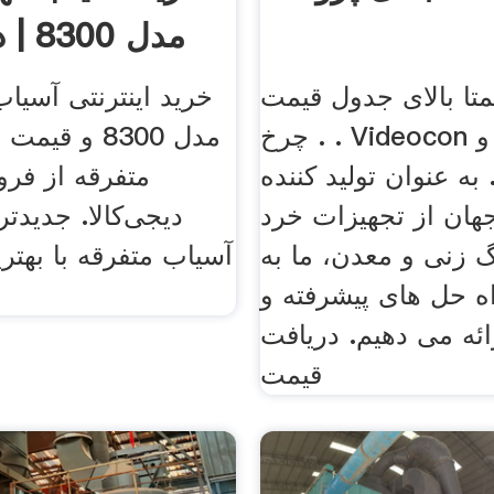
مدل 8300 | دیجی‌کالا
متا بالای جدول قیمت
خرید اینترنتی آسیاب
چرخ . . Videocon چرخ بالا و
مدل 8300 و ق
ه عنوان تولید کننده
متفرقه از فرو
هان از تجهیزات خرد
دیجی‌کالا. جدیدت
 زنی و معدن، ما به
آسیاب متفرقه با بهتر
ه حل های پیشرفته و
ئه می دهیم. دریافت
قیمت