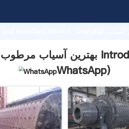
بهترین آسیاب مرطوب و هزینه asping
roduction capability, advanced researc
strength and excellent service, Shanghai ب
مرطوب و هزینه  bring
o all of customers.
هزینه Introduction(
WhatsApp
)