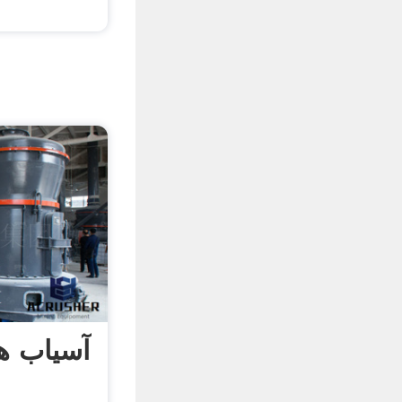
آسیاب ه