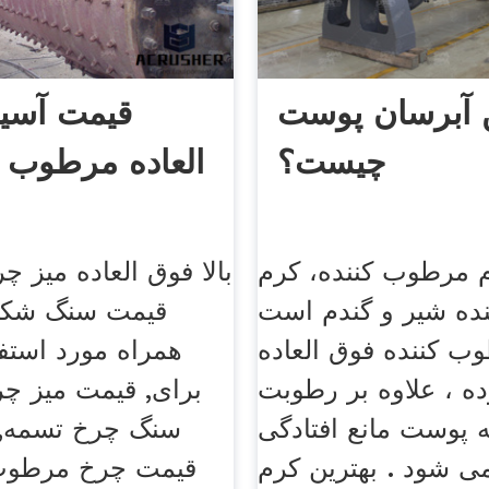
ن آبرسان پوست
قیمت آسی
چیست؟
العاده مرطوب د
م مرطوب کننده، کرم
بالا فوق العاده میز 
ده شیر و گندم است
قیمت سنگ شکن
وب کننده فوق العاده
همراه مورد استفا
ه ، علاوه بر رطوبت
برای, قیمت میز چ
 پوست مانع افتادگی
سنگ چرخ تسمه, ف
ی شود . بهترین کرم
قیمت چرخ مرطوب