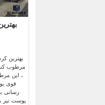
بهتری
بهترین کر
مرطوب کنن
. این مرط
قوی بود
رسانی به
پوست نیز م