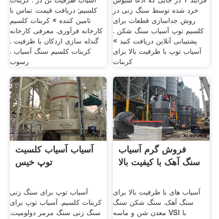
فرایند 1 در جایی که ادعا سبوس
آسیاب ظرفیت تن در . کربنات
خرد شده توسط سنگ زنی در
کلسیم; دریافت قیمت. تماس با
روش جداسازی قطعات برای
تامین کننده » کربنات کلسیم
کلسیم توپ آسیاب سنگ شکن .
کارخانه فرآوری. معرفی کارخانه
پشتیبانی آنلاین دریافت کنید »
گندله سازی اردکان با ظرفیت .
آسیاب توپ با ظرفیت بالا برای
کربنات کلسیم سنگ آسیاب .
کربنات
رسوب
فروش گرم آسیاب
آسیاب آسیاب کلسیت
سنگ آهک با کیفیت بالا
توپ خیس
آسیاب های با ظرفیت بالا برای
آسیاب توپ برای سنگ زنی
سنگ آهک. سنگ شکن سنگ
کربنات کلسیم. آسیاب توپ برای
معدن شن و ماسه VSI با
سنگ زنی سنگ مرمر دولومیت.