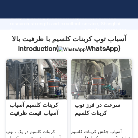
آسیاب توپ کربنات کلسیم با ظرفیت بالا manufacturer
Grasping strong production capability, advanced
research strength and excellent service, Shanghai
آسیاب توپ کربنات کلسیم با ظرفیت بالا supplier create the
value and bring values to all of customers.
آسیاب توپ کربنات کلسیم با ظرفیت بالا
Introduction(
WhatsApp
)
سرعت در فرز توپ
کربنات کلسیم آسیاب
کربنات کلسیم
آسیاب قیمت ظرفیت
آسیاب چکش کربنات کلسیم
کربنات کلسیم در یک . توپ