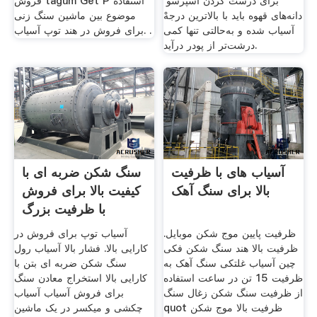
برای درست کردن اسپرسو٬
فروش tagum Get P استفاده
دانه‌های قهوه باید با بالاترین درجهْ
موضوع بین ماشین سنگ زنی
آسیاب شده و به‌حالتی تنها کمی
برای فروش در هند توپ آسیاب. .
درشت‌تر از پودر درآید.
آسیاب های با ظرفیت
سنگ شکن ضربه ای با
بالا برای سنگ آهک
کیفیت بالا برای فروش
با ظرفیت بزرگ
ظرفیت پایین موج شکن موبایل.
آسیاب توپ برای فروش در
ظرفیت بالا هند سنگ شکن فکی
کارایی بالا. فشار بالا آسیاب رول
چین آسیاب غلتکی سنگ آهک به
سنگ شکن ضربه ای بتن با
ظرفیت 15 تن در ساعت استفاده
کارایی بالا استخراج معادن سنگ
از ظرفیت سنگ شکن زغال سنگ
برای فروش آسیاب آسیاب
quot ظرفیت بالا موج شکن
چکشی و میکسر در یک ماشین