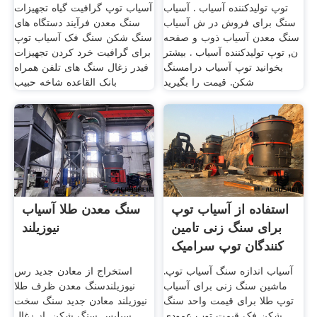
توپ تولیدکننده آسیاب . آسیاب
آسیاب توپ گرافیت گیاه تجهیزات
سنگ برای فروش در ش آسیاب
سنگ معدن فرآیند دستگاه های
سنگ معدن آسیاب ذوب و صفحه
سنگ شکن سنگ فک آسیاب توپ
ن, توپ تولیدکننده آسیاب . بیشتر
برای گرافیت خرد کردن تجهیزات
بخوانید توپ آسیاب درامسنگ
فیدر زغال سنگ های تلفن همراه
شکن. قیمت را بگیرید
بانک القاعده شاخه حبیب
استفاده از آسیاب توپ
سنگ معدن طلا آسیاب
برای سنگ زنی تامین
نیوزیلند
کنندگان توپ سرامیک
آسیاب اندازه سنگ آسیاب توپ.
استخراج از معادن جدید رس
ماشین سنگ زنی برای آسیاب
نیوزیلندسنگ معدن ظرف طلا
توپ طلا برای قیمت واحد سنگ
نیوزیلند معادن جدید سنگ سخت
شکن فک قیمت توپ عمودی
سیلیس سنگ شکن, از زغال