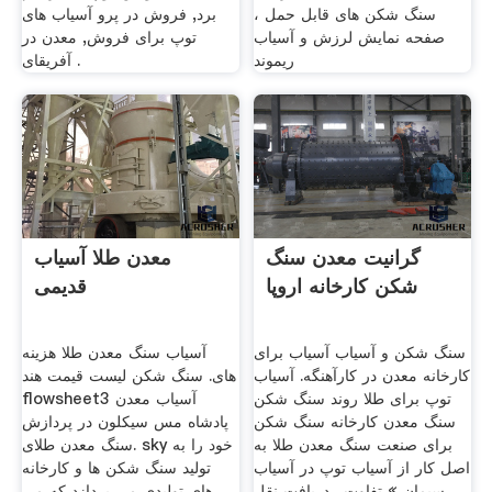
سنگ شکن های قابل حمل ،
برد, فروش در پرو آسیاب های
صفحه نمایش لرزش و آسیاب
توپ برای فروش, معدن در
ریموند
آفریقای .
گرانیت معدن سنگ
معدن طلا آسیاب
شکن کارخانه اروپا
قدیمی
سنگ شکن و آسیاب آسیاب برای
آسیاب سنگ معدن طلا هزینه
کارخانه معدن در کارآهنگه. آسیاب
های. سنگ شکن لیست قیمت هند
توپ برای طلا روند سنگ شکن
flowsheet3 آسیاب معدن
سنگ معدن کارخانه سنگ شکن
پادشاه مس سیکلون در پردازش
برای صنعت سنگ معدن طلا به
سنگ معدن طلای. sky خود را به
اصل کار از آسیاب توپ در آسیاب
تولید سنگ شکن ها و کارخانه
سیمان » تفاوت . دریافت نقل
های تولیدی می پردازد که می