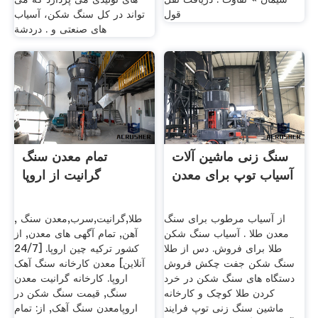
قول
تواند در کل سنگ شکن، آسیاب
های صنعتی و . دردشة
سنگ زنی ماشین آلات
تمام معدن سنگ
آسیاب توپ برای معدن
گرانیت از اروپا
از آسیاب مرطوب برای سنگ
, طلا,گرانیت,سرب,معدن سنگ
معدن طلا . آسیاب سنگ شکن
آهن, تمام آگهی های معدن, از
طلا برای فروش. دس از طلا
کشور ترکیه چین اروپا. [24/7
سنگ شکن جفت چکش فروش
آنلاین] معدن کارخانه سنگ آهک
دستگاه های سنگ شکن در خرد
اروپا. کارخانه گرانیت معدن
کردن طلا کوچک و کارخانه
سنگ, قیمت سنگ شکن در
ماشین سنگ زنی توپ فرایند
اروپامعدن سنگ آهک, از: تمام