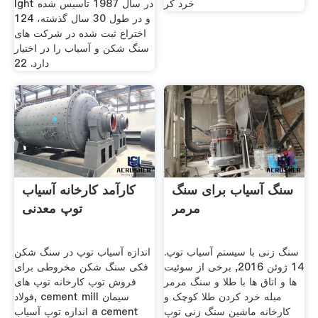
خرد کر
lght در سال 1987 تاسیس شده
و در طول 30 سال گذشته، 124
اختراع ثبت شده در شركت های
سنگ شكن و آسیاب را در اختیار
دارد. 22
سنگ آسیاب برای سنگ
کارآمد کارخانه آسیاب
مرمر
توپ معدنی
سنگ زنی با سیستم آسیاب توپ.
اندازه آسیاب توپ در سنگ شکن
14 ژوئن 2016, برخی از سوئیت
فکی سنگ شکن مخروطی برای
ها و اتاق ها با طلا و سنگ مرمر
فروش توپ کارخانه توپ های
مبله خرد کردن طلا کوچک و
فولاد, cement mill سیمان
کارخانه ماشین سنگ زنی توپ
اندازه توپ آسیاب a cement