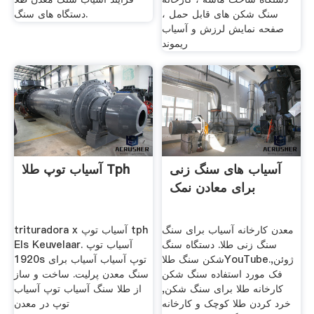
سنگ شکن های قابل حمل ،
دستگاه های سنگ.
صفحه نمایش لرزش و آسیاب
ریموند
آسیاب های سنگ زنی
آسیاب توپ طلا Tph
برای معادن نمک
معدن کارخانه آسیاب برای سنگ
trituradora x آسیاب توپ tph
سنگ زنی طلا. دستگاه سنگ
Els Keuvelaar. آسیاب توپ
شکن سنگ طلاYouTube.ژوئن,
1920s توپ آسیاب آسیاب برای
فک مورد استفاده سنگ شکن
سنگ معدن پرلیت. ساخت و ساز
کارخانه طلا برای سنگ شکن,
از طلا سنگ آسیاب توپ آسیاب
خرد کردن طلا کوچک و کارخانه
توپ در معدن