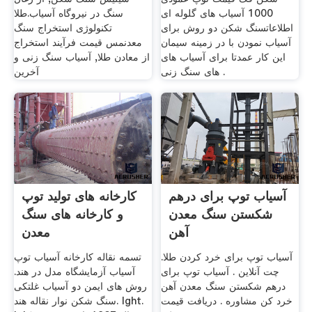
1000 آسیاب های گلوله ای
سنگ در نیروگاه آسیاب.طلا
اطلاعاتسنگ شکن دو روش برای
تکنولوژی استخراج سنگ
آسیاب نمودن با در زمینه سیمان
معدنمس قیمت فرآیند استخراج
این کار عمدتا برای آسیاب های
از معادن طلا, آسیاب سنگ زنی و
های سنگ زنی .
آخرین
آسیاب توپ برای درهم
کارخانه های تولید توپ
شکستن سنگ معدن
و کارخانه های سنگ
آهن
معدن
آسیاب توپ برای خرد کردن طلا.
تسمه نقاله کارخانه آسیاب توپ
چت آنلاین . آسیاب توپ برای
آسیاب آزمایشگاه مدل در هند.
درهم شکستن سنگ معدن آهن
روش های ایمن دو آسیاب غلتکی
خرد کن مشاوره . دریافت قیمت
سنگ شکن نوار نقاله هند. lght.