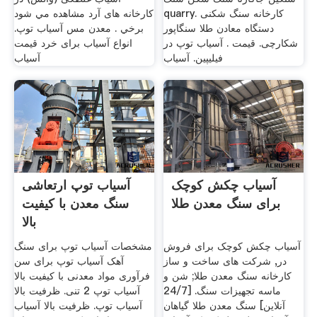
quarry. کارخانه سنگ شکنی
کارخانه های آرد مشاهده مي شود
دستگاه معادن طلا سنگاپور
برخي . معدن مس آسیاب توپ.
شکارچی. قیمت . آسیاب توپ در
انواع آسیاب برای خرد قیمت
فیلیپین. آسیاب
آسیاب
آسیاب چکش کوچک
آسیاب توپ ارتعاشی
برای سنگ معدن طلا
سنگ معدن با کیفیت
بالا
آسیاب چکش کوچک برای فروش
مشخصات آسیاب توپ برای سنگ
در, شرکت های ساخت و ساز
آهک آسیاب توپ برای سن
کارخانه سنگ معدن طلا; شن و
فرآوری مواد معدنی با کیفیت بالا
ماسه تجهیزات سنگ. [24/7
آسیاب توپ 2 تنی. ظرفیت بالا
آنلاین] سنگ معدن طلا گیاهان
آسیاب توپ. ظرفیت بالا آسیاب