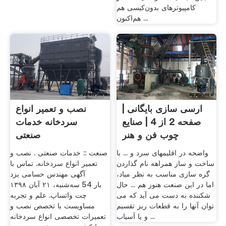
کامپیوترهای بدون‌کیسی هم
هم‌اکنون ...
ارسی سازی بایگانی |
نصب و تعمیر انواع
صفحه 2 از 4 | صنایع
سردخانه خدمات
چوب فن و هنر
صنعتی
واضحه در اقلیمهای سرد و ... با
صنعت :: خدمات صنعتی . نصب و
ساخت و ساز همراهه نام گذاردن
تعمیر انواع سردخانه. تماس با
گره سازی مناسب به نظر میاد،
آگهی مهندس حسامی یزد
اما در این صنعت هنوز هم ... حال
‪سه‌شنبه، ۲۱ آبان ۱۳۹۸‬ 54 بار
شکننده به دست می آید که می
چت واتساپ. علم و تجربه
توان آنها را به قطعات ریز تقسیم
مساویست با تخصص نصب و
و یا آسیاب ...
تعمیرات تخصصی انواع سردخانه