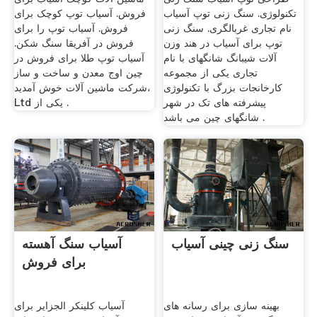
تکنولوژی. سنگ زنی توپ آسیاب
فروش. آسیاب توپ کوچک برای
نام تجاری غربالگری. سنگ زنی
فروش. آسیاب توپ را برای
توپ برای آسیاب در هند وزن
فروش در آفریقا سنگ شکن.
آلات شیبانگ شانگهای با نام
آسیاب توپ طلا برای فروش در
تجاری یکی از مجموعه
چین اوج معدن و ساخت و ساز
کارخانجات بزرگ با تکنولوژی
شرکت ماشین آلات خوش آمدید،
پیشرفته های تک در شهر
Ltd یکی از .
شانگهای چین می باشد .
سنگ زنی چینی آسیاب
آسیاب سنگ آهسته
برای فروش
بهینه سازی برای رسانه های
آسیاب کلینکر الجزایر برای