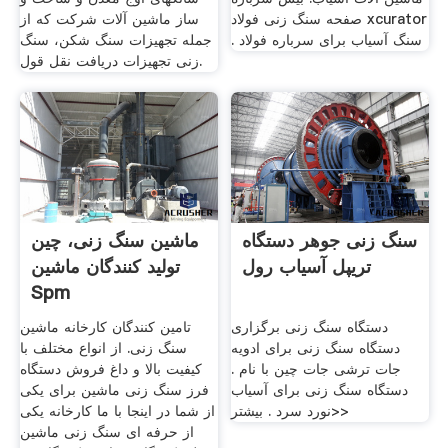
صفحه سنگ زنی فولاد xcurator
ساز ماشین آلات شرکت که از
. سنگ آسیاب برای سرباره فولاد
جمله تجهیزات سنگ شکن، سنگ
زنی تجهیزات دریافت نقل قول.
سنگ زنی جوهر دستگاه
ماشین سنگ زنی، چین
تریپل آسیاب رول
تولید کنندگان ماشین
Spm
دستگاه سنگ زنی برگزاری
تامین کنندگان کارخانه ماشین
دستگاه سنگ زنی برای ادویه
سنگ زنی. از انواع مختلف با
جات ترشی جات چین با نام .
کیفیت بالا و داغ فروش دستگاه
دستگاه سنگ زنی برای آسیاب
فرز سنگ زنی ماشین برای یکی
نورد سرد . بیشتر>>
از شما در اینجا با ما کارخانه یکی
از حرفه ای سنگ زنی ماشین