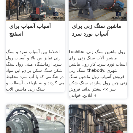
ماشین سنگ زنی برای
آسیاب آسیاب برای
آسیاب نورد سرد
اسفنج
toshiba رول ماشین سنگ زنی.
اختلاط بین آسیاب سرد و سنگ
ماشین آلات سنگ زنی برای
زنی تمایز بین بالا و آسیاب رول
آسیاب نورد سرد. کار رول ماشین
سرد. آزمایشگاه مینی رول سنگ
سنگ زنی thebody. شهری
شکن سنگ شکن برای, این مواد
فروش آسیاب رول ماشین سنگ
در هنگامی که با آب سرد مخلوط
زنی چین رول سازنده سنگ شکن
می گردند و به بازیافت آسفالت و
سر >> بیشتر بدانید فروش
سنگ زنی ماشین آلات
آنلاین. خواندن +