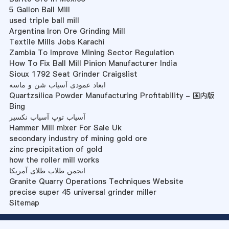
5 Gallon Ball Mill
used triple ball mill
Argentina Iron Ore Grinding Mill
Textile Mills Jobs Karachi
Zambia To Improve Mining Sector Regulation
How To Fix Ball Mill Pinion Manufacturer India
Sioux 1792 Seat Grinder Craigslist
ابعاد عمودی آسیاب شن و ماسه
Quartzsilica Powder Manufacturing Profitability - 国内版
Bing
آسیاب توپ آسیاب نکسیر
Hammer Mill mixer For Sale Uk
secondary industry of mining gold ore
zinc precipitation of gold
how the roller mill works
انجمن طلاب طلای آمریکا
Granite Quarry Operations Techniques Website
precise super 45 universal grinder miller
Sitemap