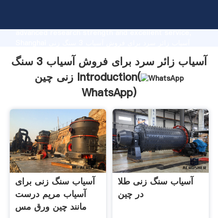
آسیاب زائر سرد برای فروش آسیاب 3 سنگ زنی چین
manufacturer Grasping strong production capability,
advanced research strength and excellent service,
Shanghai آسیاب زائر سرد برای فروش آسیاب 3 سنگ زنی
چین supplier create the value and bring values to all
آسیاب زائر سرد برای فروش آسیاب 3 سنگ
of customers.
زنی چین Introduction(
WhatsApp
)
آسیاب سنگ زنی طلا
آسیاب سنگ زنی برای
در چین
آسیاب مریم درست
مانند چین ورق مس