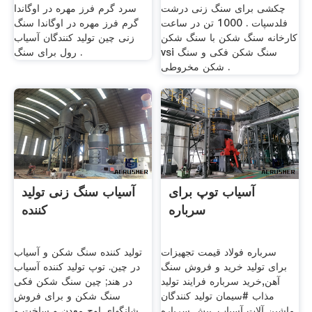
چکشی برای سنگ زنی درشت
سرد گرم فرز مهره در اوگاندا
فلدسپات . 1000 تن در ساعت
گرم فرز مهره در اوگاندا سنگ
کارخانه سنگ شکن با سنگ شکن
زنی چین تولید کنندگان آسیاب
vsi سنگ شکن فکی و سنگ
رول برای سنگ .
شکن مخروطی .
آسیاب توپ برای
آسیاب سنگ زنی تولید
سرباره
کننده
سرباره فولاد قیمت تجهیزات
تولید کننده سنگ شکن و آسیاب
برای تولید خرید و فروش سنگ
در چین. توپ تولید کننده آسیاب
آهن,خرید سرباره فرایند تولید
در هند; چین سنگ شکن فکی
مذاب #سیمان تولید کنندگان
سنگ شکن و برای فروش
ماشین آلات آسیاب. بیش سرباره
شانگهای اوج معدن و ساخت و