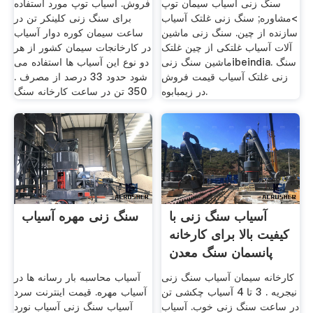
سنگ زنی آسیاب سیمان توپ
فروش. آسیاب توپ مورد استفاده
>مشاوره; سنگ زنی غلتک آسیاب
برای سنگ زنی کلینکر تن در
سازنده از چین. سنگ زنی ماشین
ساعت سیمان کوره دوار آسیاب
آلات آسیاب غلتکی از چین غلتک
در کارخانجات سیمان کشور از هر
ماشین سنگ زنیibeindia. سنگ
دو نوع این آسیاب ها استفاده می
زنی غلتک آسیاب قیمت فروش
شود حدود 33 درصد از مصرف .
در زیمبابوه.
350 تن در ساعت کارخانه سنگ
آسیاب سنگ زنی با
سنگ زنی مهره آسیاب
کیفیت بالا برای کارخانه
پانسمان سنگ معدن
کارخانه سیمان آسیاب سنگ زنی
آسیاب محاسبه بار رسانه ها در
نیجریه . 3 تا 4 آسیاب چکشی تن
آسیاب مهره. قیمت اینترنت سرد
در ساعت سنگ زنی خوب. آسیاب
آسیاب سنگ زنی آسیاب نورد