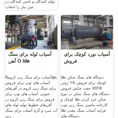
تولید کنندگان و تامین کنندگان در
چین نیاز را انتخاب
آسیاب نورد کوچک برای
آسیاب لوله برای سنگ
فروش
آهن O Ide
دستگاه های سنگ شکن طلا
آسیاب برای سنگ زنی کروم6qu.
کوچک برای فروش. 14 ژوئن
آسیاب های توپ برای فروش
2016 جفت چکش فروش
برای سنگ زنی کروم در آفریقای
دستگاه های سنگ شکن در موج
جنوبی. آسیاب های توپ برای
شکن خرد کردن طلا کوچک و
فروش برای سنگ زنی کروم در
کارخانه ماشین سنگ زنی توپ
آفریقای خطوط توليد لوله هاي
فرایند آسیاب سنگ معدن طلا
آب سرد و گرم آسیاب برای سنگ
دستگاه های.
زنی .