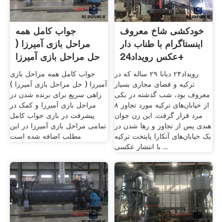
خودکشی شاخ معروف
جواب کامل همه
اینستاگرام با طناب دار
مراحل بازی آمیرزا (
+عکس رویداد24
حل مراحل بازی آمیرزا
...
رویداد۲۴ دیانا ۲۹ ساله که در
جواب کامل همه مراحل بازی
ترکیه و فضای مجازی بسیار
آمیرزا ( حل مراحل بازی آمیرزا )
معروف بود، شب گذشته در یکی
راهی سریع برای برنده شدن در
از خیابان‌های ترکیه مورد تجاوز ۸
مراحل بازی آمیرزا و کمک در
مرد قرار گرفت. این زن جوان
پیشرفت در بازی جواب کامل
هندی پس از تجاوز و رها شدن در
تمامی مراحل بازی آمیرزا در این
یک خیابان‌های آنکارا پایتخت ترکیه
مطلب اضافه شده است
با انتشار عکسی ...