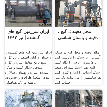
محل دفینه :: گنج ،
ایران سرزمین گنج های
دفینه و باستان شناسی
گمشده | تیر ۱۳۹۲
مکان دفینه و محل گنج در سنگ
ایران سرزمین گنج های گمشده ...
آسیاب. زیر سنگ را بررسی کنید
و حیوان و گیاه، لطیف ترین گل و
تا 2 متری زیرش را نگاه کنید.
سبع ترین دهانها، سرو و گل و
البته بهتر است سوراخ وسط
نیلوفر، شکار کننده و شکار
سنگ آسیاب را اندازه گیری کنید
شونده، پتیاره و پهلوان، سالار و
هر سانتیمتر را می توانید یک متر
بنده، امیختۀ ظرافت و خشونت،
حساب کنید.
همه در یک هماهنگی ...