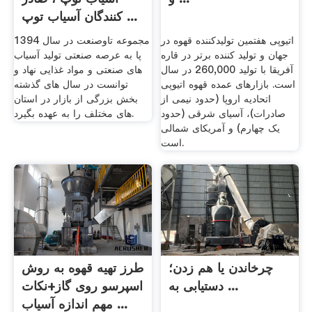
کنندگان آسیاب توپ ...
اتیوپی هفتمین تولیدکننده قهوه در
مجموعه تاوصنعت در سال 1394
جهان و تولید کننده برتر در قاره
پا به عرصه صنعتی تولید آسیاب
آفریقا با تولید 260,000 در سال
های صنعتی و مواد غذایی نهاد و
است. بازارهای عمده قهوه اتیوپی
توانست در سال های گذشته
اتحادیه اروپا (حدود نیمی از
بخش بزرگی از بازار در استان
صادرات)، آسیای شرقی (حدود
های مختلف را به عهده بگیرد.
یک چهارم) و آمریکای شمالی
است.
چرخاندن یا هم زدن؛
طرز تهیه قهوه به روش
دستیابی به ...
اسپرسو روی گاز+نکات
مهم اندازه آسیاب ...