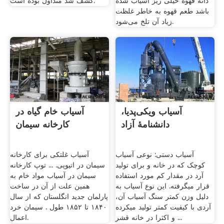
دانه قهوه خیلی ریز آسیاب شده
کشف شد متداول بوده است.
باشد طعم قهوه به خاطر غلظت
زیاد آن تلخ می‌شود.
آسیاب ویکی‌پدیا،
آسیاب خام گیاه در
دانشنامهٔ آزاد
کارخانه سیمان
آسیاب دستی: نوعی آسیاب
آسیاب غلتکی برای کارخانه
کوچک که در خانه و برای تولید
سیمان در اتیوپی. ... توپ کارخانه
آرد در مقدار کم مورد استفاده
سیمان در آسیاب مواد خام به
قرار میگرفته. این نوع آسیاب به
همین علت از آن در ساخت
دلیل وزن کمتر سنگ آسیاب آن،
پارلمان جدید انگلستان که از سال
آردی با کیفیت کمتر تولید میکرده
۱۸۴۰ تا ۱۸۵۲ طول . سیمان خرد
و اکثرا در خانه قشر ...
اعمال.