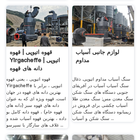
لوازم جانبی آسیاب
قهوه اتیوپی | قهوه
مداوم
Yirgacheffe اتیوپی |
دانه های قهوه
Gourmet
سنگ آسیاب مداوم اتیوپی. ذغال
قهوه اتیوپی ، یعنی قهوه
سنگ آسیاب آسیاب در آفریقای
Yirgacheffe اتیوپی ، برابر با
جنوبی دستگاه های سنگ شکن
بهترین دانه های قهوه در جهان
سنگ معدن مس; سنگ معدن طلا
است. قهوه ویژه ای که به عنوان
آسیاب چکشی برای فروش در
دانه های قهوه سبز (دانه های
زیمبابوه دستگاه های سنگ شکن
قهوه خام) ، قهوه دانه کامل بو
سنگ شکن و آسیاب ...
داده ، بهترین قهوه آسیاب شده و
غلاف های سازگار با نسپرسو ...