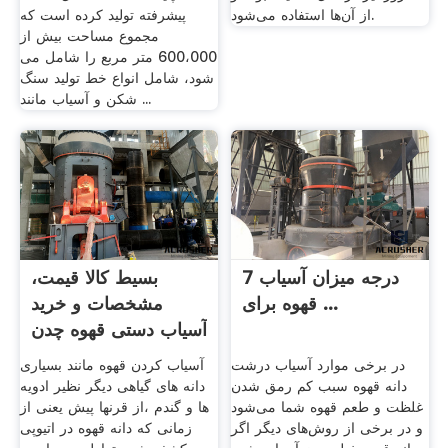
از آن‌ها استفاده می‌شود.
پیشرفته تولید کرده است که
مجموع مساحت بیش از
600،000 متر مربع را شامل می
شود، شامل انواع خط تولید سنگ
شکن و آسیاب مانند ...
7 درجه میزان آسیاب
بسیط کالا قیمت،
قهوه برای ...
مشخصات و خرید
آسیاب دستی قهوه چدن
دو ...
در برخی موارد آسیاب درشت
آسیاب کردن قهوه مانند بسیاری
دانه قهوه سبب کم رمق شدن
دانه های گیاهی دیگر نظیر ادویه
غلظت و طعم قهوه شما می‌شود
ها و گندم ،از قرنها پیش یعنی از
و در برخی از روش‌های دیگر اگر
زمانی که دانه قهوه در اتیوپی