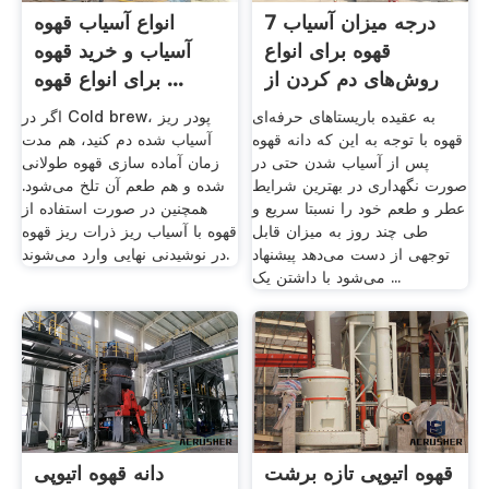
7 درجه میزان آسیاب
انواع آسیاب قهوه
قهوه برای انواع
آسیاب و خرید قهوه
روش‌های دم کردن از
برای انواع قهوه ...
فرنچ ...
به عقیده باریستاهای حرفه‌ای
اگر در Cold brew، پودر ریز
قهوه با توجه به این که دانه قهوه
آسیاب شده دم کنید، هم مدت
پس از آسیاب شدن حتی در
زمان آماده سازی قهوه طولانی
صورت نگهداری در بهترین شرایط
شده و هم طعم آن تلخ می‌شود.
عطر و طعم خود را نسبتا سریع و
همچنین در صورت استفاده از
طی چند روز به میزان قابل
قهوه با آسیاب ریز ذرات ریز قهوه
توجهی از دست می‌دهد پیشنهاد
در نوشیدنی نهایی وارد می‌شوند.
می‌شود با داشتن یک ...
قهوه اتیوپی تازه برشت
دانه قهوه اتیوپی