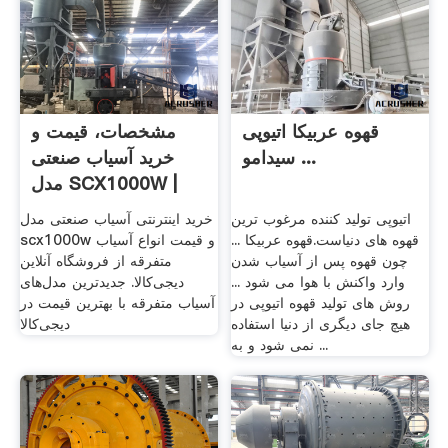
قهوه عربیکا اتیوپی
مشخصات، قیمت و
سیدامو ...
خرید آسیاب صنعتی
مدل SCX1000W |
دیجی‌کالا
اتیوپی تولید کننده مرغوب ترین
خرید اینترنتی آسیاب صنعتی مدل
قهوه های دنیاست.قهوه عربیکا ...
scx1000w و قیمت انواع آسیاب
چون قهوه پس از آسیاب شدن
متفرقه از فروشگاه آنلاین
وارد واکنش با هوا می شود ...
دیجی‌کالا. جدیدترین مدل‌های
روش های تولید قهوه اتیوپی در
آسیاب متفرقه با بهترین قیمت در
هیچ جای دیگری از دنیا استفاده
دیجی‌کالا
نمی شود و به ...