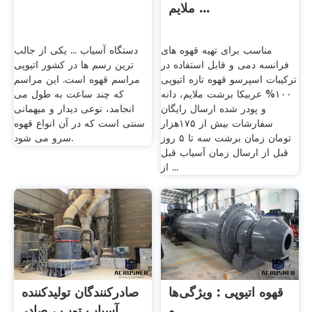
ملایم ...
مناسب برای تهیه قهوه های
دستگاه آسیاب ... یکی از جالب
فرانسه دمی و قابل استفاده در
ترین رسم ها در کشور اتیوپی
ترکیبات اسپرسو قهوه تازه اتیوپی
مراسم قهوه است. این مراسم
۱۰۰% عربیکا برشت ملایم، دانه
که چند ساعت به طول می
و پودر شده ارسال رایگان
انجامد، نوعی دیدار و میهمانی
سفارشات بیش از ۱۷۵هزار
سنتی است که در آن انواع قهوه
تومان زمان برشت سه تا ۵ روز
سرو می شود.
قبل از ارسال زمان آسیاب قبل
از ...
قهوه اتیوپی : ویژگی‌ها
صادرکنندگان تولیدکننده
و ...
آسیاب توپ ، صادر