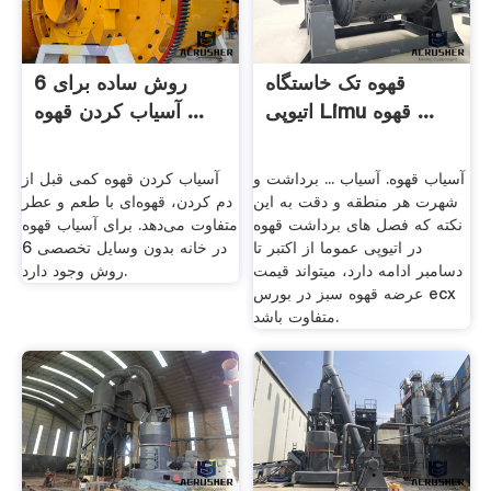
قهوه تک خاستگاه
6 روش ساده برای
اتیوپی Limu قهوه ...
آسیاب کردن قهوه ...
آسیاب قهوه. آسیاب ... برداشت و
آسیاب کردن قهوه کمی قبل از
شهرت هر منطقه و دقت به این
دم کردن، قهوه‌ای با طعم و عطر
نکته که فصل های برداشت قهوه
متفاوت می‌دهد. برای آسیاب قهوه
در اتیوپی عموما از اکتبر تا
در خانه بدون وسایل تخصصی 6
دسامبر ادامه دارد، میتواند قیمت
روش وجود دارد.
عرضه قهوه سبز در بورس ecx
متفاوت باشد.