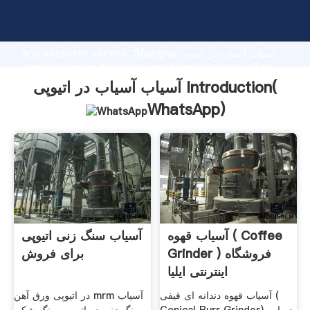
آسیاب آسیاب در اتیوپی manufacturer Grasping strong
production capability, advanced research strength
and excellent service, Shanghai آسیاب آسیاب در اتیوپی
supplier create the value and bring values to all of
customers.
آسیاب آسیاب در اتیوپی Introduction(
WhatsApp
)
آسیاب قهوه ( Coffee
آسیاب سنگ زنی اتیوپی
Grinder ) فروشگاه
برای فروش
اینترنتی ایلیا
آسیاب قهوه دندانه ای قیفی (
در اتیوپی ورق آهن mrm آسیاب