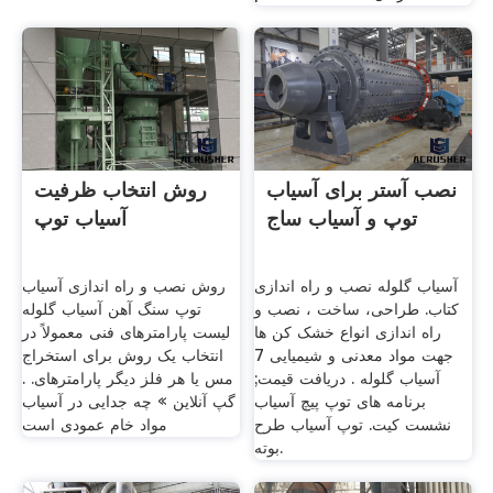
نصب آستر برای آسیاب
روش انتخاب ظرفیت
توپ و آسیاب ساج
آسیاب توپ
آسیاب گلوله نصب و راه اندازی
روش نصب و راه اندازی آسیاب
کتاب. طراحی، ساخت ، نصب و
توپ سنگ آهن آسیاب گلوله
راه اندازی انواع خشک کن ها
لیست پارامترهای فنی معمولاً در
جهت مواد معدنی و شیمیایی 7
انتخاب یک روش برای استخراج
آسیاب گلوله . دریافت قیمت;
مس یا هر فلز دیگر پارامترهای. .
برنامه های توپ پیچ آسیاب
گپ آنلاین » چه جدایی در آسیاب
نشست کیت. توپ آسیاب طرح
مواد خام عمودی است
بوته.