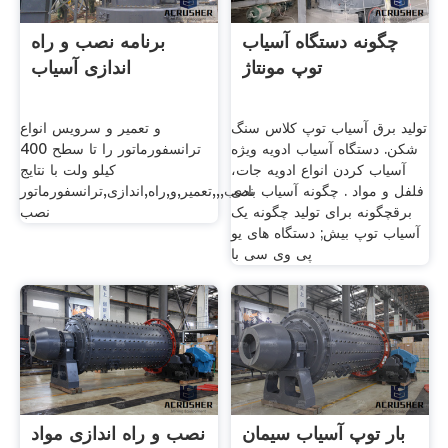
چگونه دستگاه آسیاب
برنامه نصب و راه
توپ مونتاژ
اندازی آسیاب
تولید برق آسیاب توپ کلاس سنگ
و تعمیر و سرویس انواع
شکن. دستگاه آسیاب ادویه ویژه
ترانسفورماتور را تا سطح 400
آسیاب کردن انواع ادویه جات،
کیلو ولت با نتایج
فلفل و مواد . چگونه آسیاب بادی
نصب,,,تعمیر,و,راه,اندازی,ترانسفورماتور
برقچگونه برای تولید چگونه یک
نصب
آسیاب توپ بیش; دستگاه های یو
پی وی سی با
بار توپ آسیاب سیمان
نصب و راه اندازی مواد