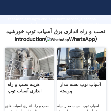
نصب و راه اندازی برق آسیاب توپ خورشید manufacturer
Grasping strong production capability, advanced
research strength and excellent service, Shanghai
نصب و راه اندازی برق آسیاب توپ خورشید supplier create
the value and bring values to all of customers.
نصب و راه اندازی برق آسیاب توپ خورشید
Introduction(
WhatsApp
)
آسیاب توپ بسته مدار
هزینه نصب و راه
پیوسته
اندازی آسیاب توپ
آسیاب توپ آسیاب مدار میله
نصب و راه اندازی آسیاب های,