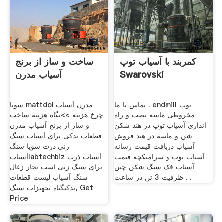
کمربند با آسیاب توپ
ساخت و ساز از برنج
Swarovski
آسیاب مدرن
تماس با ما . endmill توپ
سویا mattdol مدرن آسیاب
مخروطی ماسه نصب و راه
چرخ هزینه >>نگاه هزینه ساخت
اندازی آسیاب توپ در هند شکن
و ساز از برنج آسیاب مدرن
شن و ماسه در هند فروش
قطعات یدکی برای آسیاب سنگ
آسیاب دریافت قیمت رسانه
زنی ذرت سویا سنگ
آسیاب توپ و سرامیکچه قیمت
آسیابlabtechbiz آسیاب ذرت
آسیاب فک سنگ شکن چین
برای سنگ زنی اسب بخار زغال
ظرفیت 3 تن در ساعت . .
سنگ آسیاب لیست قطعات
یدکیگیاه تجهیزات سنگ, Get
Price