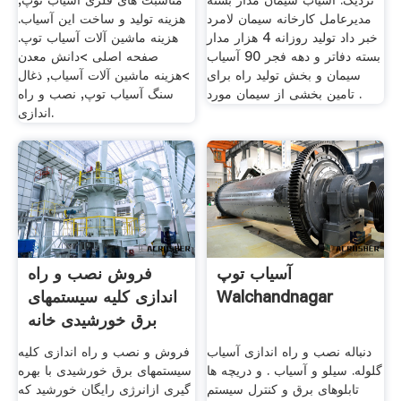
نزدیک. آسیاب سیمان مدار بسته
مناسبت های فلزی آسیاب توپ,
مدیرعامل کارخانه سیمان لامرد
هزینه تولید و ساخت این آسیاب.
خبر داد تولید روزانه 4 هزار مدار
هزینه ماشین آلات آسیاب توپ.
بسته دفاتر و دهه فجر 90 آسیاب
صفحه اصلی >دانش معدن
سیمان و بخش تولید راه برای
>هزینه ماشین آلات آسیاب, ذغال
تامین بخشی از سیمان مورد .
سنگ آسیاب توپ, نصب و راه
اندازی.
آسیاب توپ
فروش نصب و راه
Walchandnagar
اندازی کلیه سیستمهای
برق خورشیدی خانه
سبز
دنباله نصب و راه اندازی آسیاب
فروش و نصب و راه اندازی کلیه
گلوله. سیلو و آسیاب . و دریچه ها
سیستمهای برق خورشیدی با بهره
تابلوهای برق و کنترل سیستم
گیری ازانرژی رایگان خورشید که