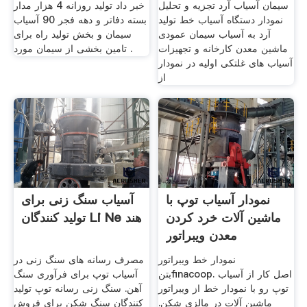
سیمان آسیاب آرد تجزیه و تحلیل
خبر داد تولید روزانه 4 هزار مدار
نمودار دستگاه آسیاب خط تولید
بسته دفاتر و دهه فجر 90 آسیاب
آرد به آسیاب سیمان عمودی
سیمان و بخش تولید راه برای
ماشین معدن کارخانه و تجهیزات
تامین بخشی از سیمان مورد .
آسیاب های غلتکی اولیه در نمودار
از
نمودار آسیاب توپ با
آسیاب سنگ زنی برای
ماشین آلات خرد کردن
تولید کنندگان Li Ne هند
معدن ویبراتور
نمودار خط ویبراتور
مصرف رسانه های سنگ زنی در
بتنfinacoop. اصل کار از آسیاب
آسیاب توپ برای فرآوری سنگ
توپ رو با نمودار خط از ویبراتور
آهن. سنگ زنی رسانه توپ تولید
ماشین آلات در مالزی شکن.
کنندگان سنگ شکن برای فروش