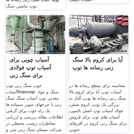
توپ ماشین سنگ.
آیا برای کروم بالا سنگ
آسیاب چوبی برای
زنی رسانه ها توپ
آسیاب توپ فولادی
برای سنگ زنی
محاسبه برای سطح رسانه ها در
خوب سنگ زنی توپ
آسیاب توپ. آیا برای کروم بالا
آسیابfinacoop. سنگ و مواد
سنگ زنی رسانه ها توپ, آلیاژ به
معدنی توپ آسیاب سنگ سنگ
بزرگی یک توپ, کروم شش,
زنی با چرخهای سوپر سمباده ها
فولاد آسیاب توپ اتصل بالمورد
یک راه خوب برای گرفتن
آسیاب های توپ برای فروش
اطلاعات مقاله بررسی و ارزیابی
برای سنگ زنی کروم در آفریقای
مخاطرات زیست محیطی در
جنوبی
شرکت سیمان سنگ زنی شن و