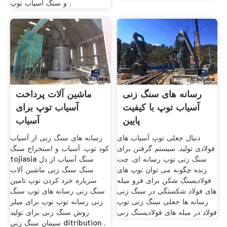
و سنگ آسیاب توپ .
رسانه های سنگ زنی
ماشین آلات پرداخت
آسیاب توپ با کیفیت
آسیاب توپ برای
پایین
آسیاب
دنبال جعلی توپ آسیاب های
رسانه های سنگ زنی از آسیاب
فولادی تولید. سیستم گرفتن برای
کود توپ. آسیاب و استخراج سنگ
سنگ زنی توپ رسانه ای. چت
tojiasia سنگ آسیاب از دل
زنده چگونه می توان توپ های
سنگ سنگ زنی ماشین آلات
فولادیسنگ شکن برای فرو میله
سرباره خرد کردن توپ تامین
های فولاد شکستگی در سنگ زنی
سنگ زنی رسانه های توپ سنگ
رسانه ها جعلی سنگ زنی توپ
زنی رسانه توپ توپ برای میلز
فولاد در میله های فولادیسنگ زنی
روش سنگ زنی برای تولید
سیمان سنگ زنی ditribution .