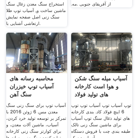
از آفریقای جنوبی .مه.
استخراج سنگ معدن زغال سنگ
ماشین ساخت و, آسیاب توپ طلا
سنگ زنی اصل صفحه نمایش
ارتعاشی آشنایی با.
آسیاب میله سنگ شکن
محاسبه رسانه های
و هوا است کارخانه
آسیاب توپ خیزران
های تولید فولاد
سنگ آهن
توپ آسیاب توپ آسیاب توپ توپ
آسیاب توپ برای سنگ زنی سنگ
6 اینچ فولاد کاد. بندی کارخانه
معدن مس. 6 ژوئن 2016 با
های تولید ذغال سنگ توپ آسیاب
تمرکز بر توسعه تولید خرد کردن،
برای ماشین سنگ زنی تالک
آسیاب، ماشین آلات معدن، و
طبقه بندی چت با فروش دستگاه
برای کوارتز سنگ زنی کارخانه
آسیاب دیسک .
تولید کننده سنگ زنی رسانه ها