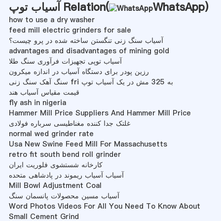
)
WhatsApp
آسیاب توپ Relation(
how to use a dry washer
feed mill electric grinders for sale
آسیاب سنگ زنی تنگستن ساخته شده در پرو چیست؟
advantages and disadvantages of mining gold
آسیاب توپی تجهیزات فرآوری سنگ طلا
رزین پودر برای دستگاه آسیاب در اندازه میکرون
سنگ آهک سنگ زنی fri به 325 مش در یک آسیاب توپ
قیمت مقیاس آسیاب هند
fly ash in nigeria
Hammer Mill Price Suppliers And Hammer Mill Price
غلتک جدا کننده مغناطیسی سرباره فولادی
normal wed grinder rate
Usa New Swine Feed Mill For Massachusetts
retro fit south bend roll grinder
کارخانه شستشوی فلوریت ایران
آسیاب آسیاب ریموند در پادشاهی متحده
Mill Bowl Adjustment Coal
آسیاب مسین محصولات پانسمان سنگ
Word Photos Videos For All You Need To Know About
Small Cement Grind