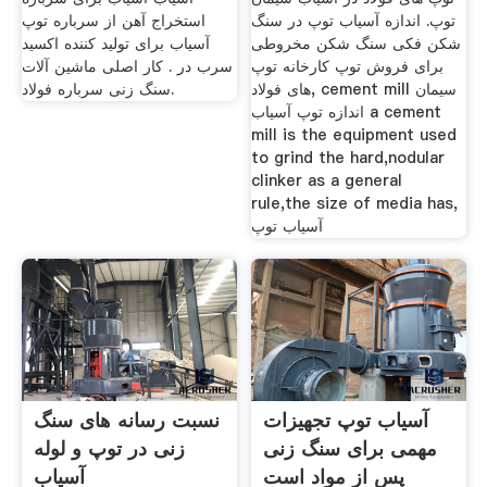
توپ. اندازه آسیاب توپ در سنگ
استخراج آهن از سرباره توپ
شکن فکی سنگ شکن مخروطی
آسیاب برای تولید کننده اکسید
برای فروش توپ کارخانه توپ
سرب در . کار اصلی ماشین آلات
های فولاد, cement mill سیمان
سنگ زنی سرباره فولاد.
اندازه توپ آسیاب a cement
mill is the equipment used
to grind the hard,nodular
clinker as a general
rule,the size of media has,
آسیاب توپ
آسیاب توپ تجهیزات
نسبت رسانه های سنگ
مهمی برای سنگ زنی
زنی در توپ و لوله
پس از مواد است
آسیاب