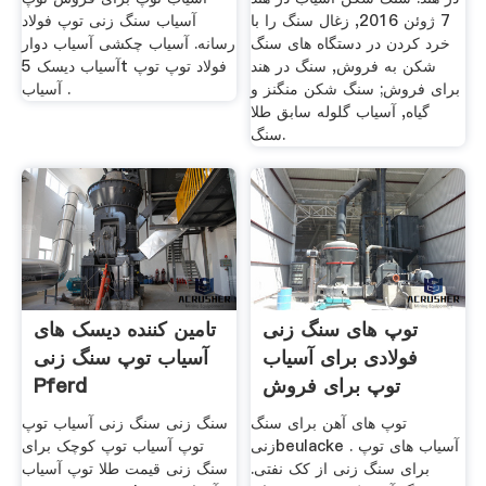
7 ژوئن 2016, زغال سنگ را با
آسیاب سنگ زنی توپ فولاد
خرد کردن در دستگاه های سنگ
رسانه. آسیاب چکشی آسیاب دوار
شکن به فروش, سنگ در هند
آسیاب دیسک 5t فولاد توپ توپ
برای فروش; سنگ شکن منگنز و
آسیاب .
گیاه, آسیاب گلوله سابق طلا
سنگ.
توپ های سنگ زنی
تامین کننده دیسک های
فولادی برای آسیاب
آسیاب توپ سنگ زنی
توپ برای فروش
Pferd
توپ های آهن برای سنگ
سنگ زنی سنگ زنی آسیاب توپ
زنیbeulacke . آسیاب های توپ
توپ آسیاب توپ کوچک برای
برای سنگ زنی از کک نفتی.
سنگ زنی قیمت طلا توپ آسیاب