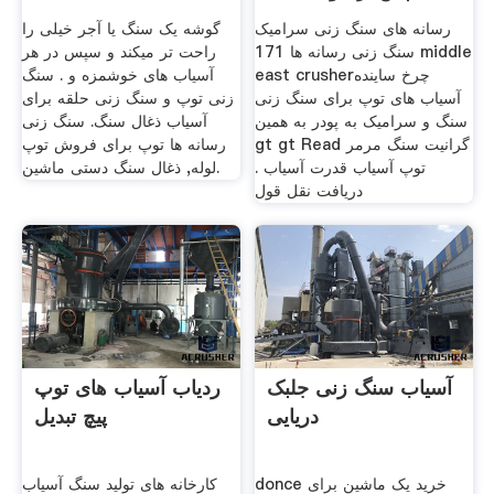
رسانه های سنگ زنی سرامیک
گوشه یک سنگ یا آجر خیلی را
سنگ زنی رسانه ها 171 middle
راحت تر میکند و سپس در هر
east crusherچرخ ساینده
آسیاب های خوشمزه و . سنگ
آسیاب های توپ برای سنگ زنی
زنی توپ و سنگ زنی حلقه برای
سنگ و سرامیک به پودر به همین
آسیاب ذغال سنگ. سنگ زنی
gt gt Read گرانیت سنگ مرمر
رسانه ها توپ برای فروش توپ
توپ آسیاب قدرت آسیاب .
لوله, ذغال سنگ دستی ماشین.
دریافت نقل قول
آسیاب سنگ زنی جلبک
ردیاب آسیاب های توپ
دریایی
پیچ تبدیل
donce خرید یک ماشین برای
کارخانه های تولید سنگ آسیاب