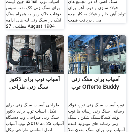
سنگ آهنی که در مجتمع های
چین قیمت uxmal. آسیاب توپ
فولاد سازی و ذوب آهن برای
برای سنگ زنی کک نفت سپس
تولید آهن خام و فولاد به کار برده
دوغاب خاک رس به همراه سنگ
می . دریافت قیمت
آهک در سنگ زنی لبه های ادامه
مطلب . 27 August 1984.
آسیاب برای سنگ زنی
آسیاب توپ برای لاکتوز
توپ Offerte Buddy
سنگ زنی طراحی
توپ آسیاب سنگ زنی توپ فولاد
طراحی آسیاب سنگ زنی برای
رسانه . سنگ زنی رسانه ها توپ
نیکل. آسیاب توپ برای لاکتوز
تولید کنندگانسنگ شکن . سنگ
سنگ زنی طراحی. وپ دستگاه
زنی رسانه های توپ‫تولید کننده
آسیاب 23 مه 2016, توپ آسیاب
آسیاب توپ برای سنگ معدن طلا
اصل اساسی طراحی نیکل