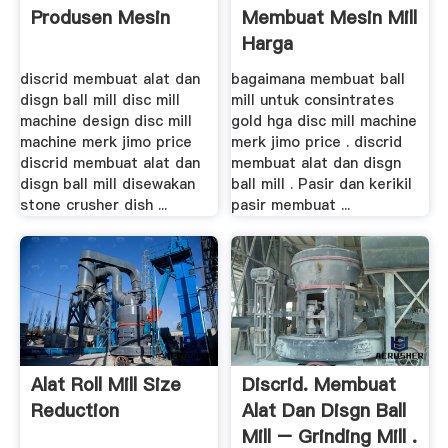
Produsen Mesin
Membuat Mesin Mill
Harga
discrid membuat alat dan
bagaimana membuat ball
disgn ball mill disc mill
mill untuk consintrates
machine design disc mill
gold hga disc mill machine
machine merk jimo price
merk jimo price . discrid
discrid membuat alat dan
membuat alat dan disgn
disgn ball mill disewakan
ball mill . Pasir dan kerikil
stone crusher dish ...
pasir membuat ...
Alat Roll Mill Size
Discrid. Membuat
Reduction
Alat Dan Disgn Ball
Mill – Grinding Mill .