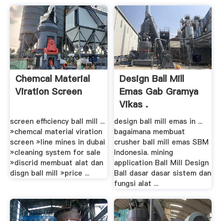
Chemcal Material
Design Ball Mill
Viration Screen
Emas Gab Gramya
Vikas .
screen efficiency ball mill ...
design ball mill emas in ...
»chemcal material viration
bagaimana membuat
screen »line mines in dubai
crusher ball mill emas SBM
»cleaning system for sale
Indonesia. mining
»discrid membuat alat dan
application Ball Mill Design
disgn ball mill »price ...
Ball dasar dasar sistem dan
fungsi alat ...