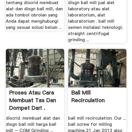
tentang discrid membuat
disgn ball mill jual alat
alat dan disgn ball mill, dan
laboratory atau alat
ada tombol obrolan yang
laboratorium, alat
Anda dapat menghubungi
laboratorium . ball mill
yang sesuai solusi belum ...
semen instalasi teknologi;
straight centrifugal
grinding ...
Proses Atau Cara
Ball Mill
Membuat Tas Dan
Recirculation
Dompet Dari .
discrid. membuat alat dan
ball mill recirculation. Our ...
disgn ball mill harga ball
ball screw for milling
mill – CGM Grinding ...
machine,31 Jan 2013 also