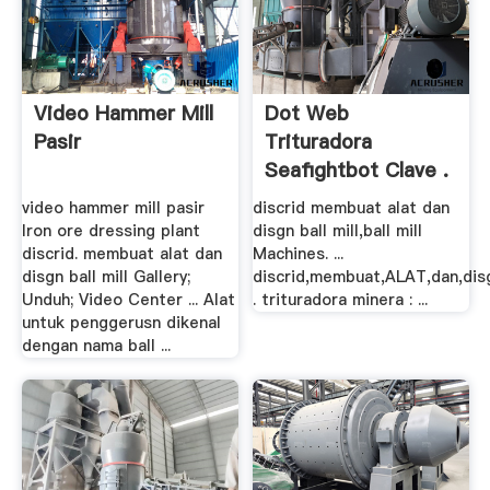
Video Hammer Mill
Dot Web
Pasir
Trituradora
Seafightbot Clave .
video hammer mill pasir
discrid membuat alat dan
Iron ore dressing plant
disgn ball mill,ball mill
discrid. membuat alat dan
Machines. ...
disgn ball mill Gallery;
discrid,membuat,ALAT,dan,dis
Unduh; Video Center ... Alat
. trituradora minera : ...
untuk penggerusn dikenal
dengan nama ball ...