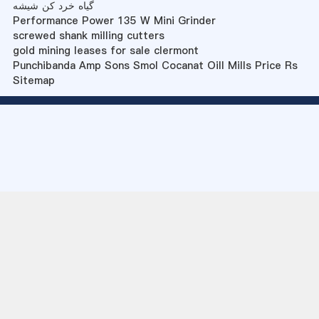
گیاه خرد کن شیشه
Performance Power 135 W Mini Grinder
screwed shank milling cutters
gold mining leases for sale clermont
Punchibanda Amp Sons Smol Cocanat Oill Mills Price Rs
Sitemap