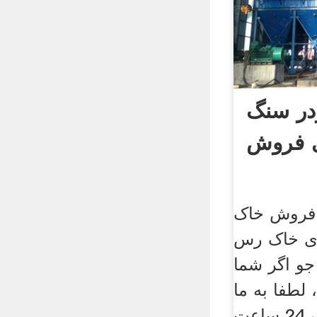
در سنگ
ی فروش
 فروش خاک
ی خاک رس
و اگر شما
لطفا به ما
بگویید، ما ظرف 24 ساعت