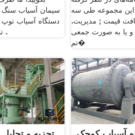
این مجموعه طی سه
سیمان آسیاب سنگ ز
یافت قیمت ; مدیریت.
دستگاه آسیاب توپ 
و یا به صورت جمعی
تولید کنندگان .
تم�
ه آسیاب کوچک
تجزیه و تحلی