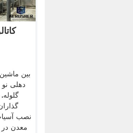
کاتال
بین ماشین
دهلی نو 
گلوله.
گذاران
نصب آسیاب
معدن در 