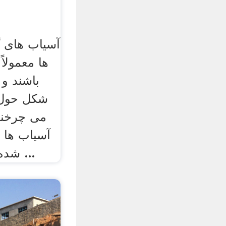
آسیاب های گ
ها معمولا
باشند و 
می چرخند
آسیاب ها ا
شده و تابع طول ، قطر و ...