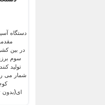
دستگاه آسی
مقدمه
سوم برزیل
تولید کنن
شمار می رو
کوچ
ای(بدون ت