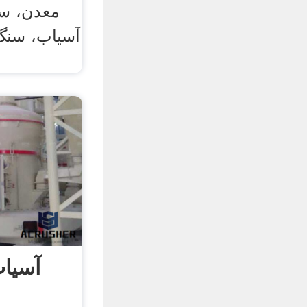
معدن، س
آسیاب، سن
آسیاب