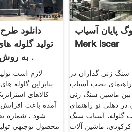
وگ پایان آسیاب
دانلود طرح
Merk Iscar
تولید گلوله ها
به روش فورج و .
 سنگ زنی گذاران در
لازم است تولی
راهنمای نصب آسیاب
بنابراین گلوله ها
 بین ماشین سنگ زنی
کالاهای استراتژ
 در دهلی نو راهنمای
آمده باعث افزایش 
 گلوله. آسیاب سنگ
شود . شماره تع
کرکودی. ماشین آلات
محصول توجیهی تولید