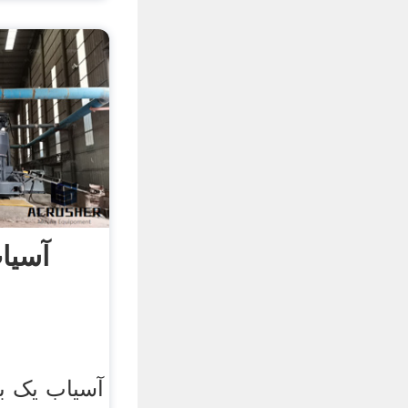
آسیا
آسیاب یک با