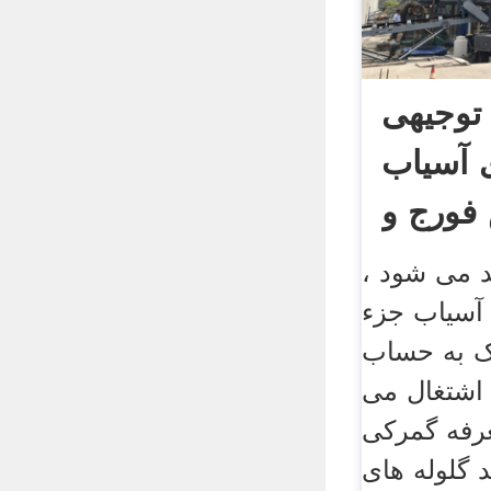
 توجیهی
ی آسیاب
د می شود ،
ی آسیاب جزء
یک به حساب
اشتغال می
رفه گمرکی
 گلوله های