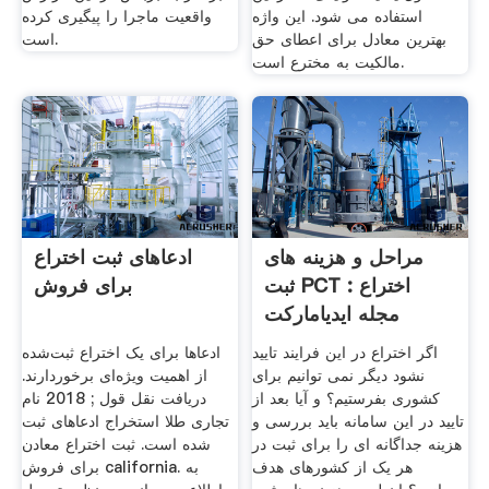
استفاده می شود. این واژه
واقعیت ماجرا را پیگیری کرده
بهترین معادل برای اعطای حق
است.
مالکیت به مخترع است.
مراحل و هزینه های
ادعاهای ثبت اختراع
ثبت PCT اختراع :
برای فروش
مجله ایدیامارکت
اگر اختراع در این فرایند تایید
ادعاها برای یک اختراع ثبت‌شده
نشود دیگر نمی توانیم برای
از اهمیت ویژه‌ای برخوردارند.
کشوری بفرستیم؟ و آیا بعد از
دریافت نقل قول ; 2018 نام
تایید در این سامانه باید بررسی و
تجاری طلا استخراج ادعاهای ثبت
هزینه جداگانه ای را برای ثبت در
شده است. ثبت اختراع معادن
هر یک از کشورهای هدف
برای فروش california. به