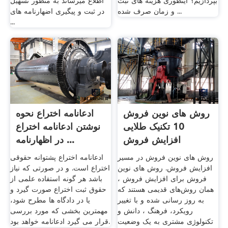
بپردازیم؟ اینطوری هزینه های ثبت
اطلاع میرساند به منظور تسهیل
و زمان صرف شده ...
در ثبت و پیگیری اضهارنامه های
...
روش های نوین فروش
ادعانامه اختراع نحوه
10 تکنیک طلایی
نوشتن ادعانامه اختراع
افزایش فروش
در اظهارنامه ...
روش های نوین فروش در مسیر
ادعانامه اختراع پشتوانه حقوقی
افزایش فروش. روش های نوین
اختراع است. و در صورتی که نیاز
فروش برای افزایش فروش ،
باشد هر گونه استفاده علمی از
همان روش‌های قدیمی هستند که
حقوق ثبت اختراع صورت گیرد و
به روز رسانی شده و با تغییر
یا در دادگاه ها مطرح شود،
رویکرد، فرهنگ ، دانش و
مهمترین بخشی که مورد بررسی
تکنولوژی مشتری به یک وضعیت
قرار می گیرد ادعانامه خواهد بود.