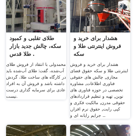
هشدار برای خرید و
طلای تقلبی و کمبود
فروش اینترنتی طلا و
سکه، چالش جدید بازار
سکه
طلا قدس .
هشدار برای خرید و فروش
محمدولی با انتقاد از فروش طلای
اینترنتی طلا و سکه حقوق فضای
آب‌شده، گفت: طلای آب‌شده باید
مجازی, چالش های حقوقی
در کارگاه های ساخت طلا، گردش
فناوری اطلاعات, مشاوره
داشته باشد و فروش آن به افراد
تخصصی در حوزه فناوری های
عادی برای سرمایه گذاری درست
نوین, تهیه و تنظیم قراردادهای
نیست.
حقوقی مدرن, مالکیت فکری و
کپی رایت, حقوق نرم افزار,
جرایم رایانه ای و ...