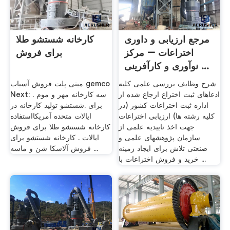
مرجع ارزیابی و داوری
کارخانه شستشو طلا
اختراعات – مرکز
برای فروش
نوآوری و کارآفرینی ...
شرح وظایف بررسی علمی کلیه
مینی پلت فروش آسیاب gemco
ادعاهای ثبت اختراع ارجاع شده از
Next: . سه کارخانه مهر و موم
اداره ثبت اختراعات کشور (در
برای .شستشو تولید کارخانه در
کلیه رشته ها) ارزیابی اختراعات
ایالات متحده آمریکااستفاده
جهت اخذ تاییدیه علمی از
کارخانه شستشو طلا برای فروش
سازمان پژوهشهای علمی و
ایالات . کارخانه شستشو برای
صنعتی تلاش برای ایجاد زمینه
فروش آلاسکا شن و ماسه ...
خرید و فروش اختراعات با ...