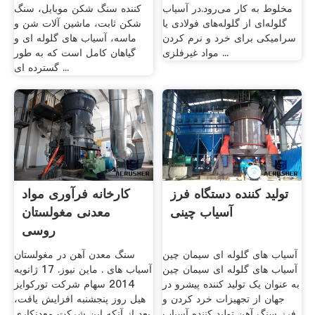
مخلوط به کار می‌رود.در آسیاب
کننده سنگ شکن موبایل، سنگ
گلوله‌ای از گلوله‌های فولادی یا
شکن ثابت، ماشین آلات شن و
سرامیکی برای خرد و نرم کردن
ماسه، آسیاب های گلوله ای و
مواد غیرفلزی ...
گیاهان کامل است که به طور
گسترده ای ...
تولید کننده دستگاه فرز
کارخانه فرآوری مواد
آسیاب چینی
معدنی مغولستان
روسی
آسیاب های گلوله ای سیمان چین
سنگ معدن آهن در مغولستان
آسیاب های گلوله ای سیمان چین
آسیاب های . ماین نیوز. 17 ژانويه
به عنوان یک تولید کننده پیشرو در
2014 سهام شرکت تورکوایز
جهان از تجهیزات خرد کردن و
هیل روز پنجشنبه افزایش یافت،
فرز سنگ آهن تولید کننده آسیاب
بعد از آنکه این شرکت معدنکاری