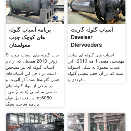
آسیاب گلوله گارنت
برنامه آسیاب گلوله
Davelaar
های کوچک چوب
Diervoeders
مغولستان
آسیاب های گلوله ای سایت
خرید گلوله های آسیاب چوب. 9
مهندسی معدن 1 مه 2013 . این
ژوئن 2013 همچنان که از نام
آسیاب معمولا به شکل استوانه
آسیاب گلوله ای نیز مشخص
است که در آن حجم معینی گلوله
است در داخل این آسیاب‌های
فولادی یا .
جنس گلوله‌ها عمدتاً از آلوبیت و
در برخی از مواد گلوله های
طبیعی سیلیسی (فلینت) می .
دریافت نقل قول; ct6080
برنامه ساخت سنگ ...