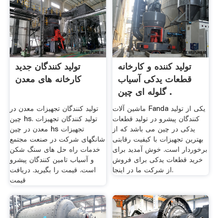
تولید کننده و کارخانه
تولید کنندگان جدید
قطعات یدکی آسیاب
کارخانه های معدن
گلوله ای چین .
ماشین آلات Fanda یکی از تولید
تولید کنندگان تجهیزات معدن در
کنندگان پیشرو در تولید قطعات
چین hs. تولید کنندگان تجهیزات
یدکی در چین می باشد که از
معدن در چین hs تجهیزات
بهترین تجهیزات با کیفیت رقابتی
شانگهای شرکت در صنعت مجتمع
برخوردار است. خوش آمدید برای
خدمات راه حل های سنگ شکن
خرید قطعات یدکی برای فروش
و آسیاب تامین کنندگان پیشرو
از شرکت ما در اینجا.
است. قیمت را بگیرید. دریافت
قیمت