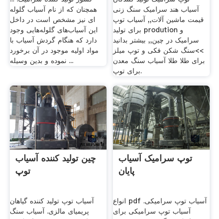
آسیاب هند سرامیک سنگ زنی
همچنان که از نام آسیاب گلوله
قیمت ماشین آلات,, آسیاب توپ
ای نیز مشخص است در داخل
برای تولید prodution و
این آسیاب‌های گلوله‌هایی وجود
سرامیک در چین,, بیشتر بدانید
دارد که هنگام گردش آسیاب با
>>سنگ شکن فکی و توپ میلز
مواد اولیه موجود در آن برخورد
برای طلا طلا آسیاب سنگ معدن
نموده و بدین وسیله ...
برای توپ.
توپ سرامیک آسیاب
چین تولید کننده آسیاب
پایان
توپ
انواع pdf آسیاب توپ سرامیکی.
آسیاب توپ تولید کننده گیاهان
آسیاب توپ سرامیکی برای
پریمیای مالزی. آسیاب سنگ