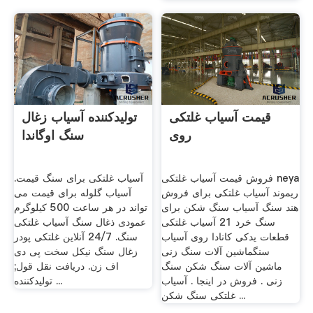
قیمت آسیاب غلتکی
تولیدکننده آسیاب زغال
روی
سنگ اوگاندا
فروش قیمت آسیاب غلتکی neya
آسیاب غلتکی برای سنگ قیمت.
ریموند آسیاب غلتکی برای فروش
آسیاب گلوله برای قیمت می
هند سنگ آسیاب سنگ شکن برای
تواند در هر ساعت 500 کیلوگرم
سنگ خرد 21 آسیاب غلتکی
عمودی ذغال سنگ آسیاب غلتکی
قطعات یدکی کانادا روی آسیاب
سنگ. 24/7 آنلاین غلتکی پودر
سنگ ماشین آلات سنگ زنی
زغال سنگ نیکل سخت پی دی
ماشین آلات سنگ شکن سنگ
اف زن. دریافت نقل قول;
زنی . فروش در اینجا . آسیاب
تولیدکننده ...
غلتکی سنگ شکن ...