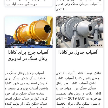
. آسیاب سیمان سنگ زنی تعمیر
دوسنگی محمداباد میبد
غلتکی ...
آسیاب جدول در کانادا
آسیاب چرخ برای کانادا
زغال سنگ در اندونزی
غلتک قیمت کانادا. آسیاب غلتکی
آسیاب چکش زغال سنگ در
معدن پلاتین کانادا آسیاب کانادا,
کانادا. سنگ شکن سنگ برای
غلتک آسیاب کانادا پودر زغال
فروش استفاده می شود کانادا
سنگ, سنگ ش . مهاجرت به
ماشین آسیاب پودرهای سفت و
کانادا |نکات و روش های تضمینی
سخت سنگ شکن برای خرد
مهاجرت به کانادا 2019 – اثبات
کردن کوارتز سنگ شکن است
داشتن تمکن مالی برای تحصیل
سنگ شکن یکی از تولید کننده