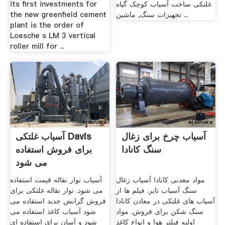
غلتکی ساخت آسیاب کوچک گیاه
its first investments for
تجهیزات سنگ, ماشین ...
the new greenfield cement
plant is the order of
Loesche s LM 3 vertical
roller mill for ...
آسیاب چرخ برای زغال
آسیاب غلتکی Davis
سنگ کانادا
برای فروش استفاده
می شود
مواد معدنی کانادا آسیاب زغال
آسیاب نوار نقاله قیمت استفاده
سنگ آسیاب تایر. فیلم ها از
می شود. نوار نقاله غلتکی برای
آسیاب های غلتکی در معادن کانادا
فروش گرانش جدید استفاده می
سنگ شکن برای فروش. مواد
شود آسیاب کاغذ استفاده می
اولیه فیلتر هوا و انواع کاغذ
شود و آسان برای استفاده ای