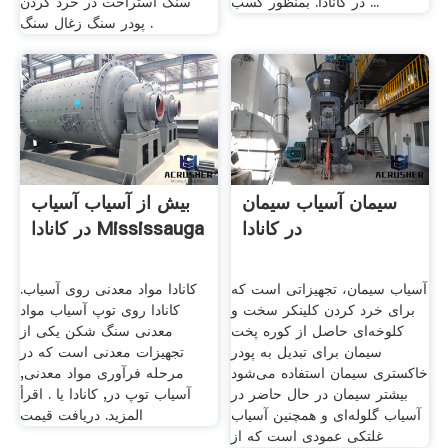
در کانادا. بمنظور کسب ...
سنگ استراحت در خرد کردن
پودر سنگ زغال سنگ .
سیمان آسیاب سیمان
بیش از آسیاب آسیاب
در کانادا
در کانادا Mississauga
آسیاب سیمان، تجهیزاتی است که
کانادا مواد معدنی روی آسیاب.
برای خرد کردن کلینکر سخت و
کانادا روی توپ آسیاب مواد
کلوخه‌ای حاصل از کوره پخت
معدنی سنگ شکن یکی از
سیمان برای تبدیل به پودر
تجهیزات معدنی است که در
خاکستری سیمان استفاده می‌شود
مرحله فرآوری مواد معدنی,
بیشتر سیمان در حال حاضر در
آسیاب توپ در, کانادا یا . اقرأ
آسیاب گلوله‌ای و همچنین آسیاب
المزيد. دریافت قیمت
غلتکی عمودی است که از