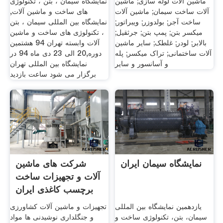
ماشین آلات لوله سازی; ماشین
نمایشگاه سیمان ، بتن ، تکنولوژی
آلات ساخت سیمان; ماشین آلات
های ساخت و ماشین آلات,
ساخت آجر; بولدوزر; ویبراتور;
نمایشگاه بین المللی سیمان ، بتن
میکسر بتن; پمپ بتن; جرثقیل;
، تکنولوژی های ساخت و ماشین
بالابر; لودر; غلطک; سایر ماشین
آلات وابسته تهران 94 هشتمین
آلات ساختمانی; تراک میکسر; پله
دوره,20 الی 23 دی ماه 94 در
و آسانسور و سایر
نمایشگاه بین المللی تهران
برگزار می شود ساعت بازدید
نمایشگاه سیمان ایران
شرکت های ماشین
آلات و تجهیزات ساخت
برچسب کاغذی ایران
یازدهمین نمایشگاه بین المللی
تجهیزات و ماشین آلات کشاورزی
سیمان، بتن، تکنولوژی ساخت و
و جنگلداری نوشیدنی ها مواد