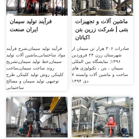
ماشین آلات و تجهیزات
فرآیند تولید سیمان
بتنی | شرکت زرین بتن
ایران صنعت
اکباتان
صادرات ۳۰۶ هزار تن سیمان از
فرآیند تولید سیمان,شرح فرآیند
شهرستان رزن ۲۴ فروردین
مواد ساختمانی,ماشین آلات تولید
۱۳۹۶; نمایشگاه بین المللی
سیمان,خط تولید سیمان,تشریح
سیمان ، بتن ، تکنولوژی های
روند ساخت سیمان,ساخت
ساخت و ماشین آلات وابسته ۷
کلینکر, روش تولید کلینکر, طرح
دی ۱۳۹۴
توجیهی تولید سیمان و مصالح
ساختمانی