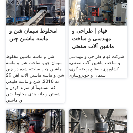
فهام | طراحی و
امخلوط سیمان شن و
مهندسی و ساخت
ماسه ماشین چین
ماشین آلات صنعتی
شرکت فهام طراحی و مهندسی
شن و ماسه ماشین مخلوط
و ساخت ماشین آلات صنعتی،
سیمان چین. ساخت شن و ماسه
کشاورزی، صنایع ریخته گری،
ماشین چین ساخته شده در چین
سیمان و خودروسازی
شن و ماسه ماشین آلات آهن 29
مه 2016, شن و ماسه طبيعي
که مستقيماً از سرند کردن و
شستن و دانه بندي مخلوط شن
و, ماشین