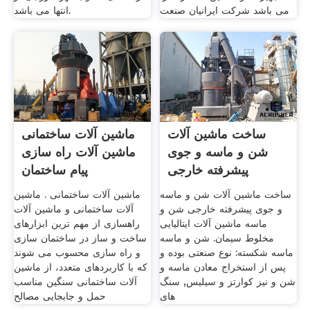
می باشد شرکت ایرانیان صنعت
انتها می باشد.
ساخت ماشین آلات
ماشین آلات ساختمانی
شن و ماسه و جوی
ماشین آلات راه سازی
پیشرفته خارجی
پیام ساختمان
ساخت ماشین آلات شن و ماسه
ماشین آلات ساختمانی . ماشین
و جوی پیشرفته خارجی شن و
آلات ساختمانی و ماشین آلات
ماسه ماشین آلات ایتالیایی
راهسازی از مهم ترین ابزارهای
مخلوط سیمان. شن و ماسه
ساخت و ساز در ساختمان سازی
ماسه شکسته: نوع صنعتی بوده و
و راه سازی محسوب می شوند
پس از استخراج معادن ماسه و
که با کاربردهای متعدد، از ماشین
شن و نیز کوارتز و سیلیس, سنگ
آلات ساختمانی سنگین مناسب
های
حمل و جابجایی مصالح