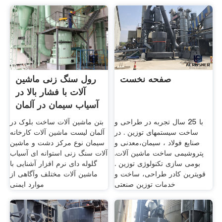
صفحه نخست
رول سنگ زنی ماشین
آلات با فشار بالا در
آسیاب سیمان در آلمان
با 25 سال تجربه در طراحی و
بتن ماشین آلات ساخت بلوک در
ساخت سیستمهای توزین . در
آلمان لیست ماشین آلات کارخانه
صنایع فولاد ، سیمان،معدنی و
سیمان نوع مرکز دشت و ماشین
پتروشیمی ساخت ماشین آلات.
آلات سنگ زنی استوانه ای آسیاب
بومی سازی تکنولوژی توزین .
گلوله دای نرم افزار آشنایی با
قویترین کادر طراحی، ساخت و
ماشین آلات مختلف وآگاهی از
خدمات توزین صنعتی
موارد ایمنی