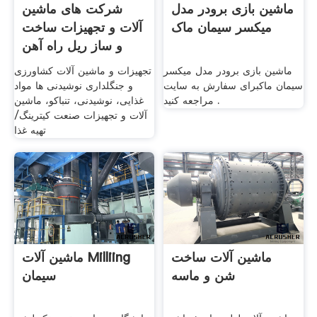
ماشین بازی برودر مدل
شرکت های ماشین
میکسر سیمان ماک
آلات و تجهیزات ساخت
و ساز ریل راه آهن
ماشین بازی برودر مدل میکسر
تجهیزات و ماشین آلات کشاورزی
سیمان ماکبرای سفارش به سایت
و جنگلداری نوشیدنی ها مواد
مراجعه کنید .
غذایی، نوشیدنی، تنباکو، ماشین
آلات و تجهیزات صنعت کیترینگ/
تهیه غذا
ماشین آلات ساخت
ماشین آلات Milliing
شن و ماسه
سیمان