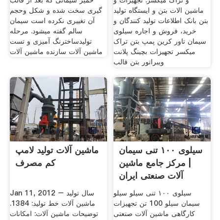
و تراک میکسر. تجهیزات و
خمیر سیمانی که بعد از قالب
ماشین الات بتن و ایستگاه تولید
گیری سخت شده و شکل وحجم
بتن بانک اطلاعات تولید کنندگان و
آن تغییری نکرده است سیمان
خرید، فروش و اجاره سیلوی
سالم گفته میشود. مرحله
سیمان تاور کرین پمپ بتن تراک
تولیدساخترنگ آمیزی و تست
میکسر تجهیزات بچینگ پلانت
ماشین آلات سازنده ماشین آلات
ویبراتور بتن قالب
سیلوی ۱۰۰ تنی سیمان
ماشین آلات تولید لامپ
| مرکز جامع ماشین
کم مصرف
آلات صنعتی ایران
سیلوی ۱۰۰ تنی سیلو سیلو
Jan 11, 2012 – سال تولید
سیمان سیلو 100 تن تجهیزات
ماشین آلات خط تولید: 1384.
کارگاهی ماشین آلات صنعتی
توضیحات ماشین آلات: امکانات