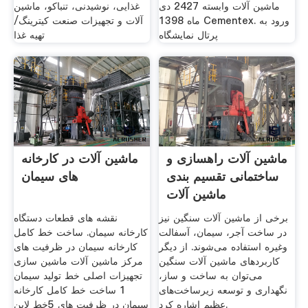
ماشین آلات وابسته 2427 دی
غذایی، نوشیدنی، تنباکو، ماشین
ماه 1398 Cementex. ورود به
آلات و تجهیزات صنعت کیترینگ/
پرتال نمایشگاه
تهیه غذا
ماشین آلات راهسازی و
ماشین آلات در کارخانه
ساختمانی تقسیم بندی
های سیمان
ماشین آلات
برخی از ماشین آلات سنگین نیز
نقشه های قطعات دستگاه
در ساخت آجر، سیمان، آسفالت
کارخانه سیمان. ساخت خط کامل
وغیره استفاده می‌شوند. از دیگر
کارخانه سیمان در ظرفیت های
کاربردهای ماشین آلات سنگین
مرکز ماشین آلات ماشین سازی
می‌توان به ساخت و ساز،
تجهیزات اصلی خط تولید سیمان
نگهداری و توسعه زیرساخت‌های
1 ساخت خط کامل کارخانه
عظیم اشاره کرد.
سیمان در ظرفیت های 5خط لاین