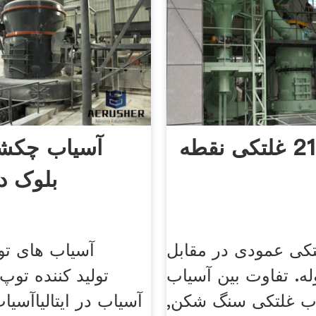
آسیاب چکشی
بلوک د
کی عمودی در مقابل
آسیاب های تو
له. تفاوت بین آسیاب
ب غلتکی سنگ شکن,
آسیاب در ایتالیاآسی