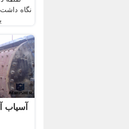
نگاه داشت،
ی
آسیاب آ