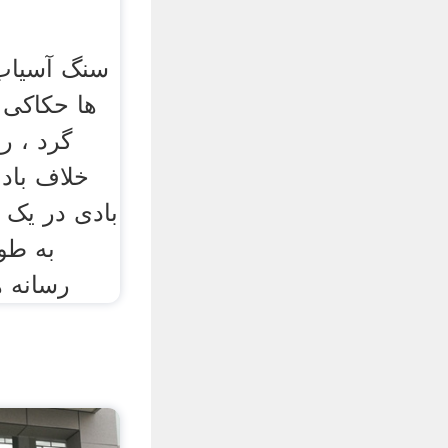
سنگ آسیاب
ها حکاکی 
گرد ، 
خلاف بادب
بادی در یک 
به طور
رسانه 