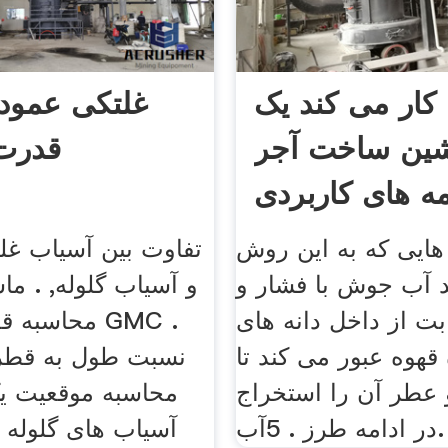
کار می کند یک
غلتکی عمود
ین ساخت آجر
قدرت
مه های کاربردی
هایی که به این روش
تفاوت بین آسیاب غل
د آب جوش با فشار و
و آسیاب گلوله, . ما
بت از داخل دانه های
محاسبه قدرت
هوه عبور می کند تا
نسبت طول به قطر 
عطر آن را استخراج
محاسبه موقعیت یک
آسیاب های گلوله ا