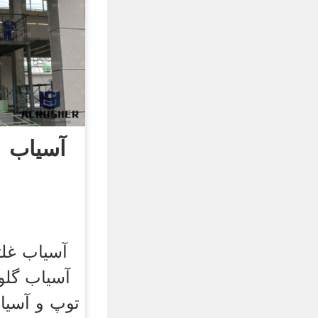
آسیاب 21 غلتکی نقطه
آسیاب غلت
آسیاب گلو
توپ و آسیا