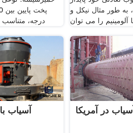
 به طور مثال نیکل و
ا آلومینیم را می توان
درجه، متناسب ب
سیاب در آمریکا
آسیاب ب