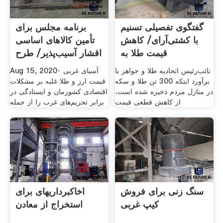
گفتگوی تفصیلی تسنیم
برنامه مجلس برای
با کشتی‌آرای/ کاهش
تأمین کالاهای اساسی
قیمت طلا به
‌اقشار آسیب‌پذیر/ طرح
نائب‌رئیس اتحادیه طلا و جواهر با
Aug 15, 2020· آسیای غربی
برآورد اینکه 300 تن طلا و سکه
قیمت ارز و طلا غلبه بر مشکلات
در منازل مردم ذخیره شده است،
اقتصادی کشورمان و ایستادگی در
از کاهش قطعی قیمت
برابر تحریم‌های غرب را از جمله
سنگ زنی برای فروش
اخاکبرداریهای برای
کیپ غربی
استخراج از معادن