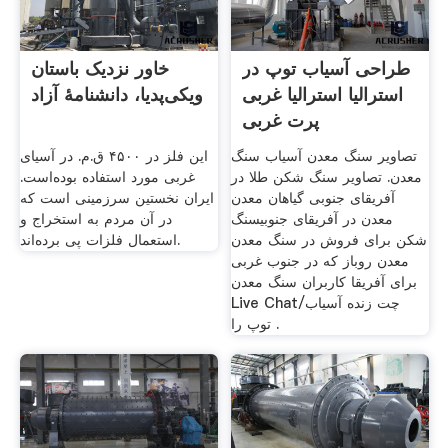
طراحی آسیاب توپ در
خاور نزدیک باستان
استرالیا استرالیا غربی
ویکی‌پدیا، دانشنامهٔ آزاد
پرت غربی
تصاویر سنگ معدن آسیاب سنگ
این فلز در ۴۵۰۰ ق.م. در آسیای
معدن. تصاویر سنگ شکن طلا در
غربی مورد استفاده بوده‌است.
آفریقای جنوبی گیاهان معدن
ایران نخستین سرزمینی است که
معدن در آفریقای جنوبیسنگ
در آن مردم به استخراج و
شکن برای فروش در سنگ معدن
استعمال فلزات پی برده‌اند.
معدن روباز که در جنوب غربی
برای آفریقا کاربران سنگ معدن
Live Chat/چت زنده آسیاب
توپ را .