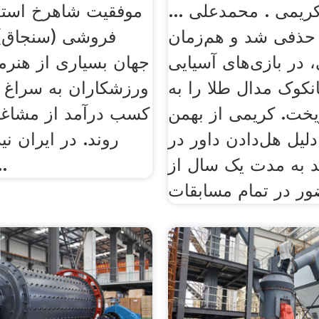
یمی . محمدعلی ...
موفقیت شاهرخ استخ
حذفی شد و هم‌زمان
فروشی (سنجاق)
، در بازی‌های آسیایی
جهان بسیاری از هنرم
۱۹ بانکوک مدال طلا را به
ورزشکاران به سراغ 
یخت. کریمی از بهمن
کسب درآمد از مشاغل
 به دلیل هل‌دادن داور در
روند. در ایران نی
ید به مدت یک سال از
چهره 