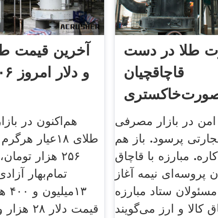
ت طلا در دست
آخرین قیمت طل
قاچاقچیان
و دلا
ورت‌خاکستری
فرصت امروز
امن در بازار مصرفی
هم‌اکنون در بازا
جارتی پرسود. باز هم
طلای ۱۸عیار هرگ
اره. مبارزه با قاچاق
۲۵۶ هزار توما
ن پروسه‌ای نیمه آغاز
تمام‌بهار آزا
ئولان ستاد مبارزه
۱۳می
ق کالا و ارز می‌گویند