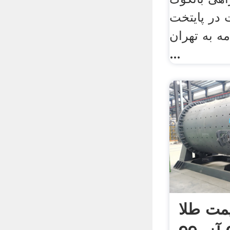
 ساعت در پایتخت
امه به تهران
...
یمت طلا