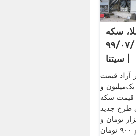
ا، سکه
ر امروز ۹۹/۰۷/۰۶
| سیتنا
ر آزاد قیمت
رم یک‌میلیون و
ن، قیمت سکه
دی طرح جدید
لیون و ۴۰۰ هزار تومان و
قیمت دلار ۲۸ هزار و ۹۰۰ تومان