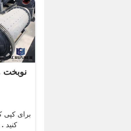
نوبخت و
برای کپی ک
کنید .