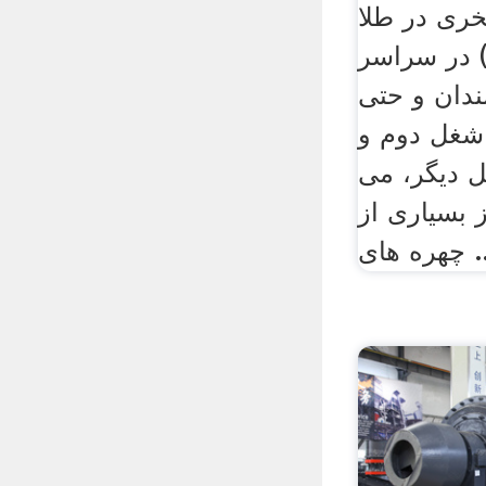
ری در طلا
 در سراسر
ندان و حتی
شغل دوم و
 دیگر، می
ز بسیاری از
های ...