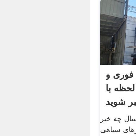
 فوری و
لحظه با
ر شوید
یتال چه خبر
های سیاهی