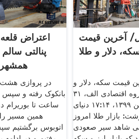
/ آخرین قیمت
اعتراض قلعه 
که، دلار و طلا
پنالتی سالم 
همشهری 
ن قیمت سکه، دلار و
طلا گروه اقتصادی الف، ۳۱
فروردین ۱۳۹۹، ۱۷:۱۴ دنیای
ساعت تا بوریرام در
شت: بازار طلا امروز
لی شاهد سیر صعودی
اتوبوس برگشتیم سپ
 که بازار ارز و سکه
رفتیم و در ادامه 