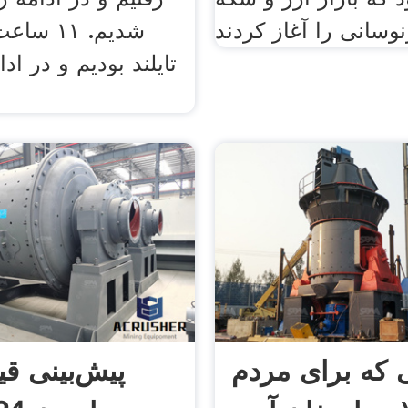
شدیم. ۱۱
تایلند بودیم و در اد
 که برای مردم
پیش‌بینی ق