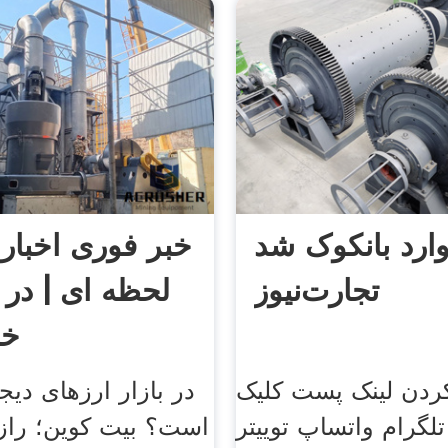
ارد بانکوک شد
خبر فوری اخبار
تجارت‌نیوز
لحظه ای | در 
خب
ردن لینک پست کلیک
در بازار ارزهای دیج
 تلگرام واتساپ توییتر
است؟ بیت کوین؛ راز