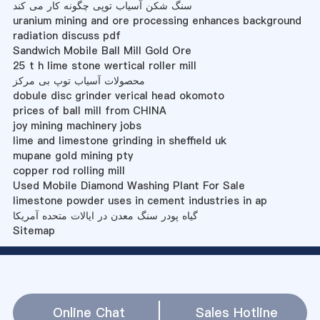
سنگ شکن آسیاب توپی چگونه کار می کند
uranium mining and ore processing enhances background
radiation discuss pdf
Sandwich Mobile Ball Mill Gold Ore
25 t h lime stone wertical roller mill
محصولات آسیاب توپ بی مرکز
dobule disc grinder verical head okomoto
prices of ball mill from CHINA
joy mining machinery jobs
lime and limestone grinding in sheffield uk
mupane gold mining pty
copper rod rolling mill
Used Mobile Diamond Washing Plant For Sale
limestone powder uses in cement industries in ap
گیاه پودر سنگ معدن در ایالات متحده آمریکا
Sitemap
Online Chat
Sales Hotline