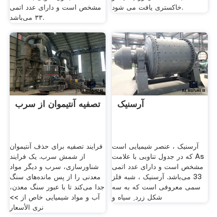
خاکستری یافت می شود.
مشخص است و دارای عدد اتمی
۳۳ می‌باشد.
آرسنیک
تصفیه آنتیموان از سرب
آرسنیک ، عنصر شیمیایی است
فرایند تصفیه برای حذف آنتیموان
که در جدول تناوبی با علامت As
از شمش سرب. یک فرایند
مشخص است و دارای عدد اتمی
شناورسازی، سرب و دیگر مواد
33 می‌باشد. آرسنیک ، شبه فلز
معدنی را از پس مانده‌های سنگ
سمی معروفی است که به سه
جدا می‌کند تا با عبور سنگ معدن،
شکل زرد ِ سیاه و
آب و مواد شیمیایی خاص از >>
نرى الأسعار