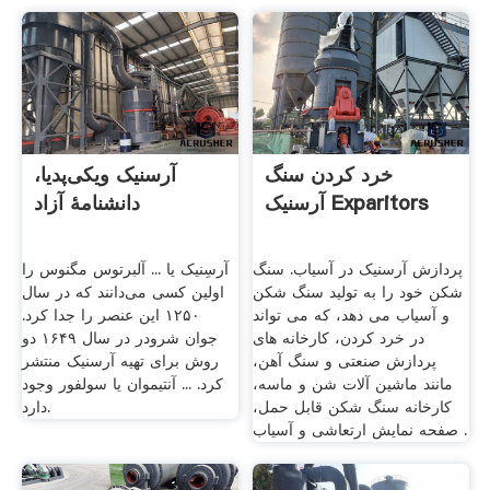
خرد کردن سنگ
آرسنیک ویکی‌پدیا،
آرسنیک Exparitors
دانشنامهٔ آزاد
پردازش آرسنیک در آسیاب. سنگ
آرسِنیک یا ... آلبرتوس مگنوس را
شکن خود را به تولید سنگ شکن
اولین کسی می‌دانند که در سال
و آسیاب می دهد، که می تواند
۱۲۵۰ این عنصر را جدا کرد.
در خرد کردن، کارخانه های
جوان شرودر در سال ۱۶۴۹ دو
پردازش صنعتی و سنگ آهن،
روش برای تهیه آرسنیک منتشر
مانند ماشین آلات شن و ماسه،
کرد. ... آنتیموان یا سولفور وجود
کارخانه سنگ شکن قابل حمل،
دارد.
صفحه نمایش ارتعاشی و آسیاب .