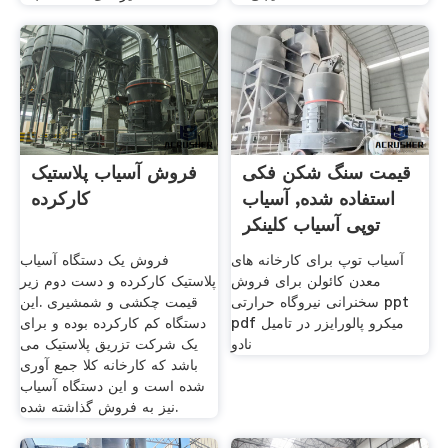
قیمت سنگ شکن فکی
فروش آسیاب پلاستیک
استفاده شده, آسیاب
کارکرده
توپی آسیاب کلینکر
آسیاب توپ برای کارخانه های
فروش یک دستگاه آسیاب
معدن کائولن برای فروش
پلاستیک کارکرده و دست دوم زیر
سخنرانی نیروگاه حرارتی ppt
قیمت چکشی و شمشیری .این
pdf میکرو پالورایزر در تامیل
دستگاه کم کارکرده بوده و برای
نادو
یک شرکت تزریق پلاستیک می
باشد که کارخانه کلا جمع آوری
شده است و این دستگاه آسیاب
نیز به فروش گذاشته شده.