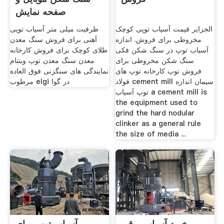
صفحه نمایش
الجزایر قیمت آسیاب توپی کوچک
ظرفیت میلی متر آسیاب توپی
مخروطی برای فروش. اندازه
آهنی برای فروش سنگ معدن
آسیاب توپ در سنگ شکن فکی
طلای کوچک برای فروش کارخانه
سنگ شکن مخروطی برای
معدن سنگ معدن توپ ویتنام
فروش توپ کارخانه توپ های
نمایندگی های سنگزنی فوق العاده
فولاد cement mill سیمان اندازه
مرطوب elgi در گوا
توپ آسیاب a cement mill is
the equipment used to
grind the hard nodular
clinker as a general rule
the size of media ...
خرید آسیاب برقی
آسیاب توپ برای