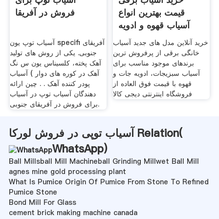
قیمت بهترین انواع
فروش در آفریقا
آسیاب قهوه و ادویه
جات
خرید آنلاین مدل های جدید آسیاب
آسیاب توپ یون specifi آفریقای
خانگی برقی از پرفروش ترین
جنوبی. یکی از روش های تولید
برندهای موجود مناسب برای
آهک پخته، کلسیناس یون س نگ
آسیاب سبزیجات، ادویه جات و
آهک در کوره های دوار ) آسیاب
قهوه با قیمت فوق العاده از
پودر کننده آهک . . چین ارائه
فروشگاه اینترنتی دیجی کالا
دهندگان آسیاب توپ در آسیاب
برای فروش در آفریقای جنوبی.
آسیاب توپی در فروش لورکا Relation(
WhatsApp
)
Ball Millsball Mill Machineball Grinding Millwet Ball Mill
agnes mine gold processing plant
What Is Pumice Origin Of Pumice From Stone To Refined
Pumice Stone
Bond Mill For Glass
cement brick making machine canada