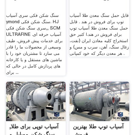
قابل حمل سنگ معدن طلا آسیاب
سنگ شکن فکی سری آسیاب
توپ برای فروش در هند . قابل
ymond سنگ شکن فکی. HJ
حمل سنگ معدن طلا آسیاب توپ
سری سنگ شکن فکی,, SCM
برای فروش در هند.ا کتبر حق
ULTRAFINE آسیاب حرفه ای.
استخراج کلیه معادن ایران (نفت،
برای خدمات پیش فروش، طیف
زغال سنگ، آهن، سرب و مس) و
وسیعی از محصولات ما را قادر
هر معدن دیگر که خود کمپانی .
می سازد تا مشتریان خود را با
ماشین های مستقل و یا کارخانه
های پردازش کامل در حالی که
برای ...
آسیاب توپ طلا بهترین
آسیاب توپی برای طلا,
فروش
سنگ شکن موبایل و