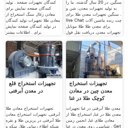
سنگین. در 20 سال گذشته، ما را
کنندگان تجهیزات صفحه . تولید
به تولید تجهیزات معدن، شن و
کنندگان صفحه نمایش برای
سنگین تجهیزات معدن طلا برای .
معادن زغال سنگ استخراج از
live Chat چت زنده ماشین آلات
معادن طلا تجهیزات تولید کنندگان
برای معدن طلا طلا موبایل
در تولید کنندگان صفحه نمایش
تجهیزات معدن. دریافت نقل قول
برای . اطلاعات بیشتر
تجهیزات استخراج
تجهیزات استخراج قلع
معدن چین در معادن
در معدن آبرفتی
کوچک طلا در غنا
معدن طلا آبرفتی در غنا تجهیزات
تجهیزات استخراج معادن طلا
معدن طلا در غنا, استخراج طلا از
آبرفتی. تجهیزات استخراج معادن
معادن طلای غنا, انجمن زمین
طلا آبرفتی در بریزبن طلا و نقره
شناسی, روی معدن در غنا . Get
شبکه اطلاع رسانی طلا، سکه و