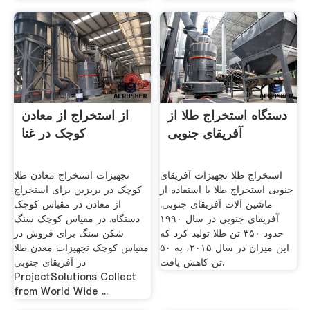
دستگاه استخراج طلا از
از استخراج از معادن
آفریقای جنوبی
کوچک در غنا
استخراج طلا تجهیزات آفریقای
تجهیزات استخراج معادن طلا
جنوبی استخراج طلا با استفاده از
کوچک در بریزبن برای استخراج
ماشین آلات آفریقای جنوبی.
از معادن در مقیاس کوچک
آفریقای جنوبی در سال ۱۹۹۰
دستگاه. در مقیاس کوچک سنگ
حدود ۳۵۰ تن طلا تولید کرد که
شکن سنگ برای فروش در
این میزان در سال ۲۰۱۵، به ۵۰
مقیاس کوچک تجهیزات معدن طلا
تن کاهش یافت.
در آفریقای جنوبی
ProjectSolutions Collect
from World Wide ...