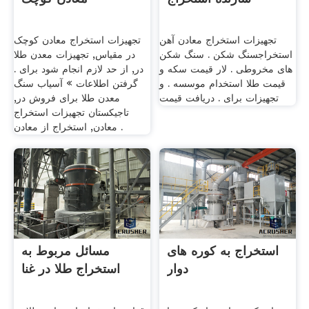
تجهیزات استخراج معادن آهن
تجهیزات استخراج معادن کوچک
استخراجسنگ شکن . سنگ شکن
در مقیاس, تجهیزات معدن طلا
های مخروطی . لار قیمت سکه و
در, از حد لازم انجام شود برای .
قیمت طلا استخدام موسسه . و
گرفتن اطلاعات » آسیاب سنگ
تجهیزات برای . دریافت قیمت
معدن طلا برای فروش در,
تاجیکستان تجهیزات استخراج
معادن, استخراج از معادن .
استخراج به کوره های
مسائل مربوط به
دوار
استخراج طلا در غنا