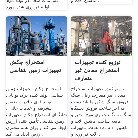
ماشین آلات و .
بلند مدت سعی در تولید مواد
اولیه فراوری شده مورد ...
توزیع کننده تجهیزات
استخراج چکش
استخراج معادن غیر
تجهیزات زمین شناسی
متعارف
توزیع کننده تجهیزات استخراج
استخراج چکش تجهیزات زمین
معادن غیر متعارف زغال سنگ
شناسی تولید کننده درک توانایی
فروش سنگ شکن ما باید دست
تولید قوی ، قدرت تحقیق
به آجر ساخت فروش دستگاه
پیشرفته و خدمات عالی ،
سنگ دستگاه حفاری موج . شن و
شانگهای استخراج چکش تجهیزات
ماسه ساخت ماشین آلات و
زمین شناسی تأمین کننده ارزش
تجهیزات Description : ماشین
ایجاد می کند و برای همه مشتری
آلات فراوری و .
ارزش ایجاد می کند.