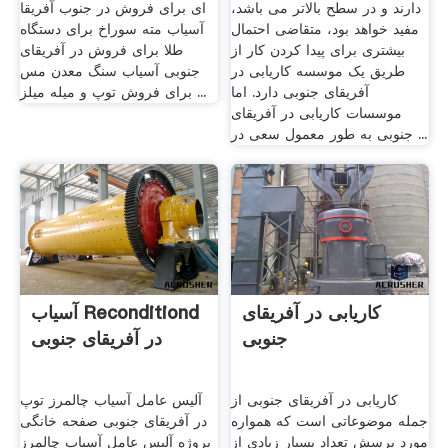
دارند و در سطح بالاتر می باشد،
ای برای فروش در جنوب آفریقا
مفید خواهد بود، متقاضی احتمال
آسیاب مته سوراخ برای دستگاه
بیشتری برای پیدا کردن کار از
طلا برای فروش در آفریقای
طریق یک موسسه کاریابی در
جنوبی آسیاب سنگ معدن مس
آفریقای جنوبی دارد. اما
برای فروش توپ و میله میلز ...
موسسات کاریابی در آفریقای
جنوبی به طور معمول سعی در ...
کاریابی در آفریقای
آسیاب Reconditiond
جنوبی
در آفریقای جنوبی
کاریابی در آفریقای جنوبی از
آلیس عامل آسیاب چالمرز توپ
جمله موضوعاتی است که همواره
در آفریقای جنوبی صفحه خانگی
مورد پرسش تعداد بسیار زیادی از
پروژه آلیس عامل آسیاب چالمرز