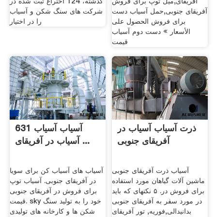
آفریقای,میل توپ برای فروش
گذشته، 124 اختراع ثبت شده در
آفریقای جنوبی,حمل آسیاب دست
شركت های سنگ شكن و آسیاب
برای فروش الحصول على
را در اختیار
الأسعار » دست دوم آسیاب
قیمت
ذرت آسیاب آسیاب در
آسیاب آسیاب 631
آفریقای جنوبی
آسیاب در آفریقای ...
آسیاب ذرت آفریقای جنوبی
آسیاب های آسیاب کن برای سویا
ماشین آلات گیاهان مورد استفاده
در آفریقای جنوبی. آسیاب توپ
برای فروش در. ۵ نکتهای که باید
برای فروش در آفریقای جنوبی
در مورد سفر به آفریقای جنوبی
قیمت. sky خود را به تولید سنگ
بدانیدالی,فوریه, تور آفریقای
شکن ها و کارخانه های تولیدی