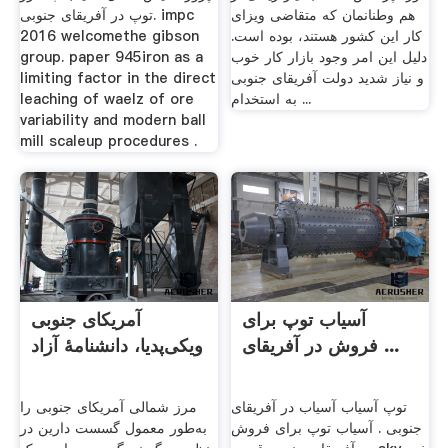
هم وطنانمان که متقاضی ویزای
توپ در آفریقای جنوبی. impc
کار این کشور هستند، بوده است.
2016 welcomethe gibson
دلیل این امر وجود بازار کار خوب
group. paper 945iron as a
و نیاز شدید دولت آفریقای جنوبی
limiting factor in the direct
به استخدام ...
leaching of waelz of ore
variability and modern ball
mill scaleup procedures .
آسیاب توپ برای
آمریکای جنوبی
فروش در آفریقای ...
ویکی‌پدیا، دانشنامهٔ آزاد
توپ آسیاب آسیاب در آفریقای
مرز شمالی آمریکای جنوبی را
جنوبی . آسیاب توپ برای فروش
به‌طور معمول گسست دارین در