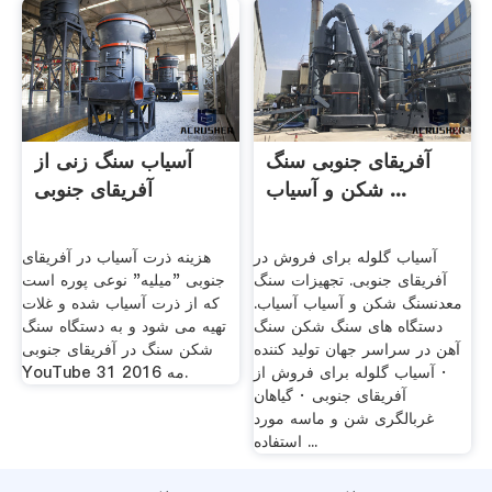
آفریقای جنوبی سنگ
آسیاب سنگ زنی از
شکن و آسیاب ...
آفریقای جنوبی
آسیاب گلوله برای فروش در
هزینه ذرت آسیاب در آفریقای
آفریقای جنوبی. تجهیزات سنگ
جنوبی "میلیه" نوعی پوره است
معدنسنگ شکن و آسیاب آسیاب.
که از ذرت آسیاب شده و غلات
دستگاه های سنگ شکن سنگ
تهیه می شود و به دستگاه سنگ
آهن در سراسر جهان تولید کننده
شکن سنگ در آفریقای جنوبی
· آسیاب گلوله برای فروش از
YouTube 31 مه 2016.
آفریقای جنوبی · گیاهان
غربالگری شن و ماسه مورد
استفاده ...