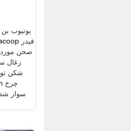
یوتیوب بن 
صحن مورد 
زغال سن
شکن توپ
سوار شده