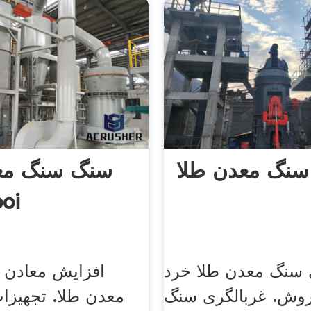
 سنگ معدن طلا
سنگ سنگ مع
oi
 سنگ معدن طلا خرد
افزایش معادن 
روش. غربالگری سنگ
معدن طلا. تجهیزا