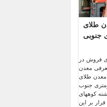
لای Sishin در
ی جنوبی
ای فروش در
معرفی معدن
 معدن طلای
 ۲۷۰ کیلومتری جنوب
ته کوههای
قرار بر این