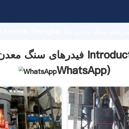
فیدرهای سنگ معدن طلا ng strong
on capability, advanced research stren
excellent service, Shanghai فیدرها
 create the value and bring values to all
rs.
 معدن طلا Introduction(
WhatsApp
)