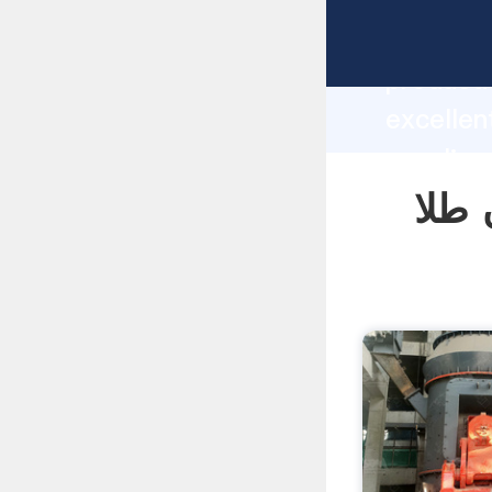
manufacturer Graspi
producti
ی سنگ معدن طلا
supplier
custome