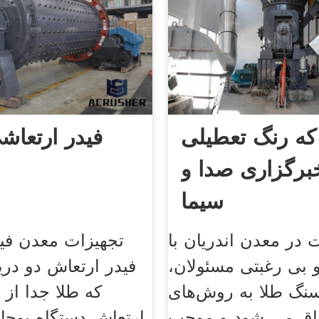
که رنگ تعطیلی
فیدر ارتعاش
خبرگزاری صدا و
سیما
در معدن اندریان با
تجهیزات معدن فی
 بی‌ رغبتی مسئولان،
فیدر ارتعاش دو در
سنگ طلا به روش‌های
که طلا جدا از
اق می ‌شود و موجب
ارتعاش دستگاه بوجا