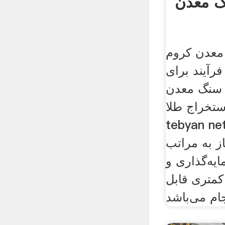
 معدن
معدن کروم
فرآیند برای
 سنگ معدن
تخراج طلا
tebyan  استخراج سنگ
ز به مراتب
ایه‌گذاری و
كمتری قابل
ام می‌باشد