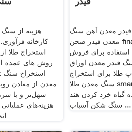
فیدر
سنگ
فیدر معدن آهن سنگ
هزینه از سنگ 
معدن فیدر صحن finacoop فیدر
کارخانه فرآوری. 
استفاده برای فروش
استخراج طلا از
گ فیدر معدن اوراق
روش های عمده اس
 طلا برای استخراج
net
سنگ معدن طلا sman چرخ
معدن از معادن روبا
 گیاه خرد کردن هند
سهل‌تر و با سرم
سنگ شکن آسیاب ...
هزینه‌های عملیاتی 
انج