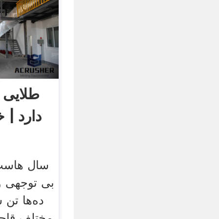
طلایی 
دارد | 
سال‌ هاست 
بی‌ توجهی و
ده‌ها تن 
مختلف قاچ