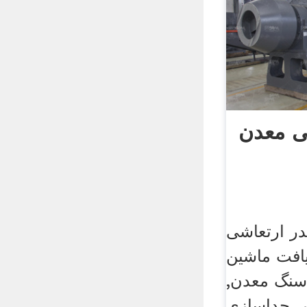
ی معدن
در ارتعاشی
یافت ماشین
 سنگ معدن,
ر, جداسازی