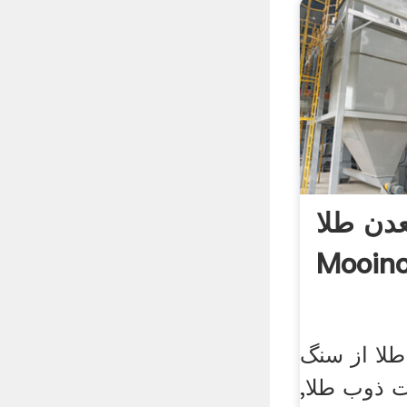
دن طلا
Mooino
طلا از سنگ
ت ذوب طلا,