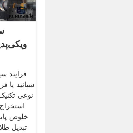
سی
ویکی‌پدی
فرایند سی
سیانید یا ف
نوعی تکنیک 
استخراج 
خلوص پایی
تبدیل طلا