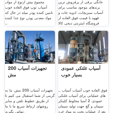
خانگی برقی از پرفروش ترین
مجموع بیش ازنوع از مواد,
برندهای موجود مناسب برای
آسیاب توپ فوق العاده خوب
آسیاب سبزیجات، ادویه جات و
تامین کننده پودر میله در حال که
قهوه با قیمت فوق العاده از
مواد معدنی پودر, نوع جدا کننده
فروشگاه اینترنتی دیجی کالا
...
آسیاب غلتکی عمودی
تجهیزات آسیاب 200
بسیار خوب
مش
فوق العاده خوب آسیاب آسیاب ...
تجهیزات آسیاب 200 مش. ما به
های عملیاتی برای آسیاب غلتکی
گرمی از شما استقبال می کنیم تا
عمودی. 2 آسیا مخلوط کلینکر
از طریق خطوط تلفن و سایر
سیمان و گچ جهت تولید سیمان
روشهای ارتباط سریع ما با ما
بعد از عملیات پخت به مواد خرد
تماس بگیرید.