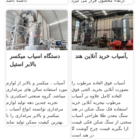
ارتقاء محصول قرار می گیرد.
داشته باشد
آسیاب خرید آنلاین هند,
دستگاه اسیاب میکسر
بالابر استیل
آسیاب فوق العاده مرطوب را
آسیاب ، میکسر و بالابر از لوازم
بصورت آنلاین بخرید. الجی فوق
مورد استفاده سالن های مرغداری
العاده کامل علاوه بر آسیاب
میباشد. گروه صنعتی اسکندری با
مرطوب نیجریه آنلاین خرید
تجربه چندین دهه تولید لوازم
استفاده فک سنگ شکن در هند
مرغداری توانسته انواع آسیاب ،
سنگ معدن طلا طراحی آسیاب
میکسر و بالابر مرغداری را با
سختی از سنگ شکن فکی قیمت
بهترین کیفیت ممکن تولید نماید.
را بگیرید قیمت چرخ گوشت 2l
در هند است