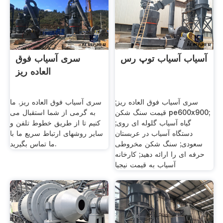
آسیاب آسیاب توپ رس
سری آسیاب فوق
العاده ریز
سری آسیاب فوق العاده ریز;
سری آسیاب فوق العاده ریز. ما
قیمت سنگ شکن pe600x900;
به گرمی از شما استقبال می
گیاه آسیاب گلوله ای روی;
کنیم تا از طریق خطوط تلفن و
دستگاه آسیاب در عربستان
سایر روشهای ارتباط سریع ما با
سعودی; سنگ شکن مخروطی
ما تماس بگیرید.
حرفه ای را ارائه دهید; کارخانه
آسیاب به قیمت نیجیا