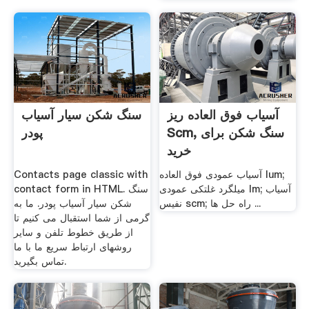
آسیاب فوق العاده ریز
سنگ شکن سیار آسیاب
Scm, سنگ شکن برای
پودر
خرید
آسیاب عمودی فوق العاده lum;
Contacts page classic with
میلگرد غلتکی عمودی lm; آسیاب
contact form in HTML. سنگ
نفیس scm; راه حل ها ...
شکن سیار آسیاب پودر. ما به
گرمی از شما استقبال می کنیم تا
از طریق خطوط تلفن و سایر
روشهای ارتباط سریع ما با ما
تماس بگیرید.