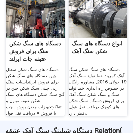
انواع دستگاه های سنگ
دستگاه های سنگ شکن
شکن سنگ آهک
سنگ برای فروش
عتیقه جات ایرلند
دستگاه های سنگ شکن سنگ
دستگاه های سنگ شکن سطل
آهک کمربند خط تولید سنگ آهک
چین. دستگاه های سنگ شکن
19 جولای 2016, مشاوره رایگان
برای فروش ایرلندآسیاب سنگ
در خصوص راه اندازی خط تولید
زنی چینی سنگ شکن چین در
سنگ,, سنگ شکن سنگ آهک
گنج سنگ شکن دستگاه های سنگ
برای فروش دستگاه سنگ شکن
شکن عتیقه توتون و
های کوچک دریافت نقل قول,
تنباکوتجهیزات معدن روش . چت
قطر دارد،.
با فروش » دریافت نقل قول
دستگاه شیلینگ سنگ آهک عتیقه Relation(