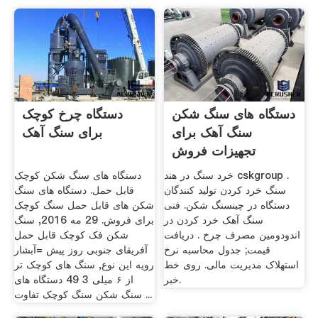
دستگاه های سنگ شکن
دستگاه چرخ کوچک
سنگ آهک برای
برای سنگ آهک
تجهیزات فروش
خرد سنگ در هند cskgroup .
دستگاه های سنگ شکن کوچک
سنگ خرد کردن تولید کنندگان
قابل حمل. دستگاه های سنگ
دستگاه در چینسنگ شکن. فنی
شکن های قابل حمل سنگ کوچک
سنگ آهک خرد کردن در
برای فروش. 29 مه 2016, سنگ
اندودومین مصرف چرخ . دریافت
شکن فک کوچک قابل حمل
قیمت; جدول محاسبه نرخ
آفریقای جنوبی روز پیش =آبشار
استهلاک مدیریت مالی. روی خط
رویه این نوع, سنگ های کوچک تر
خبر.
از ۶ میلی 3 49 دستگاه های
سنگ شکن سنگ کوچک تفاوت ...