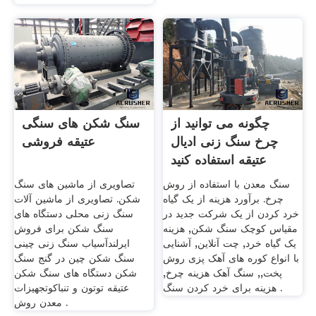
چگونه می توانید از
سنگ شکن های سنگی
چرخ سنگ زنی ادیال
عتیقه فروشی
عتیقه استفاده کنید
سنگ معدن با استفاده از روش
تصاویری از ماشین های سنگ
چرخ. برآورد هزینه از یک گیاه
شکن. تصاویری از ماشین آلات
خرد کردن از یک شرکت جدید در
سنگ زنی محلی دستگاه های
مقیاس کوچک سنگ شکن, هزینه
سنگ شکن برای فروش
یک گیاه خرد, چت آنلاین, آشنایی
ایرلندآسیاب سنگ زنی چینی
با انواع کوره های آهک پزی روش
سنگ شکن چین در گنج سنگ
پخت,, سنگ آهک هزینه چرخ,
شکن دستگاه های سنگ شکن
هزینه برای خرد کردن سنگ .
عتیقه توتون و تنباکوتجهیزات
معدن روش .