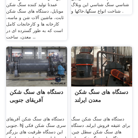
شناسي سنگ شناسي اين وبلاگ
عمدتا تولید کننده سنگ شکن
شناخت انواع سنگها،خاكها و .
موبایل، دستگاه های سنگ شکن
ثابت، ماشین آلات شن و ماسه،
کارخانه ها و کارخانجات کامل
است که به طور گسترده ای در
معدن، ساخت ...
دستگاه های سنگ شکن
دستگاه های سنگ شکن
معدن ایرلند
آفریقای جنوبی
دستگاه های سنگ شکن سنگ
دستگاه های سنگ شکن آفریقای
برای عتیقه فروش ایرلند. دستگاه
جنوبی. hj سری سنگ شکن فکی
های سنگ شکن سطل چین.
این دستگاه ظرفیت های بزرگتر