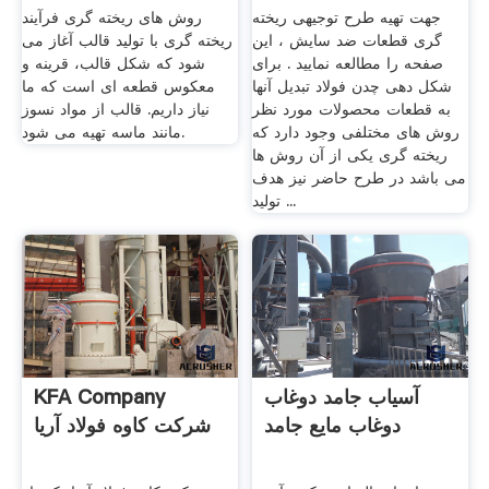
جهت تهیه طرح توجیهی ریخته
روش های ریخته گری فرآیند
گری قطعات ضد سایش ، این
ریخته گری با تولید قالب آغاز می
صفحه را مطالعه نمایید . برای
شود که شکل قالب، قرینه و
شکل دهی چدن فولاد تبدیل آنها
معکوس قطعه ای است که ما
به قطعات محصولات مورد نظر
نیاز داریم. قالب از مواد نسوز
روش های مختلفی وجود دارد که
مانند ماسه تهیه می شود.
ریخته گری یکی از آن روش ها
می باشد در طرح حاضر نیز هدف
تولید ...
آسیاب جامد دوغاب
KFA Company
دوغاب مایع جامد
شرکت کاوه فولاد آریا