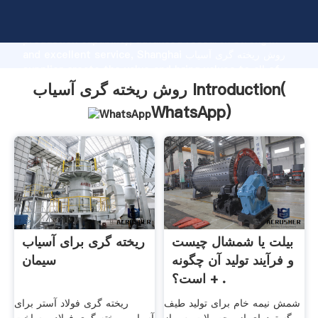
روش ریخته گری آسیاب manufacturer Grasping strong
production capability, advanced research strength
and excellent service, Shanghai روش ریخته گری آسیاب
supplier create the value and bring values to all of
customers.
روش ریخته گری آسیاب Introduction(
WhatsApp
)
بیلت یا شمشال چیست
ریخته گری برای آسیاب
و فرآیند تولید آن چگونه
سیمان
است؟ + .
شمش نیمه خام برای تولید طیف
ریخته گری فولاد آستر برای