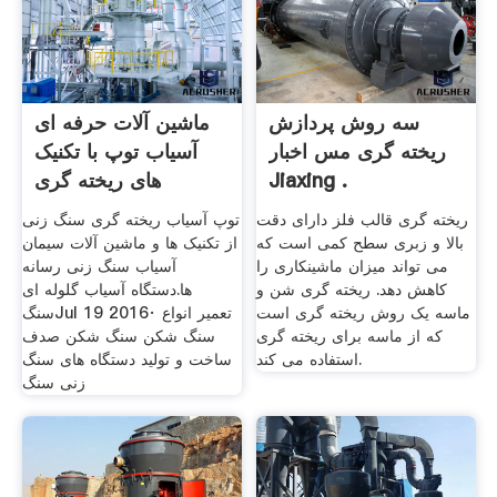
سه روش پردازش
ماشین آلات حرفه ای
ریخته گری مس اخبار
آسیاب توپ با تکنیک
Jiaxing .
های ریخته گری
ریخته گری قالب فلز دارای دقت
توپ آسیاب ریخته گری سنگ زنی
بالا و زبری سطح کمی است که
از تکنیک ها و ماشین آلات سیمان
می تواند میزان ماشینکاری را
آسیاب سنگ زنی رسانه
کاهش دهد. ریخته گری شن و
ها.‫دستگاه آسیاب گلوله ای
ماسه یک روش ریخته گری است
سنگ‬‎Jul 19 2016· تعمیر انواع
که از ماسه برای ریخته گری
سنگ شکن سنگ شکن صدف
استفاده می کند.
ساخت و تولید دستگاه های سنگ
زنی سنگ