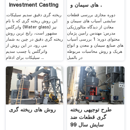
های سیمان و .
Investment Casting
دوره مجازی بررسی قطعات
ریخته گری دقیق سدیم سیلیکات.
سایشی آسیاب های سیمان و
این روش ریخته گری که با نام
معادن از دیدگاه متالورژیکی
واترگلس (Water glass) نیز
مدرس: مهندس رامین پژمان
مشهور است، رایج‌ ترین روش
محتوای دوره: 1 بررسی آسیاب
ریخته گری دقیق در چین به شمار
های صنایع سیمان و معدن و انواع
می رود. در این روش از
هریک و روش محاسبات مربوطه
واترگلس یا چسب سدیم
در بالمیل
سیلیکات برای ادغام ...
طرح توجیهی ریخته
روش های ریخته گری
گری قطعات ضد
سایش سال 99