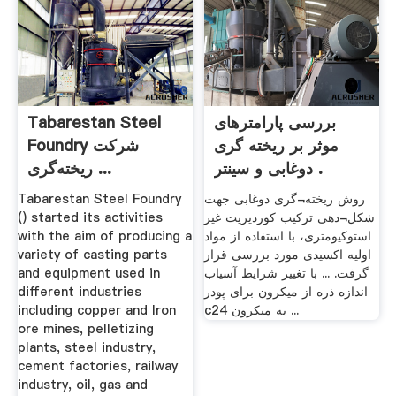
بررسی پارامترهای
Tabarestan Steel
موثر بر ریخته گری
Foundry شرکت
دوغابی و سینتر .
ریخته‌گری ...
روش ریخته¬گری دوغابی جهت
Tabarestan Steel Foundry
شکل¬دهی ترکیب کوردیریت غیر
() started its activities
استوکیومتری، با استفاده از مواد
with the aim of producing a
اولیه اکسیدی مورد بررسی قرار
variety of casting parts
گرفت. ... با تغییر شرایط آسیاب
and equipment used in
اندازه ذره از میکرون برای پودر
different industries
c24 به میکرون ...
including copper and Iron
ore mines, pelletizing
plants, steel industry,
cement factories, railway
industry, oil, gas and