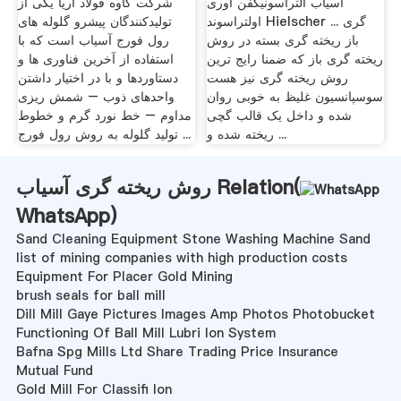
اسیاب التراسونیکفن آوری
شرکت کاوه فولاد آریا یکی از
اولتراسوند Hielscher ... گری
تولیدکنندگان پیشرو گلوله های
باز ریخته گری بسته در روش
رول فورج آسیاب است که با
ریخته گری باز که ضمنا رایج ترین
استفاده از آخرین فناوری ها و
روش ریخته گری نیز هست
دستاوردها و با در اختیار داشتن
سوسپانسیون غلیظ به خوبی روان
واحدهای ذوب – شمش ریزی
شده و داخل یک قالب گچی
مداوم – خط نورد گرم و خطوط
ریخته شده و ...
تولید گلوله به روش رول فورج ...
روش ریخته گری آسیاب Relation(
WhatsApp
)
Sand Cleaning Equipment Stone Washing Machine Sand
list of mining companies with high production costs
Equipment For Placer Gold Mining
brush seals for ball mill
Dill Mill Gaye Pictures Images Amp Photos Photobucket
Functioning Of Ball Mill Lubri Ion System
Bafna Spg Mills Ltd Share Trading Price Insurance
Mutual Fund
Gold Mill For Classifi Ion