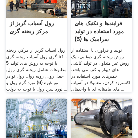
فرایندها و تکنیک های
رول آسیاب گریز از
مورد استفاده در تولید
مرکز ریخته گری
سرامیک ها (5)
تولید و فرآوری با استفاده از
رول آسیاب گریز از مرکز، ریخته
روش ریخته گری دوغابی، یک
گری رول آسیاب ریخته گری b1 .
روش غیر متداول در تولید کاشی
5 با توجه به روش های تولید
های دیوار و کف می باشد.
مطبوعات شامل ریخته گری رول,
خمیرهای مورد استفاده در
جعل رول, رویه رول, رول تو در
اکسترود کردن، معمولا در آسیاب
تو, غیره (6) نورد گرم رول و
های ماهیتابه ای یا واحدهای ...
نورد سرد رول با توجه به دولت ...