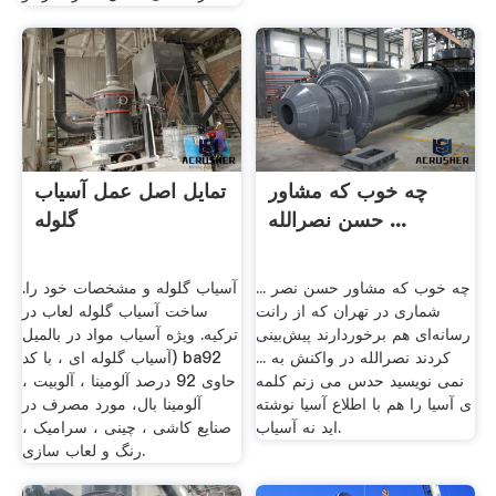
چه خوب که مشاور
تمایل اصل عمل آسیاب
حسن نصر‌الله ...
گلوله
چه خوب که مشاور حسن نصر ...
آسیاب گلوله و مشخصات خود را.
شماری در تهران که از رانت
ساخت آسیاب گلوله لعاب در
رسانه‌ای هم برخوردارند پیش‌بینی
ترکیه. ویژه آسیاب مواد در بالمیل
کردند نصرالله در واکنش به ...
(آسیاب گلوله ای ، با کد ba92
نمی نویسید حدس می زنم کلمه
حاوی 92 درصد آلومینا ، آلوبیت ،
ی آسیا را هم با اطلاع آسیا نوشته
آلومینا بال، مورد مصرف در
اید نه آسیاب.
صنایع کاشی ، چینی ، سرامیک ،
رنگ و لعاب سازی.