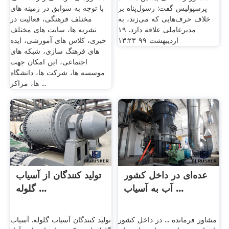
پرسپولیس گفت: رسول‌پناه بر
با توجه به سوابق در زمینه های
خلاف حرف‌هایی که می‌زند، به
مختلف فرهنگی، فعالیت در
مدیرعاملی علاقه دارد. ۱۹
نشریه ها، سایت های مختلف
اردیبهشت ۹۹ ۱۳:۲۳
خبری، کلاس های آموزشی، ایده
های فرهنگ سازی، شبکه های
اجتماعی، این امکان جهت
موسسه ها، شرکت ها، دانشگاه
ها، مراکز ...
عده‌ای در داخل کشور
تولید کنندگان از آسیاب
آب به آسیاب ...
گلوله ...
مشاور فرمانده ... در داخل کشور
تولید کنندگان آسیاب گلوله. آسیاب