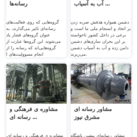
آب به آسیاب ...
رسانه‌ها
دشمن همواره هدفش ضربه زدن
گروه‌هایی که روی فعالیت‌های
بر اتحاد و انسجام ملی ما است و
رسانه‌ای تاثیر می‌گذارند، به
برخی‌ در داخل کشور ناخواسته
عنوان گروه‌های فشار یاد
بر این بحران سازی‌های دشمن
می‌شوند. این گروه‌ها عبارت از
دامن زده و آب به آسیاب دشمن
گروه‌هایی‌اند که رسانه را از
می‌ریزند.
انجام مسوولیت‌های ا
مشاور رسانه ای
مشاوره ی فرهنگی و
مشرق نیوز
رسانه ای ...
مشاور رسانه‌ای پیشین باشگاه
مشاوره ی فرهنگی و رسانه ای.