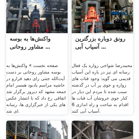
رونق دوباره بزرگترین
واکنش‌ها به بوسه
آسیاب آبی ...
مشاور روحانی ...
محمدرضا شواخی زواره یک فعال
صفحه نخست » واکنش‌ها به
رسانه ای نیز در باره این آسیاب
بوسه مشاور روحانی بر دست
قدیمی می گوید: وجود قنات های
آیت‌الله جنتی رای دهید فرارو در
زواره و جوی پر آب در گذشته
حاشیه مراسم یادبود همسر امام
سبب شده تا مردم این دیار در
جمعه مشهد که دیروز برگزار شد
کنار جوی خروشان آب قنات ها
اتفاقی رخ داد که با انتشار عکس
اقدام به ساخت و راه اندازی 6
های یکی از خبرگزاری ها، رسانه
آسیاب آبی کنند.
ای شد.