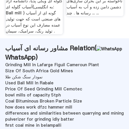
ناخواسته بر این بحران سازی‌های
گلوله ای ویکی پدیا، دانشنامه آزاد
دشمن دامن زده و آب به آسیاب
آسیاب گلوله ای(به انگلیسی:
... رسانه ها . چند ...
Ball mill ) گونه ای از آسیاب
های صنعتی است که جهت تولید,
عمده مصارف این نوع آسیاب در
تولید رنگ، سرامیک، سیمان .
مشاور رسانه ای آسیاب Relation(
WhatsApp
)
Grinding Mill In Lafarge Figuil Cameroun Plant
Size Of South Africa Gold Mines
نمودار سنگ شکن طلا
Used Ball Mill In Rabale
Price Of Seed Grinding Mill Cemotec
bowl mills of capacity 5tph
Coal Bituminous Broken Particle Size
how does work dfzc hammer mill
differences and similarities between quarrying and mining
pulverizer for grinding idly batter
first coal mine in belampalli