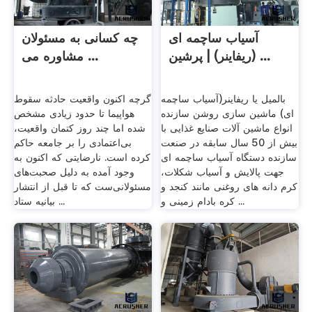
آسیاب ساچمه ای
چه کسانی به مسئولان
(ریفاینر) | پرشین ...
مشاوره می ...
بالمیل یا ریفاینر(آسیاب ساچمه
گرچه اکنون واقعیت حادثه سقوط
ای) ماشین سازی روشن سازنده
هواپیما تا حدود زیادی مشخص
انواع ماشین آلات صنایع غذایی با
شده اما چند روز کتمان واقعیت،
بیش از 50 سال سابقه در صنعت
بی‌اعتمادی را بر جامعه حاکم
سازنده دستگاه آسیاب ساچمه ای
کرده است. نارضایتی که اکنون به
جهت پالایش و آسیاب شکلات،
وجود آمده به دلیل صحبت‌های
کرم دانه های روغنی مانند کنجد و
مسئولانی‌ست که تا قبل از انتشار
کره بادام زمینی و ...
بیانیه ستاد ...