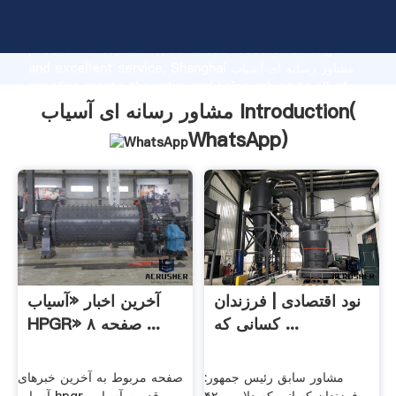
مشاور رسانه ای آسیاب manufacturer Grasping strong
production capability, advanced research strength
and excellent service, Shanghai مشاور رسانه ای آسیاب
supplier create the value and bring values to all of
customers.
مشاور رسانه ای آسیاب Introduction(
WhatsApp
)
نود اقتصادی | فرزندان
آخرین اخبار «آسیاب
کسانی که ...
HPGR» صفحه ۸ ...
مشاور سابق رئیس جمهور:
صفحه مربوط به آخرین خبرهای