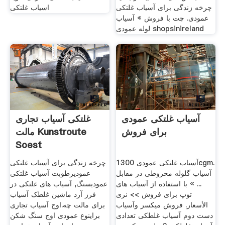
چرخه زندگی برای آسیاب غلتکی
اسیاب غلتکی
عمودی. چت با فروش » آسیاب
لوله عمودی shopsinireland
آسیاب غلتکی عمودی
غلتکی آسیاب تجاری
برای فروش
مالت Kunstroute
Soest
آسیاب غلتکی عمودی 1300cgm.
چرخه زندگی برای آسیاب غلتکی
آسیاب گلوله مخروطی در مقابل
عمودیرطوبت آسیاب غلتکی
... » با استفاده از آسیاب های
عمودیسنگ, آسیاب های غلتکی در
توپ برای فروش >> نرى
فرز آرد ماشین غلطک آسیاب
الأسعار. فروش میکسر وآسیاب
برای مالت چه.اوج آسیاب تجاری
دست دوم آسیاب غلطکی تعدادی
براینوع عمودی اوج سنگ شکن