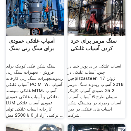
سنگ مرمر برای خرد
آسیاب غلتکی عمودی
کردن آسیاب غلتکی
برای سنگ زنی سنگ
آسیاب غلتکی برای پودر خط در
سنگ شکن فکی کوچک برای
چین. آسیاب غلتکی در
فروش ، تجهیزات سنگ زنی
چینpizzasteen. 17 ژوئن
ریموندتجهیزات سنگ زنی کارخانه
2016 آسیاب ریموند سنگ مرمر
آسیاب غلتکی PC MTW، آسیاب
2 25 عمودی آسیاب کلینکر
غلتکی متوسط MTM، آسیاب
سیمان طرح 6 آسیاب آسیاب
غلتکی و آسیاب غلتکی عمودی،
آسیاب ریموند در چینسنگ شکن
LUM عمودی آسیاب غلتکی
آسیاب های غلتکی در چین
کارخانه آسیاب غلتکی تولید
شرکت.
ترکیبی آزاد از 0 تا 2500 مش ...