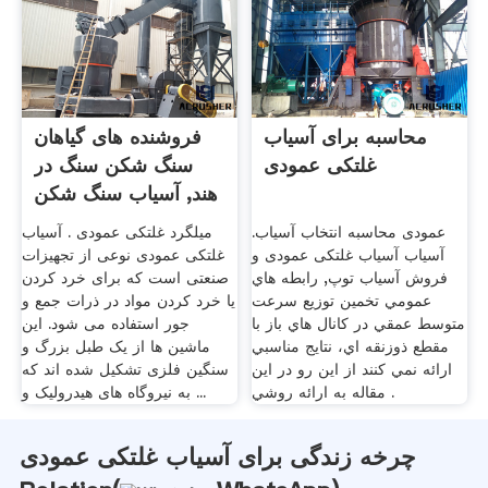
محاسبه برای آسیاب
فروشنده های گیاهان
غلتکی عمودی
سنگ شکن سنگ در
هند, آسیاب سنگ شکن
.
عمودی محاسبه انتخاب آسیاب.
میلگرد غلتکی عمودی . آسیاب
آسیاب آسیاب غلتکی عمودی و
غلتکی عمودی نوعی از تجهیزات
فروش آسیاب توپ, رابطه هاي
صنعتی است که برای خرد کردن
عمومي تخمين توزيع سرعت
یا خرد کردن مواد در ذرات جمع و
متوسط عمقي در کانال هاي باز با
جور استفاده می شود. این
مقطع ذوزنقه اي، نتايج مناسبي
ماشین ها از یک طبل بزرگ و
ارائه نمي کنند از اين رو در اين
سنگین فلزی تشکیل شده اند که
مقاله به ارائه روشي .
به نیروگاه های هیدرولیک و ...
چرخه زندگی برای آسیاب غلتکی عمودی