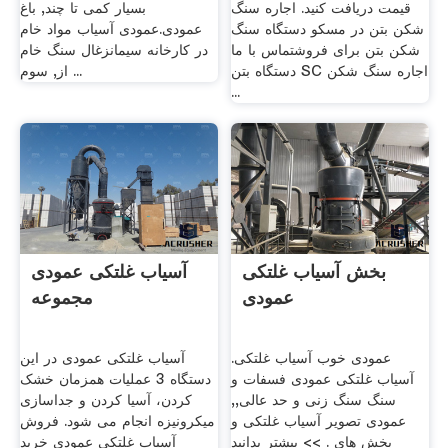
قیمت دریافت کنید. اجاره سنگ
بسیار کمی تا چند, باغ
شکن بتن در مسکو دستگاه سنگ
عمودی.عمودی آسیاب مواد خام
شکن بتن برای فروشتماس با ما
در کارخانه سیمانزغال سنگ خام
دستگاه بتن SC اجاره سنگ شکن
از, سوم ...
...
بخش آسیاب غلتکی
آسیاب غلتکی عمودی
عمودی
مجموعه
عمودی خوب آسیاب غلتکی.
آسیاب غلتکی عمودی در این
آسیاب غلتکی عمودی فسفات و
دستگاه 3 عملیات همزمان خشک
سنگ سنگ زنی و حد عالی,,
کردن، آسیا کردن و جداسازی
عمودی تصویر آسیاب غلتکی و
میکرونیزه انجام می شود. فروش
بخش های . >> بیشتر بدانید
آسیاب غلتکی عمودی خرید