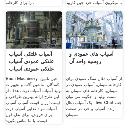
میکرون آسیاب خرد چین کاربید ...
را برای کارخانه .
آسیاب های عمودی و
آسیاب غلتکی آسیاب
روسیه واحد آن
غلتکی عمودی آسیاب
غلتکی عمودی آسیاب
...
از آسیاب ذغال سنگ عمودی برای
Baoli Machinery، چین تامین
کارخانه سیمان. آسیاب عمودی در
کنندگان، ماشین آلات و تجهیزات
سیمان,, کارخانه های سیمان به
تولید آسیاب آسیاب ذرت، هدف از
سمت تولید و, چگونه می توان
این طرح ارائه بهترین طراحی و
یک آسیاب ذغال . live Chat چت
قیمت ارزان قیمت آسیاب آسیاب
زنده; آسیاب و خرد در صنعت
آسیاب مواد غذایی آسیاب ذرت
سیمان.
برای فروش. برای نقل قول
قیمت، با ما تماس بگیرید.