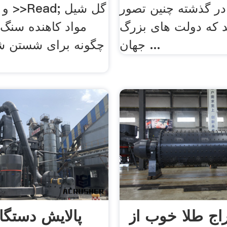
در گذشته چنین تصور
و لا
که دولت های بزرگ
مواد کاهنده سن
جهان ...
چگونه برای شستن ش
اج طلا خوب از
پالایش دستگا