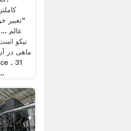
کاملت
عالم ..
نیکو است
ماهی در آن
December.