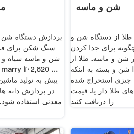
شن و ماسه
ما
طلا از دستگاه شن و
پردازش دستگاه شن و
گونه برای جدا کردن
سنگ شکن برای فر
ز شن و ماسه. طلا از
شن و ماسه سیاه و 
 شن و بسته به اینکه
 چیزی استخراج شده
پیش به تولید ماشین
ای طلا دار یا. قیمت
در پردازش دانه ها 
را دریافت کنید
معدنی استفاده شود.