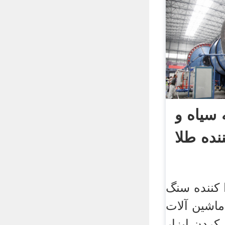
سیاه و
نده طلا
 کننده سنگ
ماشین آلات
کردن ابزار