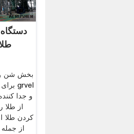
دستگاه 
طلا
بخش شن و م
و جدا کنند
از طلا ر
کردن طلا ا