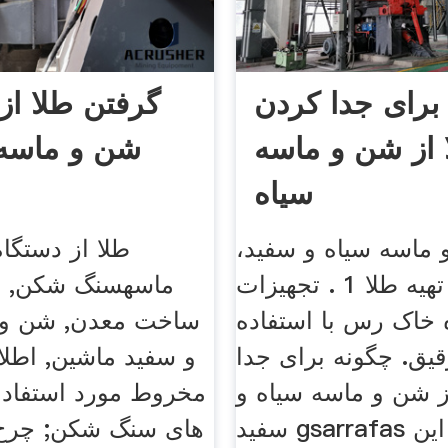
برای جدا کردن
گرفتن طلا از
 از شن و ماسه
شن و ماسه 
سیاه
اسه سیاه و سفید،
طلا از دستگا
برای تهیه طلا 1 . تجهیزات grvel
ماسهسنگ شکن, ش
ه خاک رس با استفاده
ساخت معدن, شن و 
قیق. چگونه برای جدا
و سفید ماشین, اطل
ز شن و ماسه سیاه و
مخروط مورد استفاده
سفید gsarrafas از جمله این
های سنگ شکن; چرخ