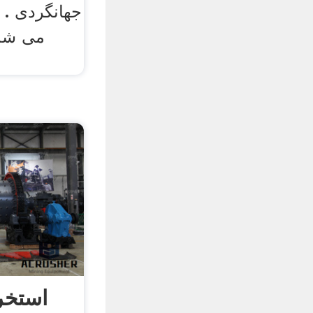
جهانگردی . 
می شد 
استخر