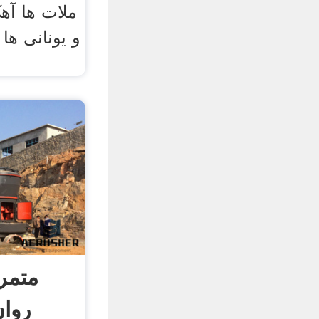
ملات ها آ
و یونانی ها
متمر
روان