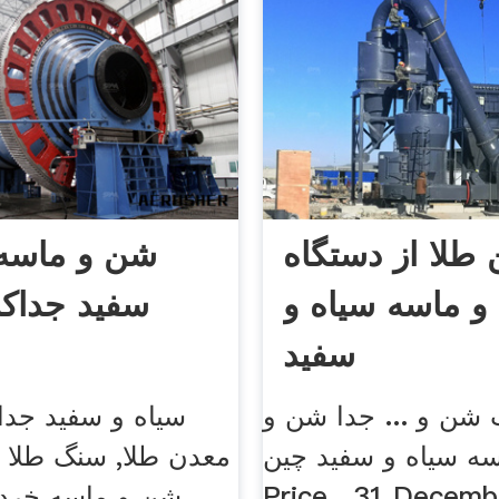
 طلا از دستگاه
شن و ماسه 
 ماسه سیاه و
سفید جداکن
سفید
 شن و ... جدا شن و
سیاه و سفید جدا
ه سیاه و سفید چین ... Get
معدن طلا, سنگ طلا 
Price . 31 Decemb
شن و ماسه خرد 