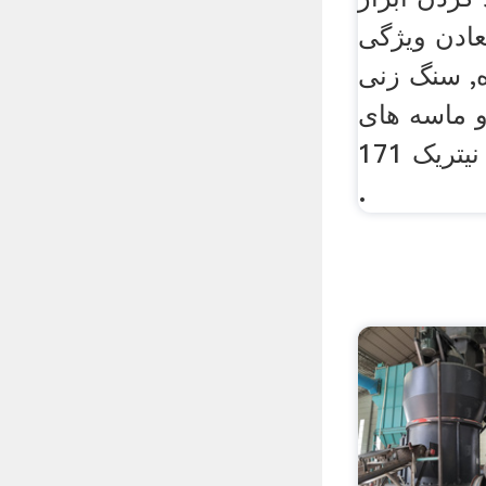
عادن ویژگی
, سنگ زنی
 ماسه های
سیاه و سفید با اسید نیتریک 171
.