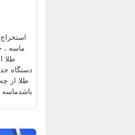
استخراج 
ماسه . چ
طلا ا
دستگاه جدا
طلا از چه
باشدماسه ه