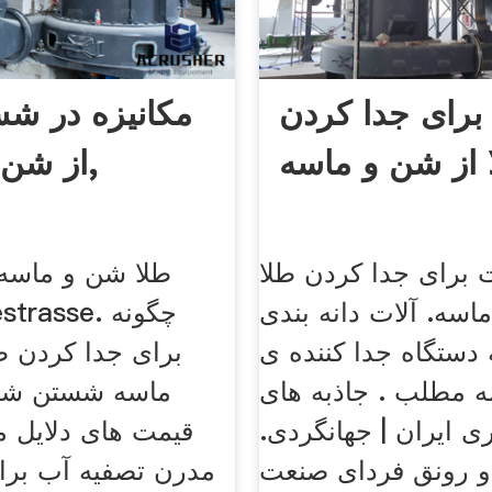
برای جدا کردن
مکانیزه در شس
 از شن و ماسه
از شن و ماسه,
 برای جدا کردن طلا
طلا شن و ماسه
اسه. آلات دانه بندی
s Seestrasse
دستگاه جدا کننده ی
برای جدا کردن ط
امه مطلب . جاذبه های
ماسه شستن شن
 ایران | جهانگردی.
قیمت های دلایل ما
و رونق فردای صنعت
مدرن تصفیه آب برا