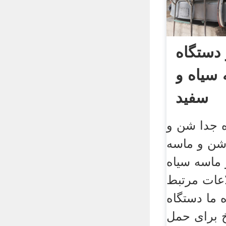
 دستگاه
سیاه و
سفید
ه جدا شن و
ن و ماسه
ماسه سیاه
اعات مرتبط
 ما دستگاه
 برای حمل